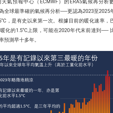
天氣預報中心（ECMWF）的ERA5氣候再分析
為全球最準確的氣候再分析──更認為2023至2025
.5°C，是有史以來第一次。根據目前的暖化速率，
化的1.5°C上限，可能在2020年代末前達到── 
率預測早十多年。