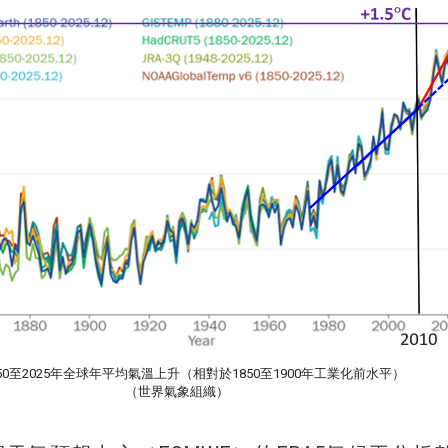
850至2025年全球年平均氣溫上升（相對於1850至1900年工業化前水平）
（世界氣象組織）