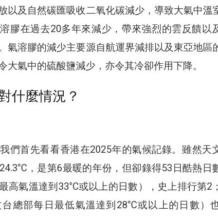
放以及自然碳匯吸收二氧化碳減少，導致大氣中溫
溶膠在過去20多年來減少，帶來強烈的雲反饋以
。氣溶膠的減少主要源自航運界減排以及東亞地區
令大氣中的硫酸鹽減少，亦令其冷卻作用下降。
對什麼情況？
我們首先看看香港在2025年的氣候記錄。雖然天
4.3°C，是第6最暖的年份，但卻錄得53日酷熱日
最高氣溫達到33°C或以上的日數），史上排行第2
台總部每日最低氣溫達到28°C或以上的日數）也