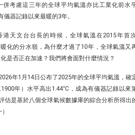
C）。一併考慮這三年的全球平均氣溫亦比工業化前水
也是有儀器記錄以來最暖的3年。
香港天文台台長的時候，全球氣溫在2015年首
氣候暖化的分水嶺，為什麼才過了10年，全球氣溫又
全球暖化是否正在加速？我們將會面對什麼情況？
026年1月14日公布了2025年的全球平均氣溫，確
至1900年）水平高出1.44°C，成為有儀器記錄以來
評估是基於八個全球氣候數據庫的綜合分析所得出
一）