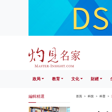
政局
教育
文化
財經
生活
政局
教育
文化
財經
編輯精選
首頁
科技
科普