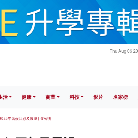
健康
商業
科技
影片
名家榜
Thu Aug 06 20
生活
健康
商業
科技
影片
名家榜
2025年氣候回顧及展望 | 岑智明