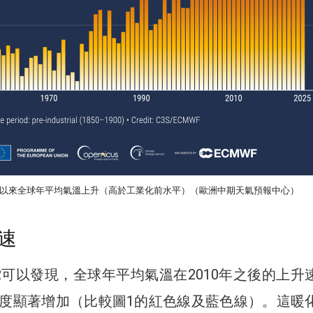
0年以來全球年平均氣溫上升（高於工業化前水平）（歐洲中期天氣預報中心）
速
2可以發現，全球年平均氣溫在2010年之後的上升
度顯著增加（比較圖1的紅色線及藍色線）。這暖