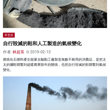
草雲居
自行毀滅的鞋和人工製造的氣候變化
作者:
林超英
2019-02-13
燃燒化石燃料產生能量去驅動工廠製造無數不耐用的消費品，是把太
太的爛鞋聯繫到超暖農曆新年的關係，也把自行毀滅的鞋聯繫到氣候
變化。