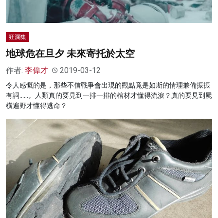
狂瀾集
地球危在旦夕 未來寄托於太空
作者:
李偉才
2019-03-12
令人感慨的是，那些不信戰爭會出現的觀點竟是如斯的情理兼備振振
有詞……。人類真的要見到一排一排的棺材才懂得流淚？真的要見到屍
橫遍野才懂得逃命？