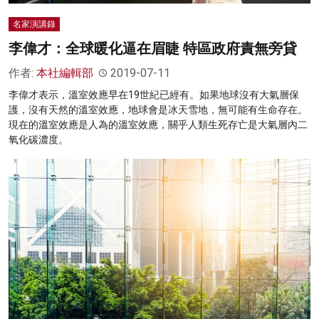
名家演講錄
李偉才：全球暖化逼在眉睫 特區政府責無旁貸
作者:
本社編輯部
2019-07-11
李偉才表示，溫室效應早在19世紀已經有。如果地球沒有大氣層保
護，沒有天然的溫室效應，地球會是冰天雪地，無可能有生命存在。
現在的溫室效應是人為的溫室效應，關乎人類生死存亡是大氣層內二
氧化碳濃度。