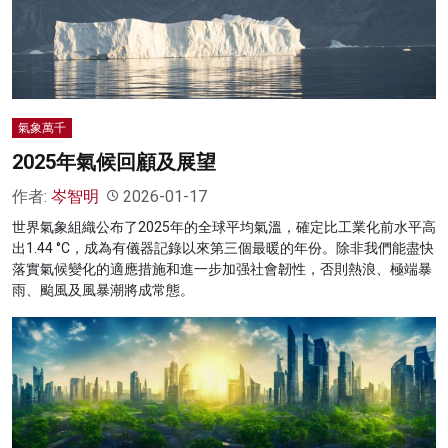
名家榜
灼見活動
關於我們
氣象萬千
2025年氣候回顧及展望
作者:
岑智明
2026-01-17
世界氣象組織公布了2025年的全球平均氣溫，確定比工業化前水平高
出1.44 °C，成為有儀器記錄以來第三個最暖的年份。除非我們能盡快
落實氣候變化的適應措施和進一步加强社會韌性，否則熱浪、極端暴
雨、颱風及風暴潮將成常態。