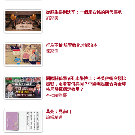
從顧生岳到沈平：一個座右銘的兩代傳承
劉家美
行為不檢 培育教化才能治本
陳家偉
國際關係學者孔永樂博士：將美伊衝突類比
越戰，兩者有何異同？中國崛起能否為全球
格局發揮穩定效用？
本社編輯部
葛亮：見南山
編輯精選