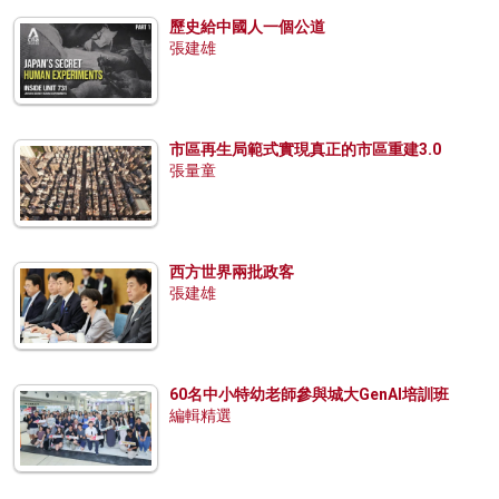
歷史給中國人一個公道
張建雄
市區再生局範式實現真正的市區重建3.0
張量童
西方世界兩批政客
張建雄
60名中小特幼老師參與城大GenAI培訓班
編輯精選