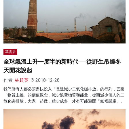
草雲居
全球氣溫上升一度半的新時代──從野生吊鐘冬
天開花說起
作者:
林超英
2018-12-28
我們所有人都必須盡快投入「長遠減少二氧化碳排放」的行列，丟棄
「物質主義」的價值觀念，減少浪費物質和能量，從而減少個人的二
氧化碳排放，大家一起做，積少成多，才有可能避開「氣候懸崖」。