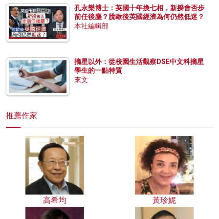
孔永樂博士：英國十年換七相，新揆會否步
前任後塵？脫歐後英國經濟為何仍然低迷？
本社編輯部
摘星以外：從校園生活觀察DSE中文科摘星
學生的一點特質
來文
推薦作家
高希均
黃珍妮