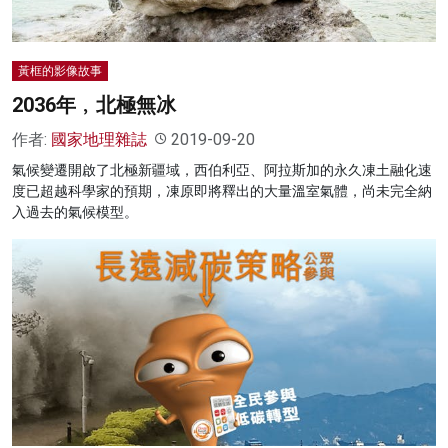
黃框的影像故事
2036年﹐北極無冰
作者:
國家地理雜誌
2019-09-20
氣候變遷開啟了北極新疆域，西伯利亞、阿拉斯加的永久凍土融化速
度已超越科學家的預期，凍原即將釋出的大量溫室氣體，尚未完全納
入過去的氣候模型。