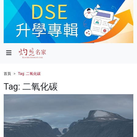
政局
教育
文化
財經
首頁
Tag: 二氧化碳
生活
Tag: 二氧化碳
健康
商業
科技
影片