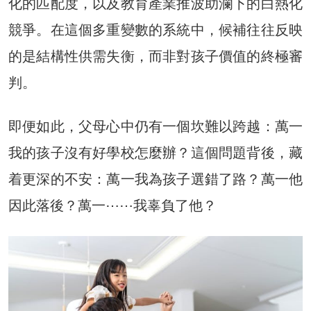
化的匹配度，以及教育產業推波助瀾下的白熱化
競爭。在這個多重變數的系統中，候補往往反映
的是結構性供需失衡，而非對孩子價值的終極審
判。
即便如此，父母心中仍有一個坎難以跨越：萬一
我的孩子沒有好學校怎麼辦？這個問題背後，藏
着更深的不安：萬一我為孩子選錯了路？萬一他
因此落後？萬一⋯⋯我辜負了他？