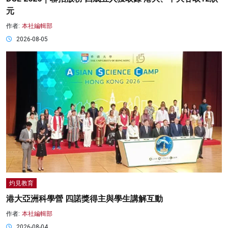
元
作者:
本社編輯部
2026-08-05
灼見教育
港大亞洲科學營 四諾獎得主與學生講解互動
作者:
本社編輯部
2026-08-04