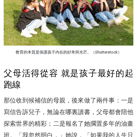
教育的本質是保護孩子內在的好奇與光芒。（Shutterstock）
父母活得從容 就是孩子最好的起
跑線
那位收到候補信的母親，後來做了兩件事：一是
寫信告訴兒子，無論在哪裏讀書，父母都會陪他
探索世界的精彩；二是報名了她擱置多年的油畫
班。「我忽然明白，」她說，「如果我的人生只