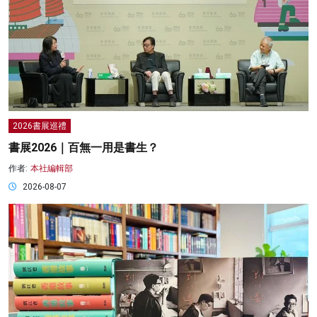
2026書展巡禮
書展2026｜百無一用是書生？
作者:
本社編輯部
2026-08-07