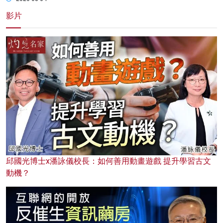
影片
邱國光博士x潘詠儀校長：如何善用動畫遊戲 提升學習古文
動機？