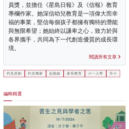
員獎，並擔任《星島日報》及《信報》教育
專欄作家。她深信幼兒教育是一項偉大而幸
福的事業，堅信每個孩子都擁有獨特的潛能
與無限希望；她始終以謙卑之心，致力於與
各界攜手，共同為下一代創造優質的成長環
境。
閱讀所有文章
灼見原創
灼見獨家
起跑線
家長教育
小一入學
升小
編輯精選