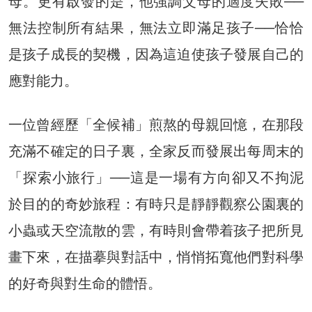
母。更有啟發的是，他強調父母的適度失敗──
無法控制所有結果，無法立即滿足孩子──恰恰
是孩子成長的契機，因為這迫使孩子發展自己的
應對能力。
一位曾經歷「全候補」煎熬的母親回憶，在那段
充滿不確定的日子裏，全家反而發展出每周末的
「探索小旅行」──這是一場有方向卻又不拘泥
於目的的奇妙旅程：有時只是靜靜觀察公園裏的
小蟲或天空流散的雲，有時則會帶着孩子把所見
畫下來，在描摹與對話中，悄悄拓寬他們對科學
的好奇與對生命的體悟。