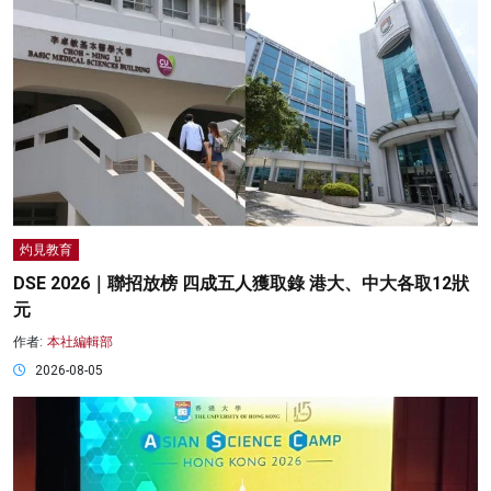
灼見教育
DSE 2026｜聯招放榜 四成五人獲取錄 港大、中大各取12狀
元
作者:
本社編輯部
2026-08-05