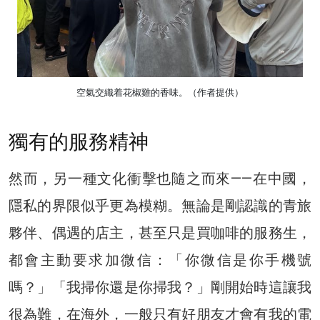
空氣交織着花椒雞的香味。（作者提供）
獨有的服務精神
然而，另一種文化衝擊也隨之而來——在中國，
隱私的界限似乎更為模糊。無論是剛認識的青旅
夥伴、偶遇的店主，甚至只是買咖啡的服務生，
都會主動要求加微信：「你微信是你手機號
嗎？」「我掃你還是你掃我？」
剛開始時這讓我
很為難，在海外，一般只有好朋友才會有我的電