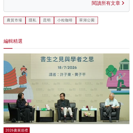
閱讀所有文章
農貿市場
隱私
昆明
小粒咖啡
翠湖公園
編輯精選
2026書展巡禮