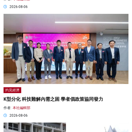
2026-08-06
灼見經濟
K型分化 科技難解內需之困 學者倡政策協同發力
作者:
本社編輯部
2026-08-06