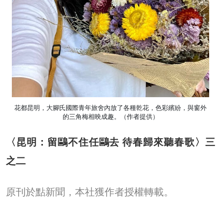
花都昆明，大腳氏國際青年旅舍內放了各種乾花，色彩繽紛，與窗外
的三角梅相映成趣。（作者提供）
〈昆明：留鷗不住任鷗去 待春歸來聽春歌〉三
之二
原刊於點新聞，本社獲作者授權轉載。