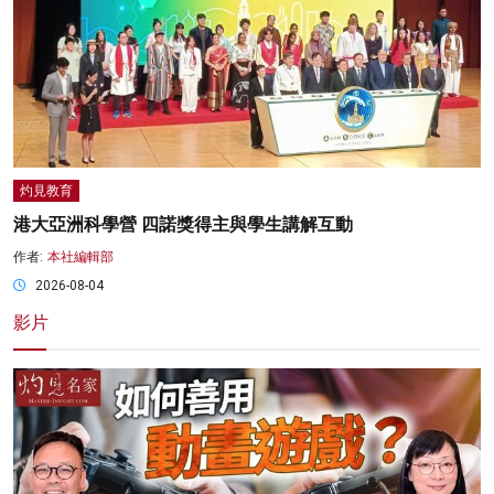
灼見教育
港大亞洲科學營 四諾獎得主與學生講解互動
作者:
本社編輯部
2026-08-04
影片