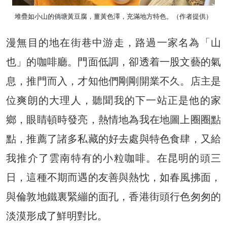
堆疊如小山的倘塘黃豆腐，薑黃色澤，充滿地方特色。（作者提供）
漫無目的地在街巷中游走，路過一家名為「山
也」的咖啡廳。門面低調，卻透着一股文藝的氣
息，推門而入，才知他們剛剛開業不久。店主是
位爽朗的大理人，聽聞我的下一站正是他的家
鄉，眼睛頓時發亮，熱情地為我在地圖上圈圈點
點，推薦了諸多私藏的好去處與特色食肆，又給
我推介了雲南特有的小粒咖啡。在昆明的頭三
日，這種不期而遇的友善與熱忱，如春風拂面，
與倫敦地鐵裏緊繃的面孔，香港街頭行色匆匆的
淡漠形成了鮮明對比。