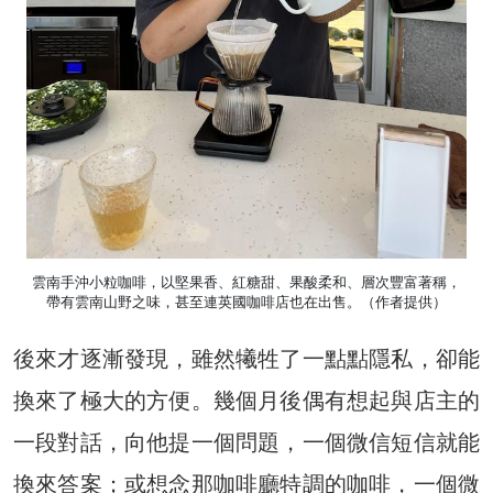
雲南手沖小粒咖啡，以堅果香、紅糖甜、果酸柔和、層次豐富著稱，
帶有雲南山野之味，甚至連英國咖啡店也在出售。（作者提供）
後來才逐漸發現，雖然犧牲了一點點隱私，卻能
換來了極大的方便。幾個月後偶有想起與店主的
一段對話，向他提一個問題，一個微信短信就能
換來答案；或想念那咖啡廳特調的咖啡，一個微