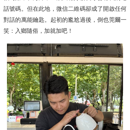
話號碼。但
在此地，微信二維碼卻成了開啟任何
對話的萬能鑰匙。起初的尷尬過後，倒也莞爾一
笑：入鄉隨俗，加就加吧！