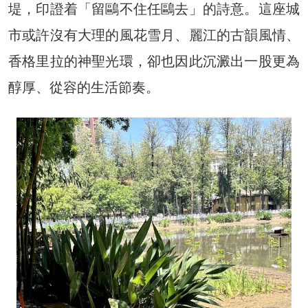
堤，印證着「留鷗不住任鷗去」的詩意。這座城
市或許沒有大理的風花雪月、麗江的古韻風情、
香格里拉的神聖光環，卻也因此沉澱出一股更為
醇厚、從容的生活節奏。