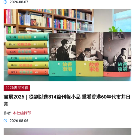
2026-08-07
2026書展巡禮
書展2026｜從劉以鬯814篇刊報小品 重看香港60年代市井日
常
作者:
本社編輯部
2026-08-06