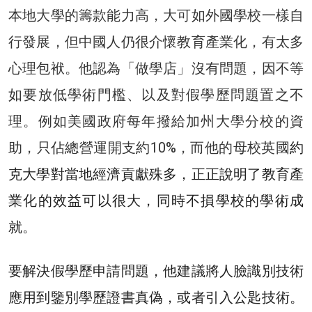
本地大學的籌款能力高，大可如外國學校一樣自
行發展，但中國人仍很介懷教育產業化，有太多
心理包袱。他認為「做學店」沒有問題，因不等
如要放低學術門檻、以及對假學歷問題置之不
理。例如美國政府每年撥給加州大學分校的資
助，只佔總營運開支約10%，而他的母校英國
約
克大學對當地經濟貢獻殊多，正正說明了教育產
業化的效益可以很大，同時不損學校的學術成
就。
要解決假學歷申請問題，他建議將人臉識別技術
應用到鑒別學歷證書真偽，或者引入公匙技術。