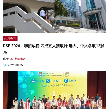
灼見教育
DSE 2026｜聯招放榜 四成五人獲取錄 港大、中大各取12狀
元
作者:
本社編輯部
2026-08-05