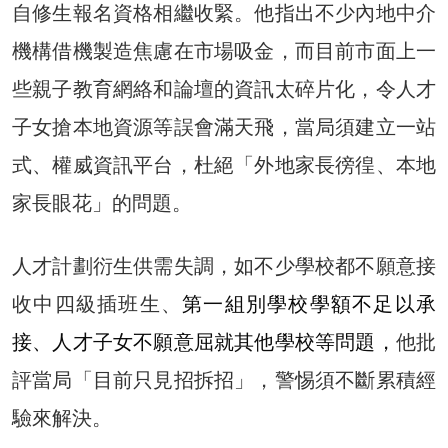
自修生報名資格相繼收緊。他指出不少內地中介
機構借機製造焦慮在市場吸金，而目前市面上一
些親子教育網絡和論壇的資訊太碎片化，令人才
子女搶本地資源等誤會滿天飛，當局須建立一站
式、權威資訊平台，杜絕「外地家長徬徨、本地
家長眼花」的問題。
人才計劃衍生供需失調，如不少學校都不願意接
收中四級插班生、
第一組別學校學額不足以承
接、人才子女不願意屈就其他學校等問題，
他批
評當局「目前只見招拆招」，警惕須不斷累積經
驗來解決。