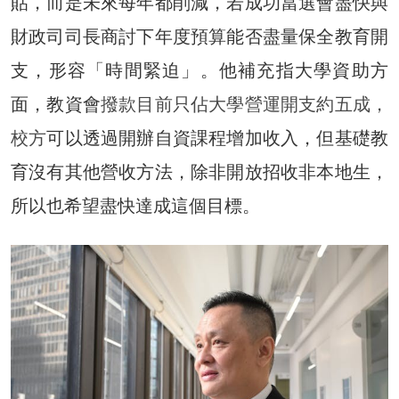
貼，而是未來每年都削減，若成功當選會盡快與
財政司司長商討下年度預算能否盡量保全教育開
支，形容「時間緊迫」。他補充指大學資助方
面，教資會
撥款目前只佔大學營運開支約五成，
校方
可以透過開辦自資課程增加收入，但基礎教
育沒有其他營收方法，除非開放招收非本地生，
所以也希望盡快達成這個目標。