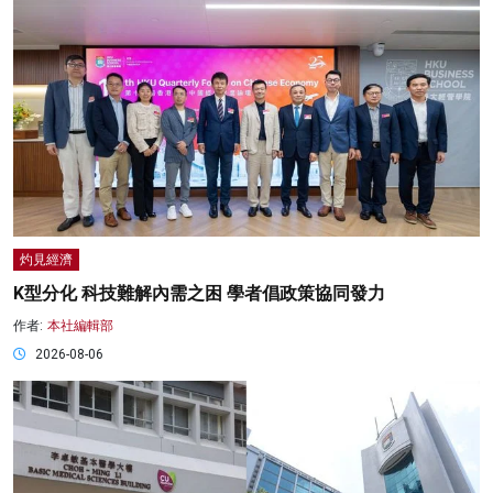
灼見經濟
K型分化 科技難解內需之困 學者倡政策協同發力
作者:
本社編輯部
2026-08-06