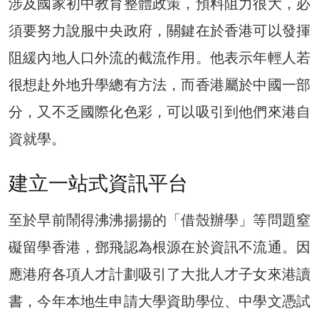
涉及國家初中教育整體政策，預料阻力很大，必
須要努力說服中央政府，關鍵在於香港可以發揮
阻緩內地人口外流的截流作用。他表示年輕人若
很想赴外地升學總有方法，而香港屬於中國一部
分，又不乏國際化色彩，可以吸引到他們來港自
資就學。
建立一站式資訊平台
至於早前鬧得沸沸揚揚的「借殼辦學」等問題窒
礙留學香港，鄧飛認為根源在於資訊不流通。因
應港府各項人才計劃吸引了大批人才子女來港讀
書，今年本地生申請大學資助學位、中學文憑試