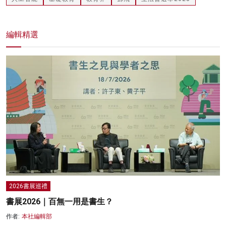
編輯精選
2026書展巡禮
書展2026｜百無一用是書生？
作者:
本社編輯部