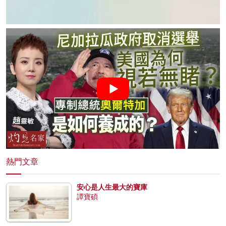
熱門文章
安心是人生最大的寶庫
譚寶碩