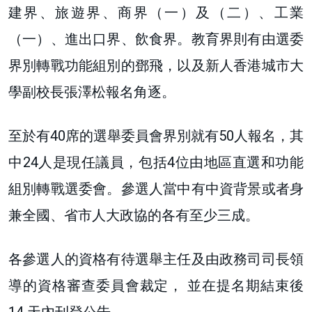
建界、旅遊界、商界（一）及（二）、工業
（一）、進出口界、飲食界。教育界則有由選委
界別轉戰功能組別的鄧飛，以及新人香港城市大
學副校長張澤松報名角逐。
至於有40席的選舉委員會界別就有50人報名，其
中24人是現任議員，包括4位由地區直選和功能
組別轉戰選委會。參選人當中有中資背景或者身
兼全國、省市人大政協的各有至少三成。
各參選人的資格有待選舉主任及由政務司司長領
導的資格審查委員會裁定， 並在提名期結束後
14 天內刊登公告。