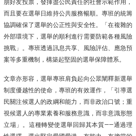
朋好友投票，發揮盡公民責任的社會示範作用，
而且要在選舉日維持公共服務暢順。專班的統籌
協調確保了選舉的公正性與安全性。「在複雜的
外部環境下，選舉的順利進行需要防範各種風險
挑戰」。專班透過訊息共享、風險評估、應急預
案等多重機制，構築起堅固的選舉保障體系。
文章亦形容，選舉專班肩負起向公眾闡釋新選舉
制度優越性的使命，專班的有效運作，「引導選
民關注候選人的政綱和能力，而非政治口號；重
視候選人的專業素養和服務意識，而非意識形態
立場」。這種轉變使選舉回歸其本質——通過理