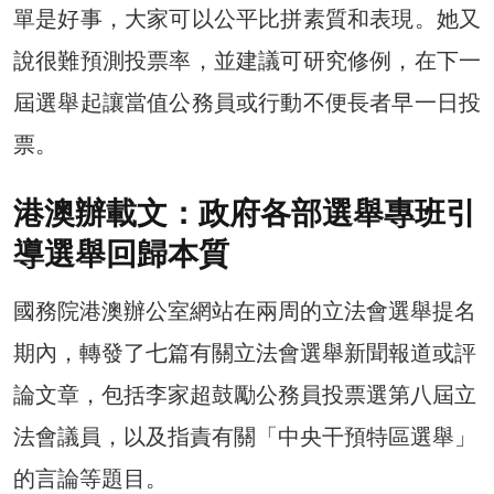
單是好事，大家可以公平比拼素質和表現。她又
說很難預測投票率，並建議可研究修例，在下一
屆選舉起讓當值公務員或行動不便長者早一日投
票。
港澳辦載文：政府各部選舉專班引
導選舉回歸本質
國務院港澳辦公室網站在兩周的立法會選舉提名
期內，轉發了七篇有關立法會選舉新聞報道或評
論文章，包括李家超鼓勵公務員投票選第八屆立
法會議員，以及指責有關「中央干預特區選舉」
的言論等題目。