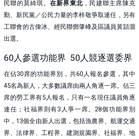
民聯的莫綺琪。
在新界東北
，民建聯主席陳克
勤、新民黨／公民力量的李梓敬爭取連任，另有
工聯會的古偉冰、經民聯鄧肇峰及區議員黃頴灝
出選。
60人參選功能界 50人競逐選委界
在佔30席的功能界別，共60人報名參選，其中
45名為新人，大多數議席由兩人角逐一席。佔三
席的勞工界有5人報名，只有一名現任議員角逐
連任；社福界則有3人爭一席。
28個功能界別
中，13個全由新人出選，包括漁農界、航運交通
界、法律界、工程界、建測規園界、社福界、地