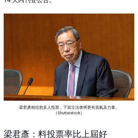
梁君彥相信愈多人投票，下屆立法會將更有底氣及力量。
（Shutterstock）
梁君彥：料投票率比上屆好