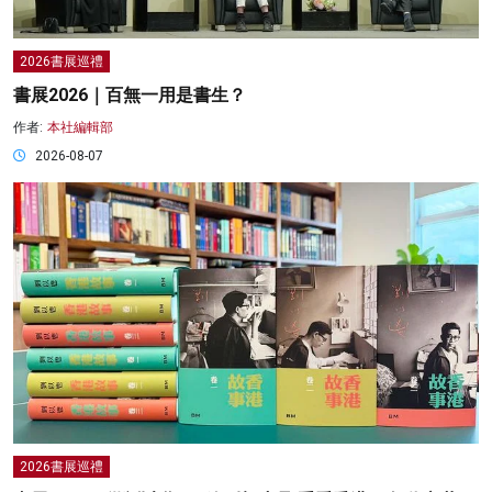
2026書展巡禮
書展2026｜百無一用是書生？
作者:
本社編輯部
2026-08-07
2026書展巡禮