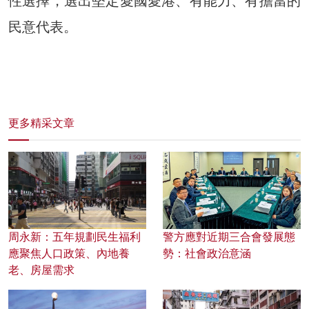
性選擇，選出堅定愛國愛港、有能力、有擔當的
民意代表。
更多精采文章
周永新：五年規劃民生福利
警方應對近期三合會發展態
應聚焦人口政策、內地養
勢：社會政治意涵
老、房屋需求