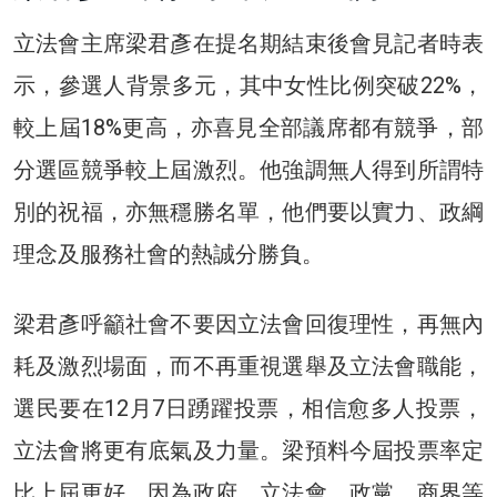
立法會主席梁君彥在提名期結束後會見記者時表
示，參選人背景多元，其中女性比例突破22%，
較上屆18%更高，亦喜見全部議席都有競爭，部
分選區競爭較上屆激烈。他強調無人得到所謂特
別的祝福，亦無穩勝名單，他們要以實力、政綱
理念及服務社會的熱誠分勝負。
梁君彥呼籲社會不要因立法會回復理性，再無內
耗及激烈場面，而不再重視選舉及立法會職能，
選民要在12月7日踴躍投票，相信愈多人投票，
立法會將更有底氣及力量。梁預料今屆投票率定
比上屆更好，因為政府、立法會、政黨、商界等