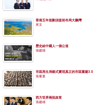
香港五年規劃須提前布局大鵬灣
來文
歷史給中國人一個公道
張建雄
市區再生局範式實現真正的市區重建3.0
張量童
西方世界兩批政客
張建雄