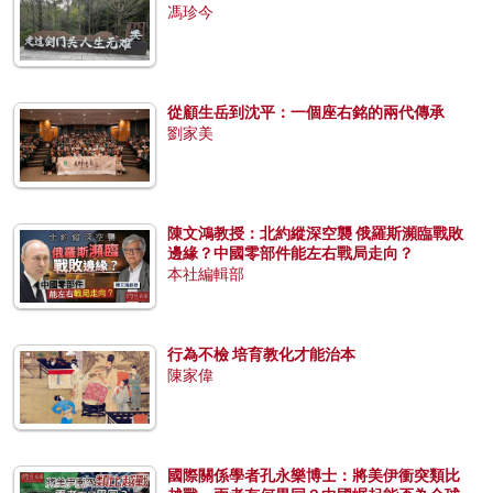
馮珍今
從顧生岳到沈平：一個座右銘的兩代傳承
劉家美
陳文鴻教授：北約縱深空襲 俄羅斯瀕臨戰敗
邊緣？中國零部件能左右戰局走向？
本社編輯部
行為不檢 培育教化才能治本
陳家偉
國際關係學者孔永樂博士：將美伊衝突類比