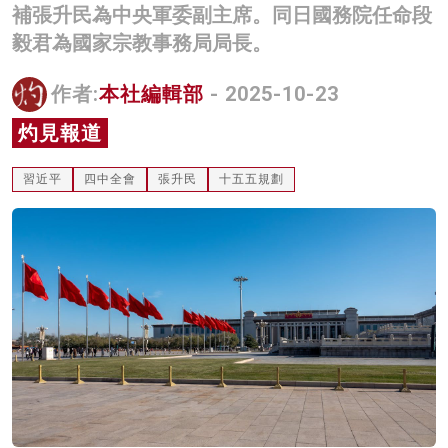
補張升民為中央軍委副主席。同日國務院任命段
名家榜
毅君為國家宗教事務局局長。
灼見活動
作者:
本社編輯部
- 2025-10-23
關於我們
灼見報道
習近平
四中全會
張升民
十五五規劃