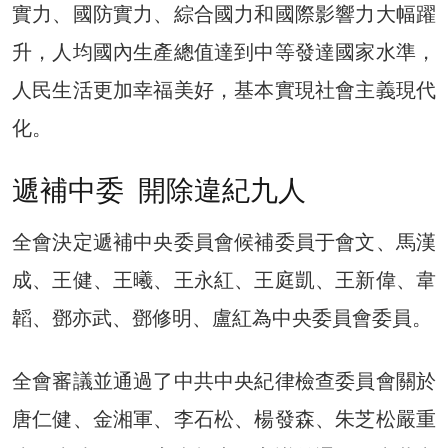
實力、國防實力、綜合國力和國際影響力大幅躍
升，人均國內生產總值達到中等發達國家水準，
人民生活更加幸福美好，基本實現社會主義現代
化。
遞補中委 開除違紀九人
全會決定遞補中央委員會候補委員于會文、馬漢
成、王健、王曦、王永紅、王庭凱、王新偉、韋
韜、鄧亦武、鄧修明、盧紅為中央委員會委員。
全會審議並通過了中共中央紀律檢查委員會關於
唐仁健、金湘軍、李石松、楊發森、朱芝松嚴重