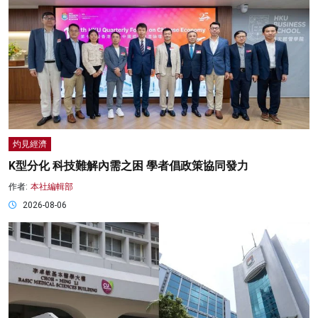
灼見經濟
K型分化 科技難解內需之困 學者倡政策協同發力
作者:
本社編輯部
2026-08-06