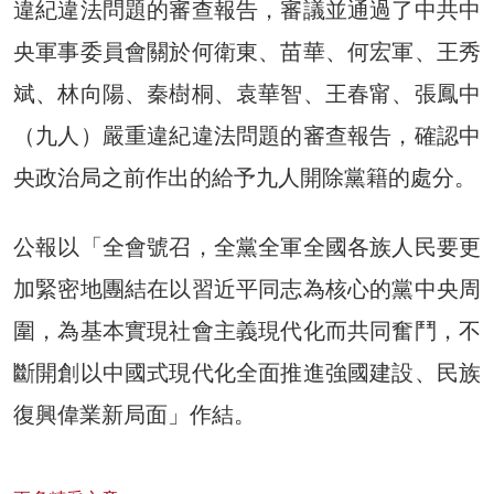
違紀違法問題的審查報告，審議並通過了中共中
央軍事委員會關於何衛東、苗華、何宏軍、王秀
斌、林向陽、秦樹桐、袁華智、王春甯、張鳳中
（九人）嚴重違紀違法問題的審查報告，確認中
央政治局之前作出的給予九人開除黨籍的處分。
公報以「全會號召，全黨全軍全國各族人民要更
加緊密地團結在以習近平同志為核心的黨中央周
圍，為基本實現社會主義現代化而共同奮鬥，不
斷開創以中國式現代化全面推進強國建設、民族
復興偉業新局面」作結。