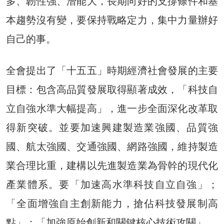
多、韌性強、潛能大，長期向好的支撐條件和基
本趨勢沒有變，要保持戰略定力，集中力量辦好
自己的事。
全會提出了「十五五」時期經濟社會發展的主要
目標：包含高品質發展取得顯著成效，「科技自
立自強水準大幅提高」，進一步全面深化改革取
得新突破。並要加速興建製造業強國、品質強
國、航太強國、交通強國、網路強國，維持製造
業合理比重，建構以先進製造業為骨幹的現代化
產業體系。要「加速高水準科技自立自強」；
「全面增強自主創新能力，搶佔科技發展制高
點」；「加強原始創新和關鍵核心技術攻關」。