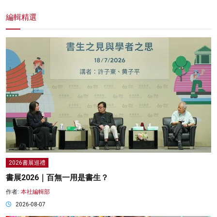
編輯精選
2026書展巡禮
書展2026｜百無一用是書生？
作者:
本社編輯部
2026-08-07