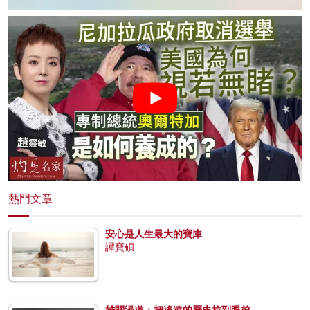
熱門文章
安心是人生最大的寶庫
譚寶碩
雄關漫道：把遙遠的歷史拉到眼前