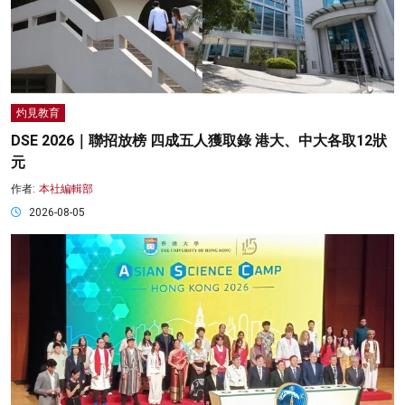
灼見教育
DSE 2026｜聯招放榜 四成五人獲取錄 港大、中大各取12狀
元
作者:
本社編輯部
2026-08-05