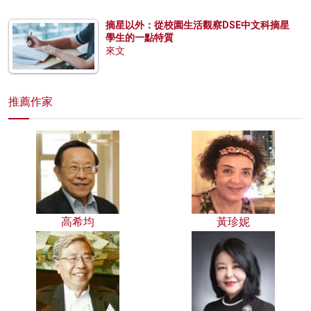
摘星以外：從校園生活觀察DSE中文科摘星
學生的一點特質
來文
推薦作家
高希均
黃珍妮