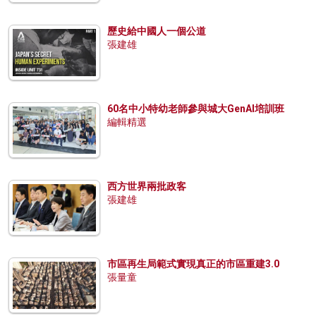
歷史給中國人一個公道
張建雄
60名中小特幼老師參與城大GenAI培訓班
編輯精選
西方世界兩批政客
張建雄
市區再生局範式實現真正的市區重建3.0
張量童