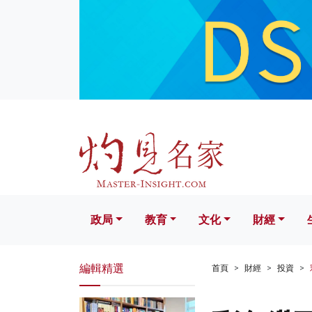
政局
教育
文化
財經
生活
政局
教育
文化
財經
編輯精選
首頁
財經
投資