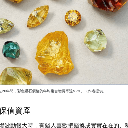
去20年間，彩色鑽石價格的年均複合增長率達5.7%。（作者提供）
保值資產
場波動很大時，有錢人喜歡把錢換成實實在在的、