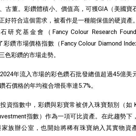
、古董。彩鑽體積小、價值高，可獲GIA（
美國寶
正好符合這個需求，被看作是一種能保值的硬資產
金會（Fancy Colour Research Foundat
鑽市場價格指數（Fancy Colour Diamond Ind
三色彩鑽的市場走勢。
2024年流入市場的彩色鑽石批發總值超過45億美
鑽石價格的年均複合增長率達5.7%。
投資指數中，彩鑽與彩寶常被併入珠寶類別（如 Kni
ury Investment指數）作為一項可比資產。在此趨勢
與家族辦公室，也開始將稀有珠寶納入其實物資