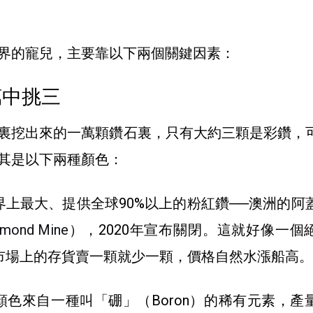
界的寵兒，主要靠以下兩個關鍵因素：
萬中挑三
裏挖出來的一萬顆鑽石裏，只有大約三顆是彩鑽，
其是以下兩種顏色：
界上最大、提供全球90%以上的粉紅鑽──澳洲的阿
amond Mine
），2020年宣布關閉。這就好像一個
市場上的存貨賣一顆就少一顆，價格自然水漲船高。
顏色來自一種叫「硼」（Boron）的稀有元素，產