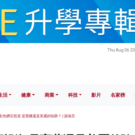
健康
商業
科技
影片
名家榜
Thu Aug 06 20
生活
健康
商業
科技
影片
名家榜
彩色鑽石投資 是寶藏還是美麗的陷阱？ | 謝淑芬