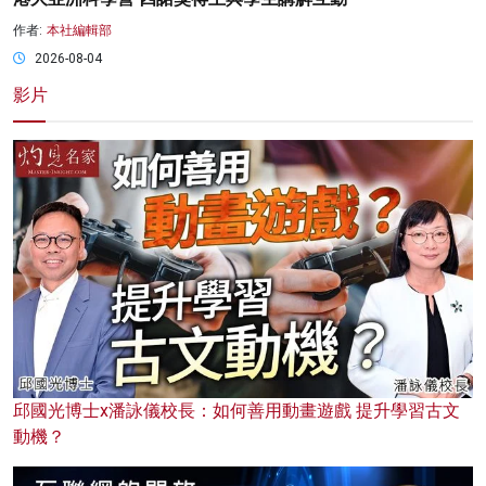
作者:
本社編輯部
2026-08-04
影片
邱國光博士x潘詠儀校長：如何善用動畫遊戲 提升學習古文
動機？