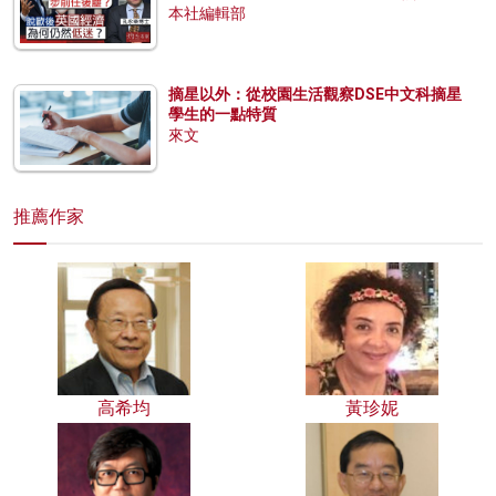
本社編輯部
摘星以外：從校園生活觀察DSE中文科摘星
學生的一點特質
來文
推薦作家
高希均
黃珍妮