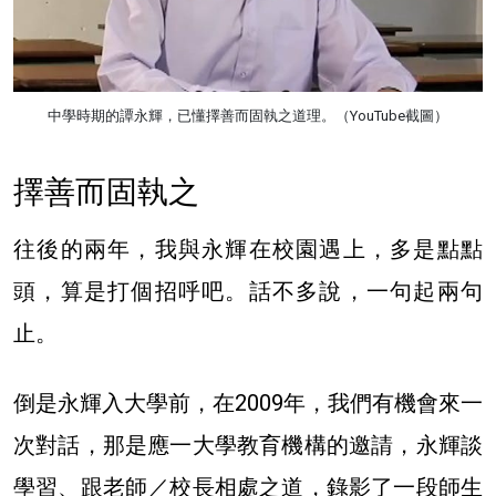
中學時期的譚永輝，已懂擇善而固執之道理。（YouTube截圖）
擇善而固執之
往後的兩年，我與永輝在校園遇上，多是點點
頭，算是打個招呼吧。話不多說，一句起兩句
止。
倒是永輝入大學前，在2009年，我們有機會來一
次對話，那是應一大學教育機構的邀請，永輝談
學習、跟老師／校長相處之道，錄影了一段師生