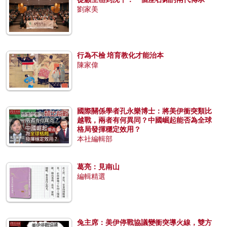
劉家美
行為不檢 培育教化才能治本
陳家偉
國際關係學者孔永樂博士：將美伊衝突類比
越戰，兩者有何異同？中國崛起能否為全球
格局發揮穩定效用？
本社編輯部
葛亮：見南山
編輯精選
兔主席：美伊停戰協議變衝突導火線，雙方