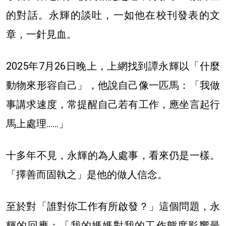
的對話。永輝的談吐，一如他在校刊發表的文
章，一針見血。
2025年7月26日晚上，上網找到譚永輝以「什麼
動物來形容自己」，他說自己像一匹馬：「我做
事講求速度，常提醒自己若有工作，應坐言起行
馬上處理……」
十多年不見，永輝的為人處事，看來仍是一樣。
「擇善而固執之」是他的做人信念。
至於對「誰對你工作有所啟發？」這個問題，永
輝的回應：「我的媽媽對我的工作態度影響最