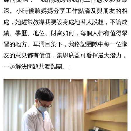
深。小時候聽媽媽分享工作點滴及與朋友的相
處，她經常教導我要設身處地替人設想，不論成
績、學歷、地位、財富如何，每個人都有值得學
習的地方。耳濡目染下，我鉻記團隊中每一位隊
友的意見都有價值，集思廣益可發揮最大潛力，
一起解決問題共渡難關。」