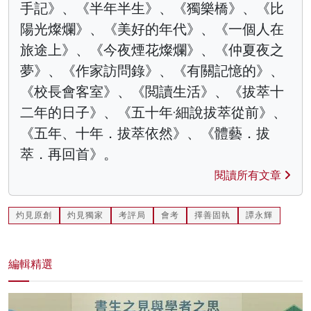
手記》、《半年半生》、《獨樂橋》、《比
陽光燦爛》、《美好的年代》、《一個人在
旅途上》、《今夜煙花燦爛》、《仲夏夜之
夢》、《作家訪問錄》、《有關記憶的》、
《校長會客室》、《閲讀生活》、《拔萃十
二年的日子》、《五十年·細說拔萃從前》、
《五年、十年．拔萃依然》、《體藝．拔
萃．再回首》。
閱讀所有文章
灼見原創
灼見獨家
考評局
會考
擇善固執
譚永輝
編輯精選