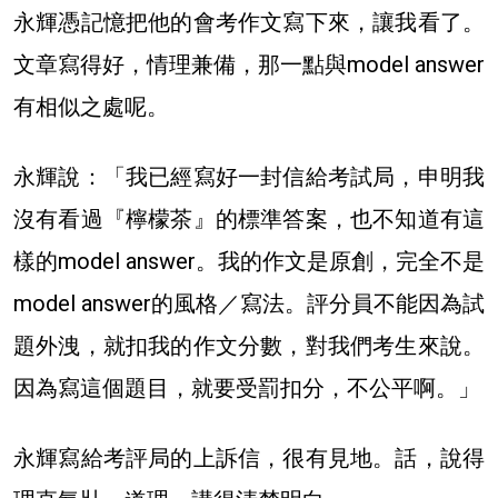
永輝憑記憶把他的會考作文寫下來，讓我看了。
文章寫得好，情理兼備，那一點與model answer
有相似之處呢。
永輝說：「我已經寫好一封信給考試局，申明我
沒有看過『檸檬茶』的標準答案，也不知道有這
樣的model answer。我的作文是原創，完全不是
model answer的風格／寫法。評分員不能因為試
題外洩，就扣我的作文分數，對我們考生來說。
因為寫這個題目，就要受罰扣分，不公平啊。」
永輝寫給考評局的上訴信，很有見地。話，說得