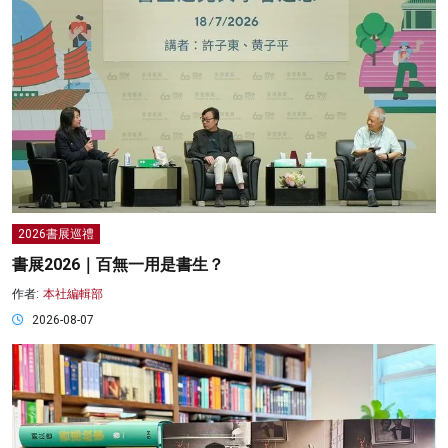
2026書展巡禮
書展2026｜百無一用是書生？
作者:
本社編輯部
2026-08-07