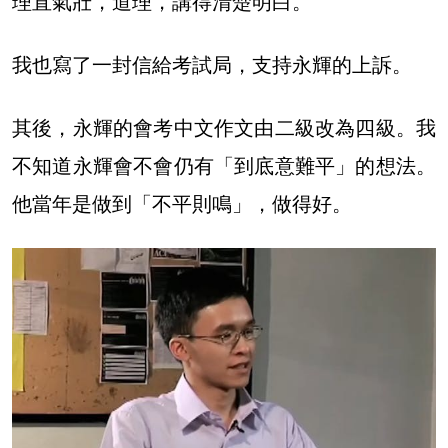
理直氣壯，道理，講得清楚明白。
我也寫了一封信給考試局，支持永輝的上訴。
其後，永輝的會考中文作文由二級改為四級。我
不知道永輝會不會仍有「到底意難平」的想法。
他當年是做到「不平則鳴」，做得好。