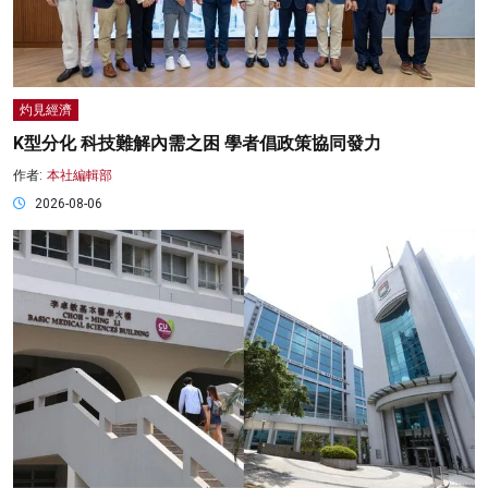
灼見經濟
K型分化 科技難解內需之困 學者倡政策協同發力
作者:
本社編輯部
2026-08-06