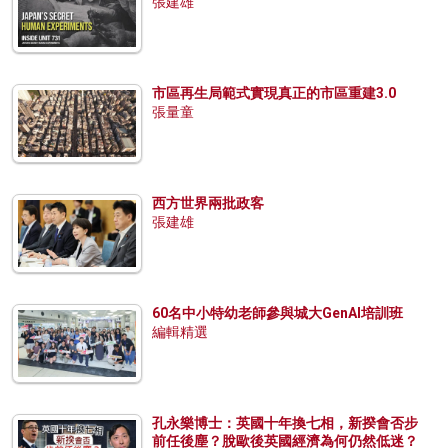
張建雄
市區再生局範式實現真正的市區重建3.0
張量童
西方世界兩批政客
張建雄
60名中小特幼老師參與城大GenAI培訓班
編輯精選
孔永樂博士：英國十年換七相，新揆會否步
前任後塵？脫歐後英國經濟為何仍然低迷？