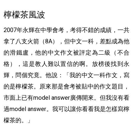
檸檬茶風波
2007年永輝在中學會考，考得不錯的成績，一共
拿了八支火箭（8A），但中文一科，差點成為他
的滑鐵盧，他的中文作文被評定為二級（不合
格），這是教人難以置信的啊。放榜後找到永
輝，問個究竟。他說：「我的中文一科作文，寫
的是檸檬茶。原來那是會考被貼中的作文題目，
市面上已有model answer廣傳開來。但我沒有看
過model answer。我可以讓你看看我是怎樣寫檸
檬茶的。」