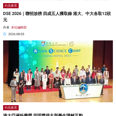
灼見教育
DSE 2026｜聯招放榜 四成五人獲取錄 港大、中大各取12狀
元
作者:
本社編輯部
2026-08-05
灼見教育
港大亞洲科學營 四諾獎得主與學生講解互動