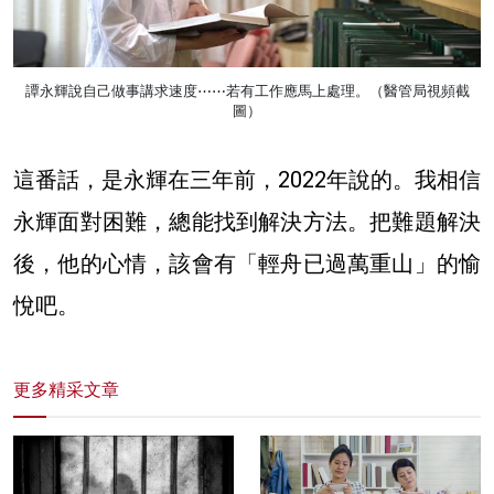
譚永輝說自己做事講求速度⋯⋯若有工作應馬上處理。（醫管局視頻截
圖）
這番話，是永輝在三年前，2022年說的。我相信
永輝面對困難，總能找到解決方法。把難題解決
後，他的心情，該會有「輕舟已過萬重山」的愉
悅吧。
更多精采文章