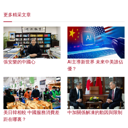
更多精采文章
張安樂的中國心
AI主導新世界 未來中美誰佔
優？
美日韓相較 中國服務消費差
中加關係解凍的動因與限制
距在哪裏？