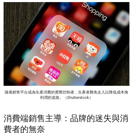
隨着銷售平台成為生產消費的實際控制者，生產者難免走入以降低成本換
利潤的道路。（Shutterstock）
消費端銷售主導：品牌的迷失與消
費者的無奈