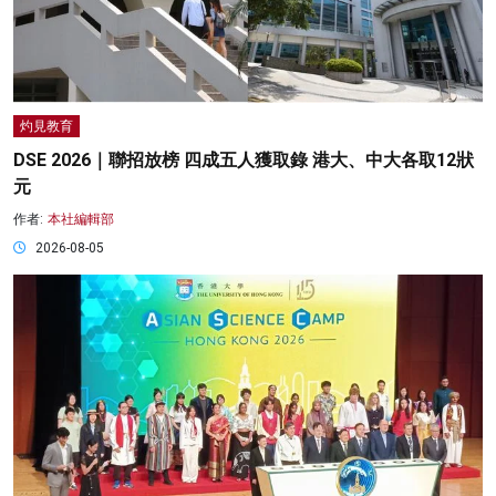
灼見教育
DSE 2026｜聯招放榜 四成五人獲取錄 港大、中大各取12狀
元
作者:
本社編輯部
2026-08-05