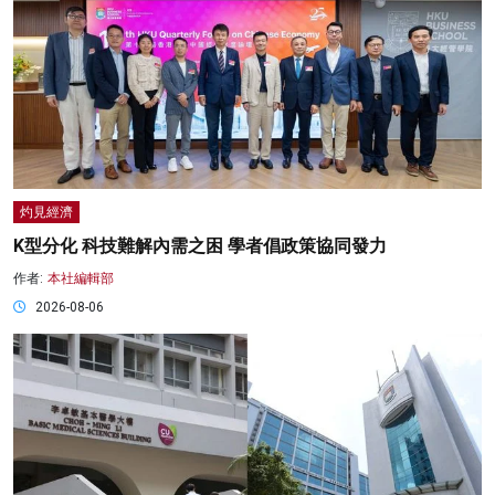
灼見經濟
K型分化 科技難解內需之困 學者倡政策協同發力
作者:
本社編輯部
2026-08-06