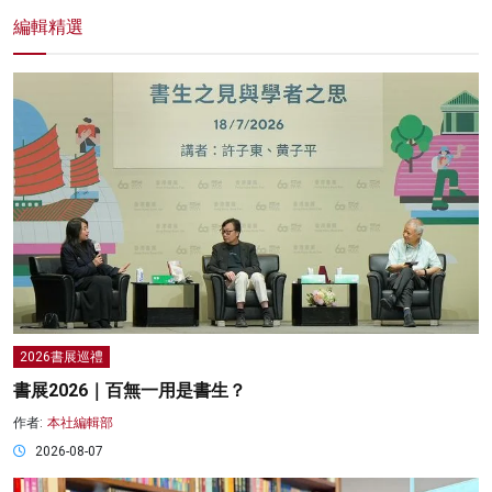
編輯精選
2026書展巡禮
書展2026｜百無一用是書生？
作者:
本社編輯部
2026-08-07