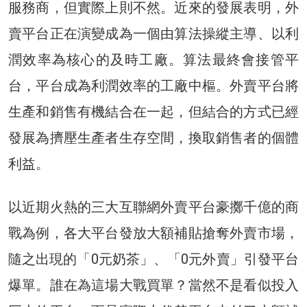
服務商，但實際上則不然。近來的發展表明，外
賣平台正在演變成為一個由算法操縱主導、以利
潤效率為核心的及時工廠。算法最終會接管平
台，平台成為利潤效率的工廠中樞。外賣平台將
生產和銷售有機結合在一起，但結合的方式已經
發展為擠壓生產者生存空間，換取銷售者的個體
利益。
以近期火熱的三大互聯網外賣平台豪擲千億的商
戰為例，各大平台發放大額補貼搶奪外賣市場，
隨之出現的「0元奶茶」、「0元外賣」引發平台
爆單。誰在為這場大戰買單？當然不是看似投入