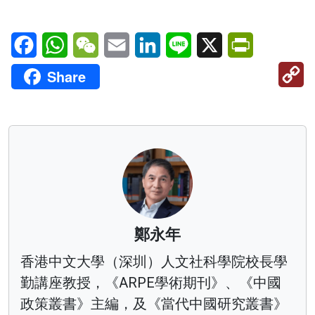
Facebook
WhatsApp
WeChat
Email
LinkedIn
Line
X
PrintFriendl
C
Share
Li
鄭永年
香港中文大學（深圳）人文社科學院校長學
勤講座教授，《ARPE學術期刊》、《中國
政策叢書》主編，及《當代中國研究叢書》