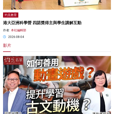
灼見教育
港大亞洲科學營 四諾獎得主與學生講解互動
作者:
本社編輯部
2026-08-04
影片