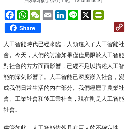
潤效率為核心的及時工廠。（Shutterstock）
Facebook
WhatsApp
WeChat
Email
LinkedIn
Line
X
PrintFriendl
C
Share
Li
人工智能時代已經來臨，人類進入了人工智能社
會。今天，人們的討論如果僅僅局限於人工智能
對社會的方方面面影響，已經不足以描述人工智
能的深刻影響了。人工智能已深度嵌入社會，變
成我們日常生活的內在部分。我們經歷了農業社
會、工業社會和後工業社會，現在則是人工智能
社會。
儘管如此，人工智能依然具有巨大的不確定性，