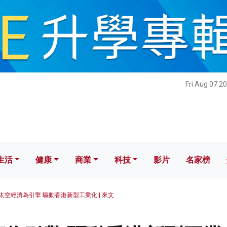
健康
商業
科技
影片
名家榜
Fri Aug 07 2
生活
健康
商業
科技
影片
名家榜
太空經濟為引擎 驅動香港新型工業化 | 來文