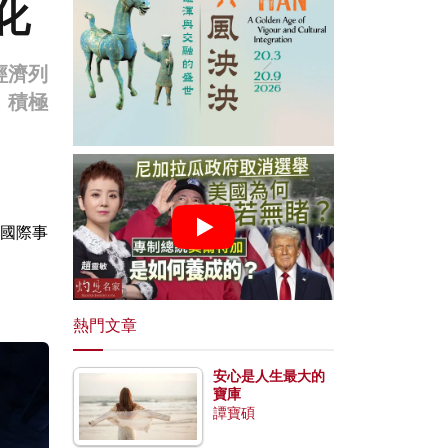
化
經濟列
，積極
國際事
熱門文章
安心是人生最大的
寶庫
譚寶碩