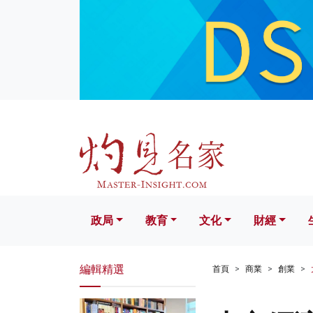
政局
教育
文化
財經
生活
政局
教育
文化
財經
編輯精選
首頁
商業
創業