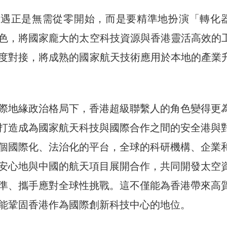
機遇正是無需從零開始，而是要精準地扮演「轉化
色，將國家龐大的太空科技資源與香港靈活高效的
度對接，將成熟的國家航天技術應用於本地的產業
際地緣政治格局下，香港超級聯繫人的角色變得更
打造成為國家航天科技與國際合作之間的安全港與
個國際化、法治化的平台，全球的科研機構、企業
安心地與中國的航天項目展開合作，共同開發太空
準、攜手應對全球性挑戰。這不僅能為香港帶來高
能鞏固香港作為國際創新科技中心的地位。