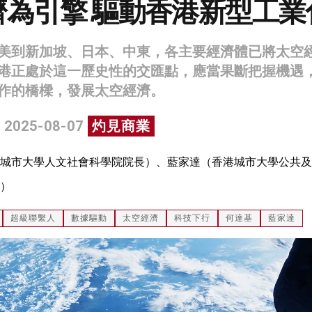
濟為引擎 驅動香港新型工業
美到新加坡、日本、中東，各主要經濟體已將太空
港正處於這一歷史性的交匯點，應當果斷把握機遇
作的橋樑，發展太空經濟。
 2025-08-07
灼見商業
城市大學人文社會科學院院長）、藍家達（香港城市大學公共及
）
超級聯繫人
數據驅動
太空經濟
科技下行
何達基
藍家達