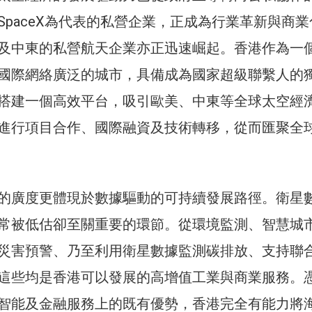
SpaceX為代表的私營企業，正成為行業革新與商業
及中東的私營航天企業亦正迅速崛起。香港作為一
國際網絡廣泛的城市，具備成為國家超級聯繫人的
搭建一個高效平台，吸引歐美、中東等全球太空經
進行項目合作、國際融資及技術轉移，從而匯聚全
的廣度更體現於數據驅動的可持續發展路徑。衛星
常被低估卻至關重要的環節。從環境監測、智慧城
災害預警、乃至利用衛星數據監測碳排放、支持聯
這些均是香港可以發展的高增值工業與商業服務。
智能及金融服務上的既有優勢，香港完全有能力將