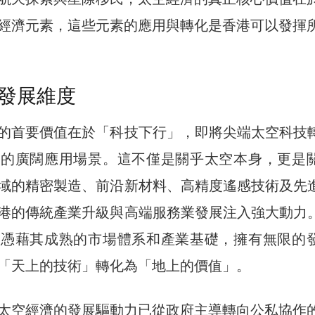
經濟元素，這些元素的應用與轉化是香港可以發揮
發展維度
的首要價值在於「科技下行」，即將尖端太空科技
濟的廣闊應用場景。這不僅是關乎太空本身，更是
域的精密製造、前沿新材料、高精度遙感技術及先
港的傳統產業升級與高端服務業發展注入強大動力
港憑藉其成熟的市場體系和產業基礎，擁有無限的
「天上的技術」轉化為「地上的價值」。
太空經濟的發展驅動力已從政府主導轉向公私協作