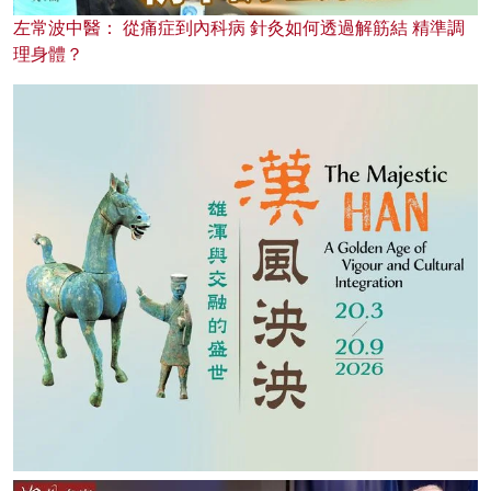
左常波中醫： 從痛症到內科病 針灸如何透過解筋結 精準調
理身體？