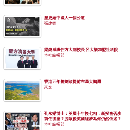
歷史給中國人一個公道
張建雄
梁鏡威獲任方大副校長 呂大樂加盟社科院
本社編輯部
香港五年規劃須提前布局大鵬灣
來文
孔永樂博士：英國十年換七相，新揆會否步
前任後塵？脫歐後英國經濟為何仍然低迷？
本社編輯部