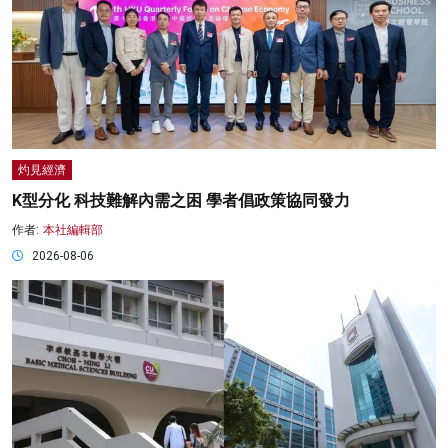
灼見經濟
K型分化 科技難解內需之困 學者倡政策協同發力
作者:
本社編輯部
2026-08-06