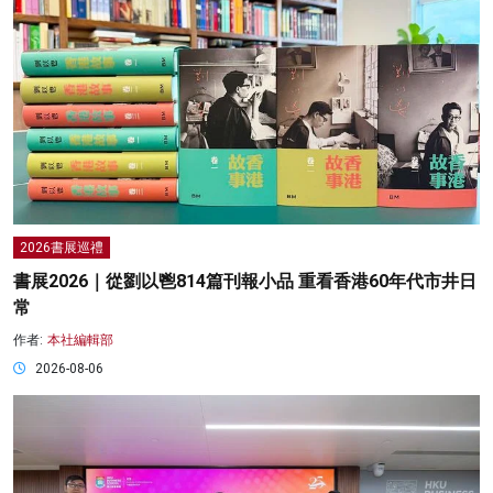
2026書展巡禮
書展2026｜從劉以鬯814篇刊報小品 重看香港60年代市井日
常
作者:
本社編輯部
2026-08-06