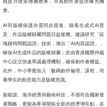
既提升政策傳播效果，亦為創作者提供曝光機
會。
AI與版權保護亦需同步跟進。隨着生成式AI普
及，作品版權歸屬問題日益複雜。建議研究「區
塊鏈時間戳認證」技術，推出「AI內容認證」，
確保AI生成作品的版權歸屬；並由香港國際仲裁
中心設立快速爭議處理機制，確保創作者權益。
此外，中小學應加入「數碼創作倫理」課程，培
養學生的創意能力及版權意識。
新能源、海洋經濟與藝術科技，不僅符合國家發
展戰略，更能為香港開拓全新的經濟增長點，在