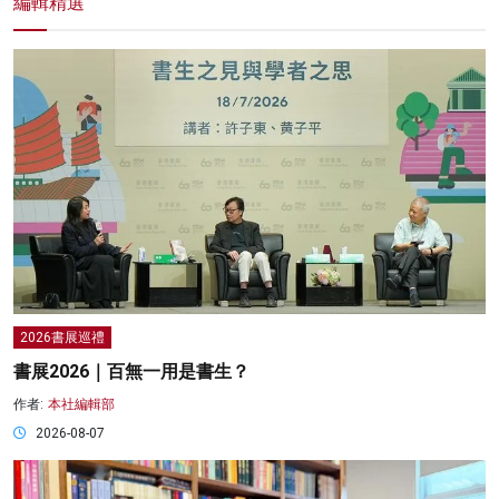
編輯精選
2026書展巡禮
書展2026｜百無一用是書生？
作者:
本社編輯部
2026-08-07