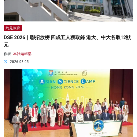
灼見教育
DSE 2026｜聯招放榜 四成五人獲取錄 港大、中大各取12狀
元
作者:
本社編輯部
2026-08-05