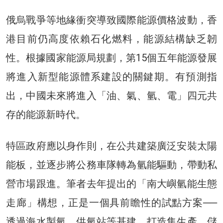
俄烏戰爭等地緣衝突導致國際能源價格波動，香
港目前仍高度依賴石化燃料，能源結構缺乏韌
性。根據國家能源局規劃，第15個五年能源發展
將進入新型能源體系建設的關鍵期。有預測指
出，中國未來將進入「油、氣、氫、電」四元共
存的能源新時代。
特區政府應以身作則，在公共建築廣泛安裝太陽
能板，並逐步將公務車隊轉為氫能驅動，帶動私
營市場跟進。筆者去年提出的「南大嶼氫能生態
走廊」構想，正是一個具前瞻性的試點方案
──
透過海水製氫、供氫站等基建，打造集生產、儲