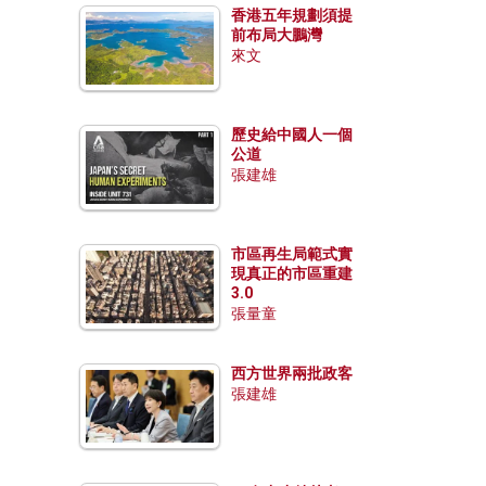
香港五年規劃須提
前布局大鵬灣
來文
歷史給中國人一個
公道
張建雄
市區再生局範式實
現真正的市區重建
3.0
張量童
西方世界兩批政客
張建雄