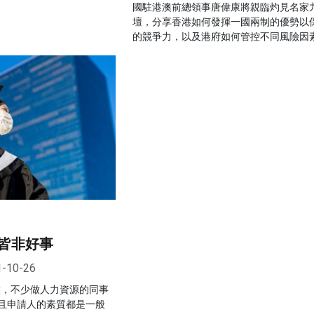
國駐港澳前總領事唐偉康將親臨灼見名家
壇，分享香港如何發揮一國兩制的優勢以
的競爭力，以及港府如何管控不同風險因
皆非好事
1-10-26
候，不少做人力資源的同事
且申請人的素質都是一般