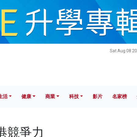
健康
商業
科技
影片
名家榜
Sat Aug 08 20
生活
健康
商業
科技
影片
名家榜
香港競爭力