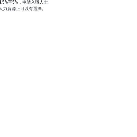
.5%至5%，申請入職人士
人力資源上可以有選擇。