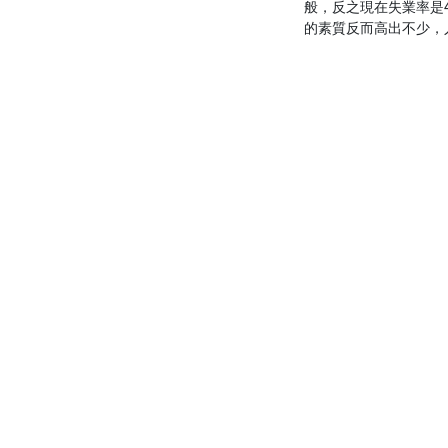
般，反之現在失業率是4
的素質反而高出不少，