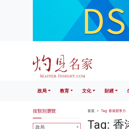
政局
教育
文化
財經
生活
政局
教育
文化
財經
按類別瀏覽
首頁
Tag: 香港競爭力
Tag: 
政局