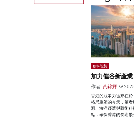
創科智慧
加力催谷新產業
作者:
黃錦輝
202
香港的競爭力從來在於
格局重塑的今天，筆者
源、海洋經濟與藝術科
點，確保香港的長期繁