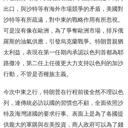
出口，與沙特等有海外市場競爭的矛盾，美國對
沙特等有所疏遠，對中東的戰略作用有所忽視。
可是沒有像在歐洲，為了爭奪歐洲市場，排斥俄
羅斯的油氣供應，引發烏克蘭戰爭。特朗普親猶
太利益，表現在第一任期內承認以色列首都為耶
路撒冷，第二任上任後更大力支持以色列的加沙
行動，不管是否種族主義。
今次中東之行，特朗普在行程前後全然不理以色
列，連傳統必訪以國的習慣也不顧，全面依照沙
特及海灣諸國的要求行事。表面上是為了各國提
供龐大的軍購與在美投資，商人政府可以為了錢