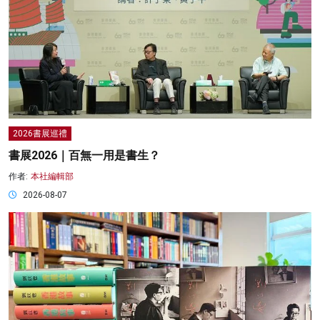
2026書展巡禮
書展2026｜百無一用是書生？
作者:
本社編輯部
2026-08-07