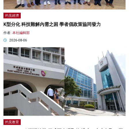
灼見經濟
K型分化 科技難解內需之困 學者倡政策協同發力
作者:
本社編輯部
2026-08-06
灼見教育