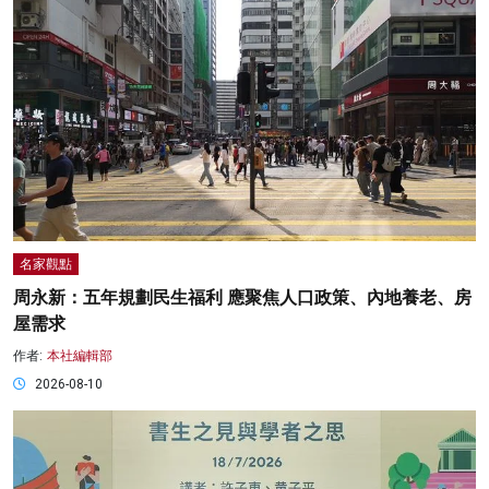
名家觀點
周永新：五年規劃民生福利 應聚焦人口政策、內地養老、房
屋需求
作者:
本社編輯部
2026-08-10