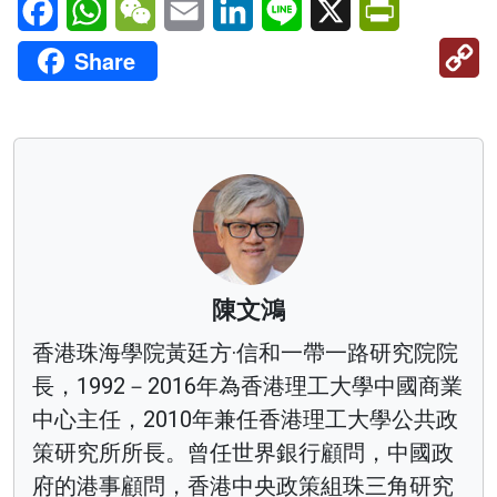
C
Share
Li
陳文鴻
香港珠海學院黃廷方·信和一帶一路研究院院
長，1992－2016年為香港理工大學中國商業
中心主任，2010年兼任香港理工大學公共政
策研究所所長。曾任世界銀行顧問，中國政
府的港事顧問，香港中央政策組珠三角研究