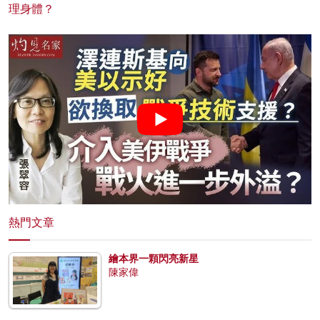
理身體？
熱門文章
繪本界一顆閃亮新星
陳家偉