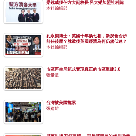
梁鏡威獲任方大副校長 呂大樂加盟社科院
本社編輯部
孔永樂博士：英國十年換七相，新揆會否步
前任後塵？脫歐後英國經濟為何仍然低迷？
本社編輯部
市區再生局範式實現真正的市區重建3.0
張量童
台灣被美國拖累
張建雄