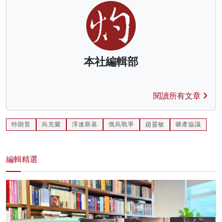
本社編輯部
閱讀所有文章
特朗普
烏克蘭
澤連斯基
俄烏戰爭
趙靈敏
礦產協議
編輯精選