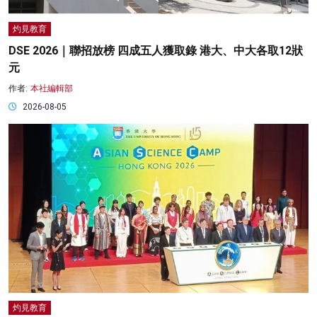
灼見教育
DSE 2026｜聯招放榜 四成五人獲取錄 港大、中大各取12狀
元
作者:
本社編輯部
2026-08-05
灼見教育