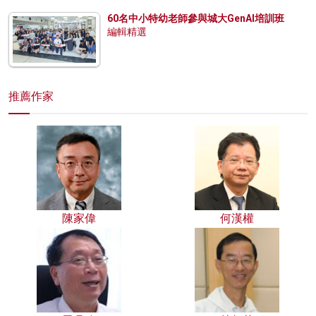
60名中小特幼老師參與城大GenAI培訓班
編輯精選
推薦作家
陳家偉
何漢權