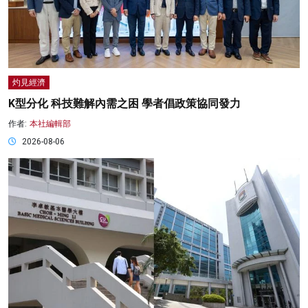
灼見經濟
K型分化 科技難解內需之困 學者倡政策協同發力
作者:
本社編輯部
2026-08-06