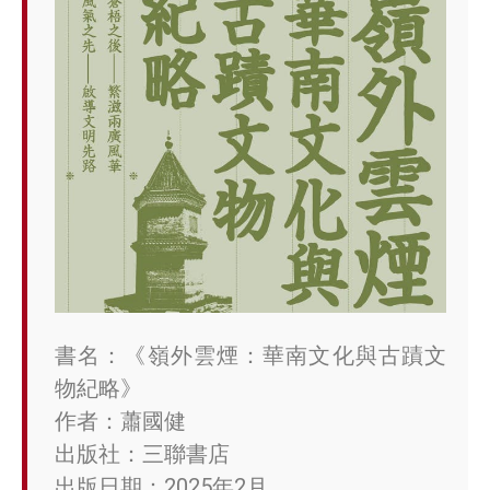
書名：《嶺外雲煙：華南文化與古蹟文
物紀略》
作者：蕭國健
出版社：三聯書店
出版日期：2025年2月