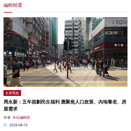
編輯精選
名家觀點
周永新：五年規劃民生福利 應聚焦人口政策、內地養老、房
屋需求
作者:
本社編輯部
2026-08-10