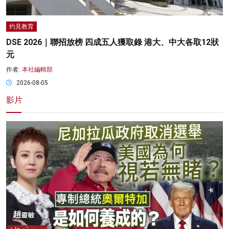
灼見教育
DSE 2026｜聯招放榜 四成五人獲取錄 港大、中大各取12狀
元
作者:
本社編輯部
2026-08-05
影片