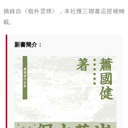
摘錄自《嶺外雲煙》，本社獲三聯書店授權轉
載。
新書簡介：