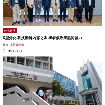
灼見經濟
K型分化 科技難解內需之困 學者倡政策協同發力
作者:
本社編輯部
2026-08-06