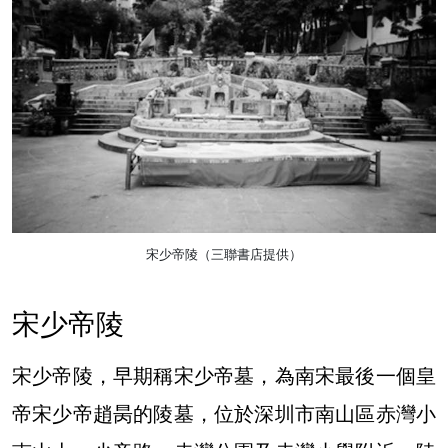
宋少帝陵（三聯書店提供）
宋少帝陵
宋少帝陵，早期稱宋少帝墓，為南宋最後一個皇
帝宋少帝趙昺的陵墓，位於深圳市南山區赤灣小