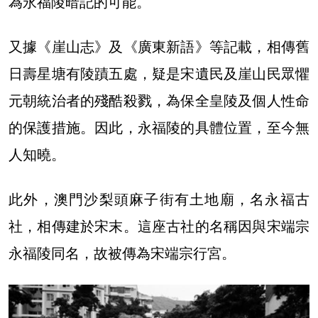
為永福陵暗記的可能。
又據《崖山志》及《廣東新語》等記載，相傳舊
日壽星塘有陵蹟五處，疑是宋遺民及崖山民眾懼
元朝統治者的殘酷殺戮，為保全皇陵及個人性命
的保護措施。因此，永福陵的具體位置，至今無
人知曉。
此外，澳門沙梨頭麻子街有土地廟，名永福古
社，相傳建於宋末。這座古社的名稱因與宋端宗
永福陵同名，故被傳為宋端宗行宮。