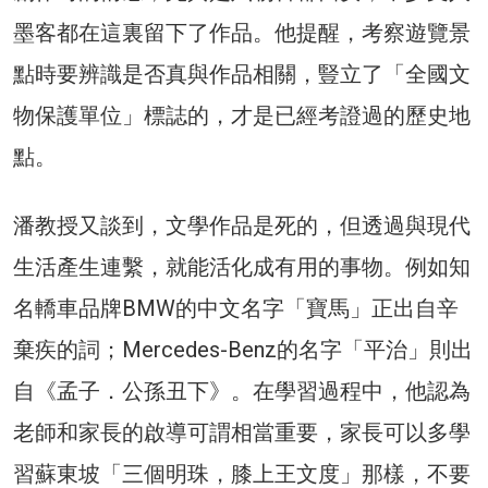
墨客都在這裏留下了作品。他提醒，考察遊覽景
點時要辨識是否真與作品相關，豎立了「全國文
物保護單位」標誌的，才是已經考證過的歷史地
點。
潘教授又談到，文學作品是死的，但透過與現代
生活產生連繫，就能活化成有用的事物。例如知
名轎車品牌BMW的中文名字「寶馬」正出自辛
棄疾的詞；Mercedes-Benz的名字「平治」則出
自《孟子．公孫丑下》。在學習過程中，他認為
老師和家長的啟導可謂相當重要，家長可以多學
習蘇東坡「三個明珠，膝上王文度」那樣，不要