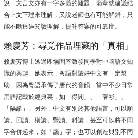
說，文言文亦有一字多義的難題，蒲葦就建議結
合上文下理來理解，又說老師也有可能解錯，只
能不斷透過閱讀理解，提升答案的可靠度。
賴慶芳：尋覓作品埋藏的「真相」
賴慶芳博士透過即場問答激發同學對中國語文知
識的興趣。她表示，粵語對讀好中文有一定幫
助，因為粵語承傳了唐代的音韻，當中不少日常
用語記載於經典裏，如「得閒」、「著衫」、
「隔籬」。另外，中文有別於其他語言，可以順
讀、回讀、橫讀、豎讀、斜讀，甚至可以將不同
字合併起來，如「龘」字；也可以創造與別不同