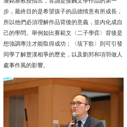
潘銘基教授指出，背誦是接觸文學作品的第一
步，最終目的是希望孩子的品德情意有所成長，
所以他們必須理解作品背後的意義，並內化成自
己的學問。舉例如比賽範文〈二子學弈〉背後是
想強調專注才能取得成功；〈垓下歌〉則可引發
同學了解楚漢相爭的歷史，以及劉邦和項羽做人
處事作風的影響。