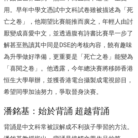
用。早年中學文憑試中文科試卷雖被描述為「死
亡之卷」，他期望比賽能推而廣之，年輕人由討
厭變成喜愛中文，並透過腹有詩書比賽早一步了
解甚至熟讀其中同是DSE的考核內容，饒有趣味
為升學做好準備，更重要是「死亡之卷」能變為
「喜閱之卷」。他透露，今年總決賽將移師香港
恒生大學舉辦，並獲香港電台攝製成電視節目，
希望同學加油努力，爭取晉身決賽。
潘銘基：始於背誦 超越背誦
背誦是中文科常被誤解成不利孩子學習的方法。