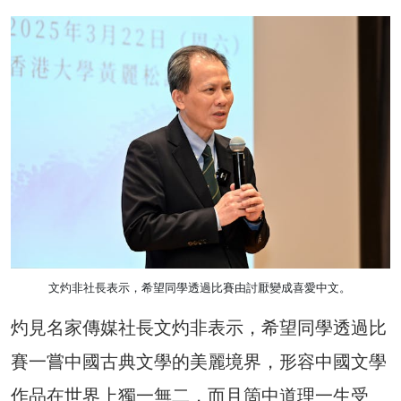
文灼非社長表示，希望同學透過比賽由討厭變成喜愛中文。
灼見名家傳媒社長文灼非表示，希望同學透過比
賽一嘗中國古典文學的美麗境界，形容中國文學
作品在世界上獨一無二，而且箇中道理一生受