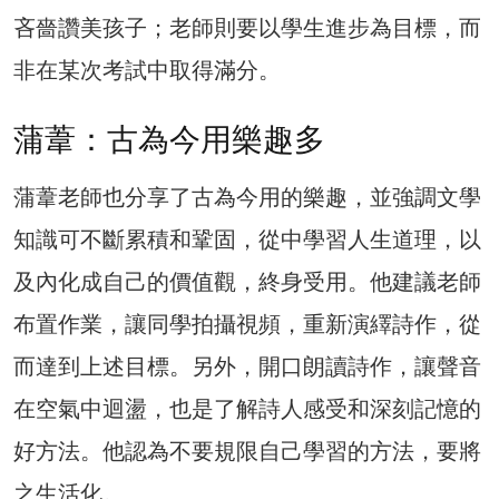
吝嗇讚美孩子；老師則要以學生進步為目標，而
非在某次考試中取得滿分。
蒲葦：古為今用樂趣多
蒲葦老師也分享了古為今用的樂趣，並強調文學
知識可不斷累積和鞏固，從中學習人生道理，以
及內化成自己的價值觀，終身受用。他建議老師
布置作業，讓同學拍攝視頻，重新演繹詩作，從
而達到上述目標。另外，開口朗讀詩作，讓聲音
在空氣中迴盪，也是了解詩人感受和深刻記憶的
好方法。他認為不要規限自己學習的方法，要將
之生活化。