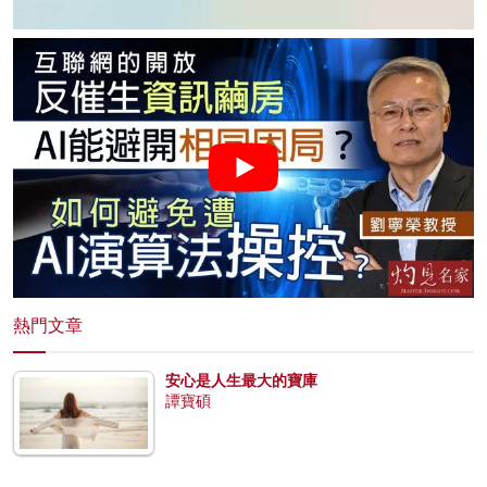
熱門文章
安心是人生最大的寶庫
譚寶碩