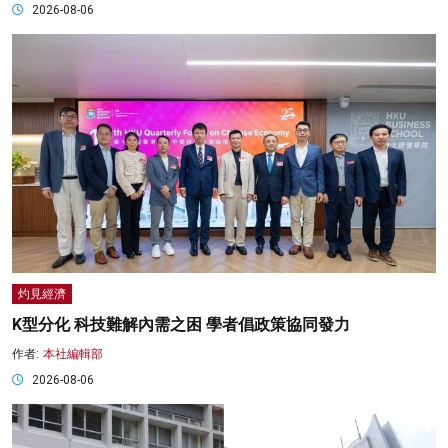
2026-08-06
灼見經濟
K型分化 科技難解內需之困 學者倡政策協同發力
作者:
本社編輯部
2026-08-06