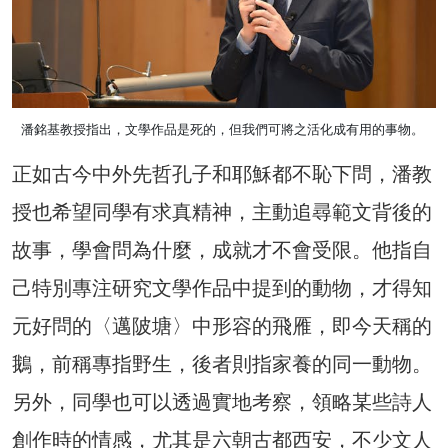
潘銘基教授指出，文學作品是死的，但我們可將之活化成有用的事物。
正如古今中外先哲孔子和耶穌都不恥下問，潘教
授也希望同學有求真精神，主動追尋範文背後的
故事，學會問為什麼，成就才不會受限。他指自
己特別專注研究文學作品中提到的動物，才得知
元好問的〈邁陂塘〉中形容的飛雁，即今天稱的
鵝，前稱專指野生，後者則指家養的同一動物。
另外，同學也可以透過實地考察，領略某些詩人
創作時的情感，尤其是六朝古都西安，不少文人