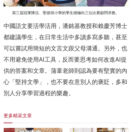
第三屆冠軍隊伍、聖彼得小學的學生積極向三位比賽顧問求教。
中國語文要活學活用，潘銘基教授和賴慶芳博士
都建議學生，在日常生活中多讀多寫多聽，甚至
可以嘗試用簡短的文言文跟父母溝通。另外，也
不用避免使用AI工具，反而要思考如何改進AI提
供的答案和文章。蒲葦老師則認為要有堅實的內
心「堅持文學」，也不要在意別人的褒貶，多和
別人分享學習過程的樂趣。
更多精采文章