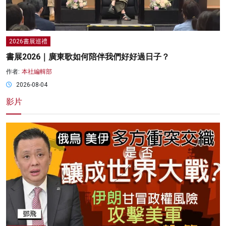
2026書展巡禮
書展2026｜廣東歌如何陪伴我們好好過日子？
作者:
本社編輯部
2026-08-04
影片