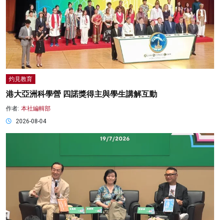
灼見教育
港大亞洲科學營 四諾獎得主與學生講解互動
作者:
本社編輯部
2026-08-04