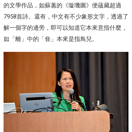
的文學作品，如蘇蕙的《璇璣圖》便蘊藏超過
7958首詩。還有，中文有不少象形文字，透過了
解一個字的邊旁，即可以知道它本來意指什麼，
如「離」中的「隹」本來是指鳥兒。