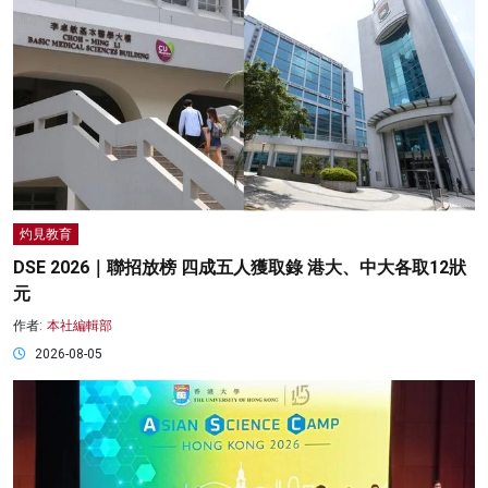
灼見教育
DSE 2026｜聯招放榜 四成五人獲取錄 港大、中大各取12狀
元
作者:
本社編輯部
2026-08-05