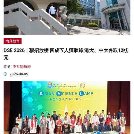
灼見教育
DSE 2026｜聯招放榜 四成五人獲取錄 港大、中大各取12狀
元
作者:
本社編輯部
2026-08-05