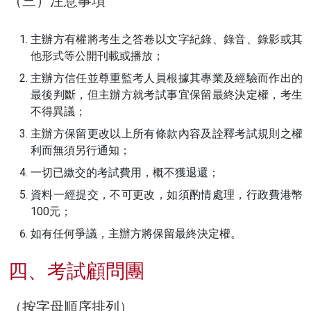
（三）注意事項
主辦方有權將考生之答卷以文字紀錄、錄音、錄影或其
他形式等公開刊載或播放；
主辦方信任並尊重監考人員根據其專業及經驗而作出的
最後判斷，但主辦方就考試事宜保留最終決定權，考生
不得異議；
主辦方保留更改以上所有條款內容及詮釋考試規則之權
利而無須另行通知；
一切已繳交的考試費用，概不獲退還；
資料一經提交，不可更改，如須酌情處理，行政費港幣
100元；
如有任何爭議，主辦方將保留最終決定權。
四、考試顧問團
（按字母順序排列）