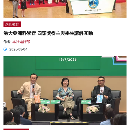
灼見教育
港大亞洲科學營 四諾獎得主與學生講解互動
作者:
本社編輯部
2026-08-04