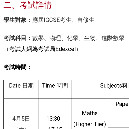
二、考試詳情
學生對象：
應屆IGCSE考生、自修生
考試科目：
數學、物理、化學、生物、進階數學
（
考試大綱為考試局Edexcel
）
考試時間：
Date 日期
Time 時間
Subjects
Paper
Maths
4月5日
13:30 -
(Higher Tier)