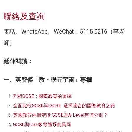
聯絡及查詢
電話、WhatsApp、WeChat：5115 0216（李老
師）
延伸閱讀：
一、英智傑「教・學元宇宙」專欄
剖析GCSE：國際教育的選擇
全面比較GCSE與IGCSE 選擇適合的國際教育之路
英國教育兩個階段 GCSE與A-Level有何分別？
GCSE與DSE教育體系的異同