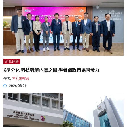
灼見經濟
K型分化 科技難解內需之困 學者倡政策協同發力
作者:
本社編輯部
2026-08-06