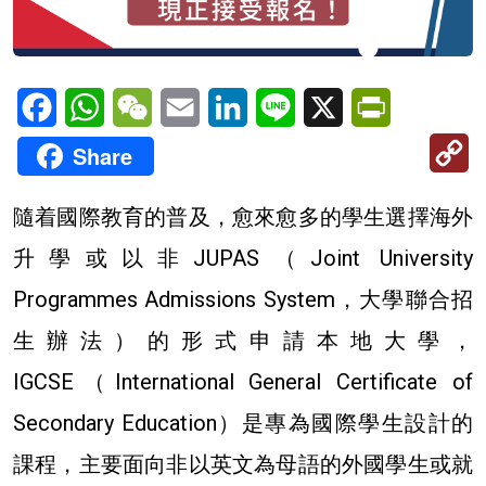
Facebook
WhatsApp
WeChat
Email
LinkedIn
Line
X
PrintFriendl
C
Share
Li
隨着國際教育的普及，愈來愈多的學生選擇海外
升學或以非JUPAS（Joint University
Programmes Admissions System，大學聯合招
生辦法）的形式申請本地大學，
IGCSE（International General Certificate of
Secondary Education）是專為國際學生設計的
課程，主要面向非以英文為母語的外國學生或就