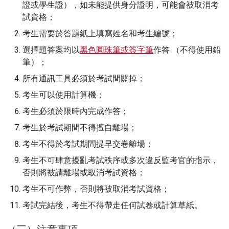
證或學生證），如未能提供身分證明，可能會被取消考
試資格；
考生需要於答題紙上填寫姓名和考生編號；
選擇題答案均以
黑色圓珠筆或簽字筆
作答 （不得使用鉛
筆）；
所有通訊工具必須於考試間關掉；
考生可以使用計算機；
考生必須於限時內完成作答；
考生於考試期間不得擅自離場；
考生不得於考試期間提早交卷離場；
考生不可肆意擾亂考試秩序或多次違反監考官的指示，
否則將被請離場或取消考試資格；
考生不可作弊，否則將被取消考試資格；
考試完結後，考生不得帶走任何試卷或計算草紙。