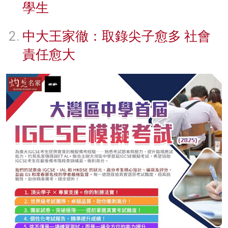
學生
中大王家徹：取錄尖子愈多 社會
責任愈大