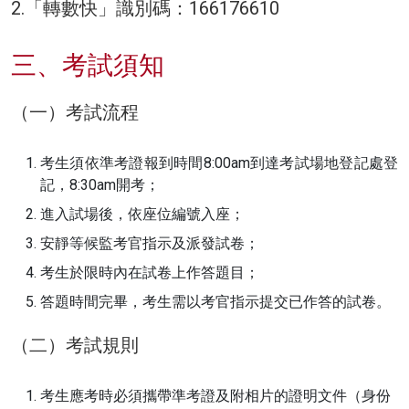
2.「轉數快」識別碼：166176610
三、考試須知
（一）考試流程
考生須依準考證報到時間8:00am到達考試場地登記處登
記，8:30am開考；
進入試場後，依座位編號入座；
安靜等候監考官指示及派發試卷；
考生於限時內在試卷上作答題目；
答題時間完畢，考生需以考官指示提交已作答的試卷。
（二）考試規則
考生應考時必須攜帶準考證及附相片的證明文件（身份