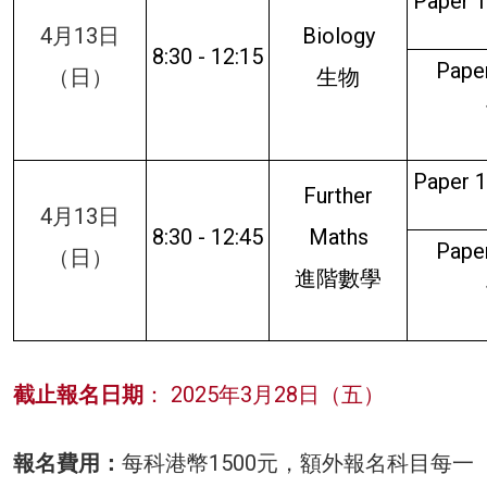
Paper 1
4月13日
Biology
8:30 - 12:15
Paper
（日）
生物
Paper 1
Further
4月13日
8:30 - 12:45
Maths
Paper
（日）
進階數學
截止報名日期
： 2025年3月28日（五）
報名費用：
每科港幣1500元，額外報名科目每一