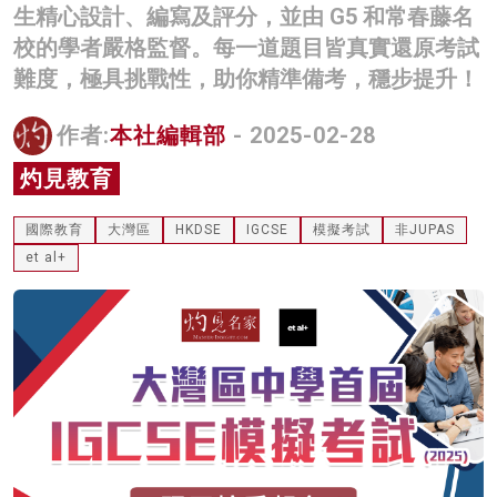
生精心設計、編寫及評分，並由 G5 和常春藤名
名家榜
校的學者嚴格監督。每一道題目皆真實還原考試
灼見活動
難度，極具挑戰性，助你精準備考，穩步提升！
關於我們
作者:
本社編輯部
- 2025-02-28
灼見教育
國際教育
大灣區
HKDSE
IGCSE
模擬考試
非JUPAS
et al+