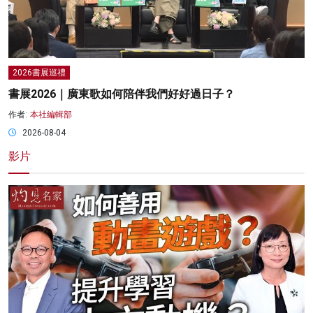
2026書展巡禮
書展2026｜廣東歌如何陪伴我們好好過日子？
作者:
本社編輯部
2026-08-04
影片