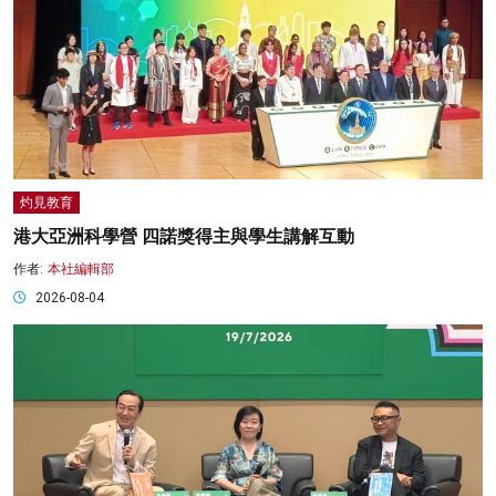
灼見教育
港大亞洲科學營 四諾獎得主與學生講解互動
作者:
本社編輯部
2026-08-04