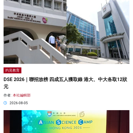
灼見教育
DSE 2026｜聯招放榜 四成五人獲取錄 港大、中大各取12狀
元
作者:
本社編輯部
2026-08-05