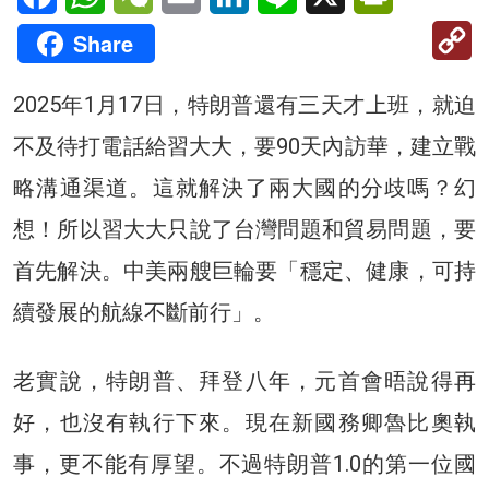
C
Share
Li
2025年1月17日，特朗普還有三天才上班，就迫
不及待打電話給習大大，要90天內訪華，建立戰
略溝通渠道。這就解決了兩大國的分歧嗎？幻
想！所以習大大只說了台灣問題和貿易問題，要
首先解決。中美兩艘巨輪要「穩定、健康，可持
續發展的航線不斷前行」。
老實說，特朗普、拜登八年，元首會晤說得再
好，也沒有執行下來。現在新國務卿魯比奧執
事，更不能有厚望。不過特朗普1.0的第一位國