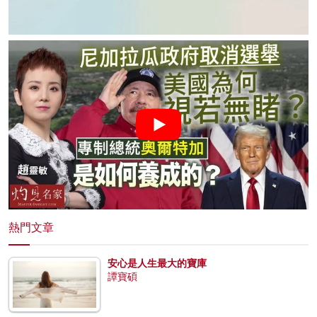
熱門文章
安心是人生最大的寶庫
譚寶碩