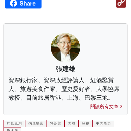
Share
Li
張建雄
資深銀行家、資深政經評論人、紅酒鑒賞
人、旅遊美食作家、歷史愛好者、大學協席
教授。目前旅居香港、上海、巴黎三地。
閱讀所有文章
灼見原創
灼見獨家
特朗普
美股
關稅
中美角力
魯比奧