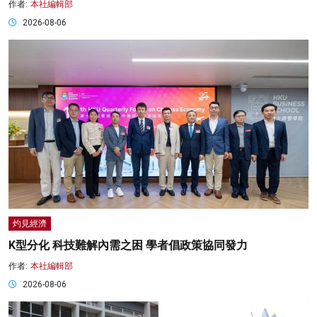
作者:
本社編輯部
2026-08-06
灼見經濟
K型分化 科技難解內需之困 學者倡政策協同發力
作者:
本社編輯部
2026-08-06