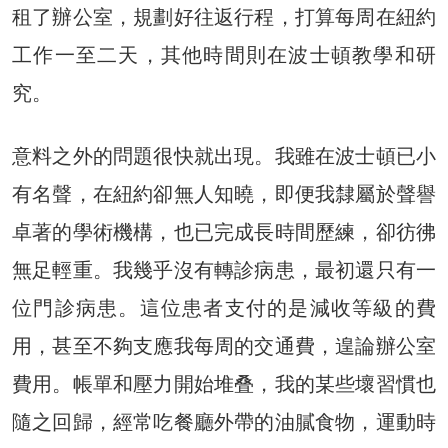
租了辦公室，規劃好往返行程，打算每周在紐約
工作一至二天，其他時間則在波士頓教學和研
究。
意料之外的問題很快就出現。我雖在波士頓已小
有名聲，在紐約卻無人知曉，即便我隸屬於聲譽
卓著的學術機構，也已完成長時間歷練，卻彷彿
無足輕重。我幾乎沒有轉診病患，最初還只有一
位門診病患。這位患者支付的是減收等級的費
用，甚至不夠支應我每周的交通費，遑論辦公室
費用。帳單和壓力開始堆叠，我的某些壞習慣也
隨之回歸，經常吃餐廳外帶的油膩食物，運動時