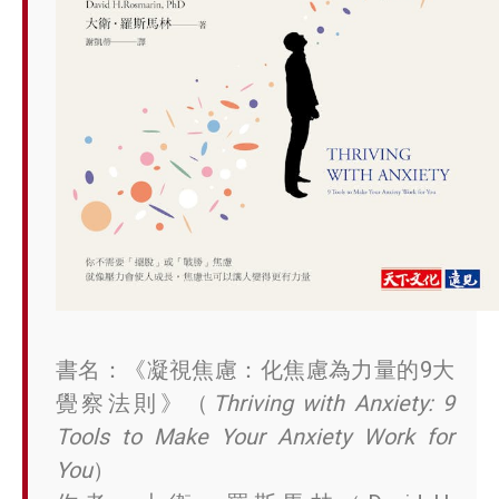
書名：《凝視焦慮：化焦慮為力量的9大
覺察法則》（
Thriving with Anxiety: 9
Tools to Make Your Anxiety Work for
You
）