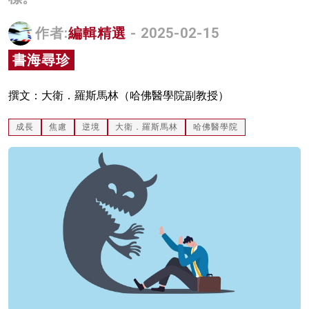
名家榜
作者:
編輯精選
- 2025-02-15
灼見活動
書海尋珍
關於我們
撰文：大衛．羅斯馬林（哈佛醫學院副教授）
成長
焦慮
逆境
大衛．羅斯馬林
哈佛醫學院