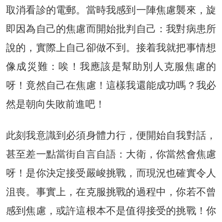
取消看診的電郵。當時我感到一陣焦慮襲來，旋
即因為自己的焦慮而開始批判自己：我對病患所
說的，實際上自己卻做不到。接着我就把事情想
像成災難：唉！我應該是幫助別人克服焦慮的
呀！竟然自己在焦慮！這樣我還能成功嗎？我必
然是朝向失敗前進吧！
此刻我意識到必須身體力行，便開始自我對話，
甚至差一點當街自言自語：大衛，你當然會焦慮
呀！是你決定接受嚴峻挑戰，而現況也確實令人
沮喪。事實上，在克服挑戰的過程中，你若不曾
感到焦慮，或許這根本不是值得接受的挑戰！你