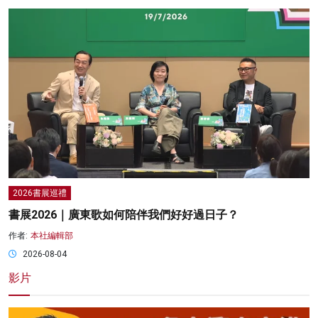
2026書展巡禮
書展2026｜廣東歌如何陪伴我們好好過日子？
作者:
本社編輯部
2026-08-04
影片