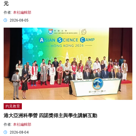
元
作者:
本社編輯部
2026-08-05
灼見教育
港大亞洲科學營 四諾獎得主與學生講解互動
作者:
本社編輯部
2026-08-04