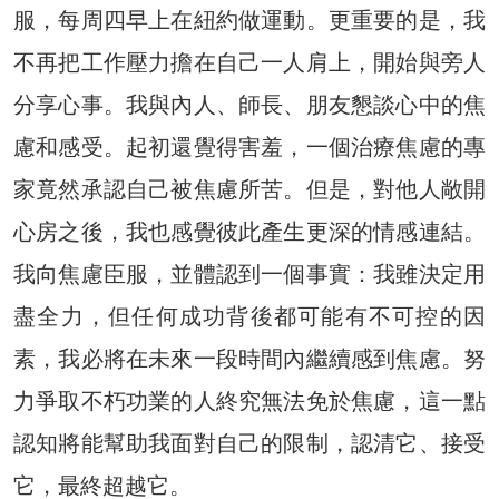
服，每周四早上在紐約做運動。更重要的是，我
不再把工作壓力擔在自己一人肩上，開始與旁人
分享心事。我與內人、師長、朋友懇談心中的焦
慮和感受。起初還覺得害羞，一個治療焦慮的專
家竟然承認自己被焦慮所苦。但是，對他人敞開
心房之後，我也感覺彼此產生更深的情感連結。
我向焦慮臣服，並體認到一個事實：我雖決定用
盡全力，但任何成功背後都可能有不可控的因
素，我必將在未來一段時間內繼續感到焦慮。努
力爭取不朽功業的人終究無法免於焦慮，這一點
認知將能幫助我面對自己的限制，認清它、接受
它，最終超越它。