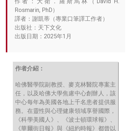
作者：大衛．羅斯馬林（David H.
Rosmarin, PhD）
譯者：謝凱蒂（專業口筆譯工作者）
出版社：天下文化
出版日期：2025年1月
作者介紹：
哈佛醫學院副教授、麥克林醫院專案主
任，以及哈佛大學焦慮中心創辦人，該
中心每年為美國各地上千名患者提供服
務。在靈性與心理健康領域享譽國際，
《科學美國人》、《波士頓環球報》、
《華爾街日報》與《紐約時報》都曾以