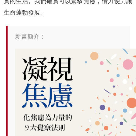
實的生活。我們確實可以駕馭焦慮，借力使力讓
生命蓬勃發展。
新書簡介：