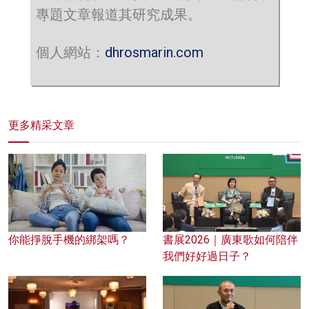
專題文章報道其研究成果。
個人網站：
dhrosmarin.com
更多精采文章
你能掙脫手機的綁架嗎？
書展2026｜廣東歌如何陪伴
我們好好過日子？