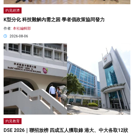
灼見經濟
K型分化 科技難解內需之困 學者倡政策協同發力
作者:
本社編輯部
2026-08-06
灼見教育
DSE 2026｜聯招放榜 四成五人獲取錄 港大、中大各取12狀