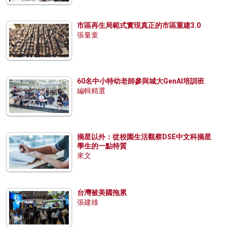
市區再生局範式實現真正的市區重建3.0
張量童
60名中小特幼老師參與城大GenAI培訓班
編輯精選
摘星以外：從校園生活觀察DSE中文科摘星
學生的一點特質
來文
台灣被美國拖累
張建雄