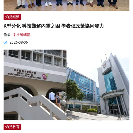
灼見經濟
K型分化 科技難解內需之困 學者倡政策協同發力
作者:
本社編輯部
2026-08-06
灼見教育