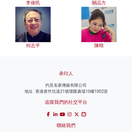
李偉民
關品方
何志平
陳晴
承印人
灼見名家傳媒有限公司
地址 : 香港黃竹坑道21號環匯廣場10樓1002室
追蹤我們的社交平台
聯絡我們