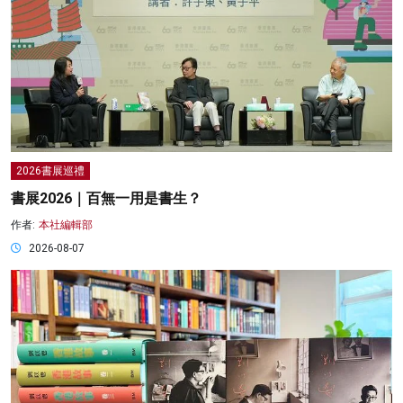
2026書展巡禮
書展2026｜百無一用是書生？
作者:
本社編輯部
2026-08-07