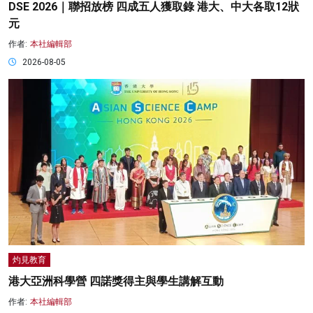
DSE 2026｜聯招放榜 四成五人獲取錄 港大、中大各取12狀
元
作者:
本社編輯部
2026-08-05
灼見教育
港大亞洲科學營 四諾獎得主與學生講解互動
作者:
本社編輯部