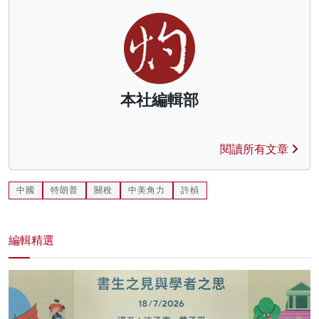
本社編輯部
閱讀所有文章
中國
特朗普
關稅
中美角力
許楨
編輯精選