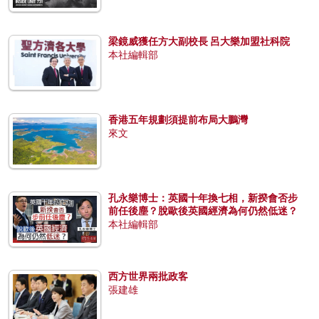
梁鏡威獲任方大副校長 呂大樂加盟社科院
本社編輯部
香港五年規劃須提前布局大鵬灣
來文
孔永樂博士：英國十年換七相，新揆會否步
前任後塵？脫歐後英國經濟為何仍然低迷？
本社編輯部
西方世界兩批政客
張建雄