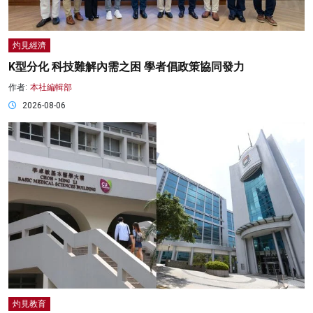
灼見經濟
K型分化 科技難解內需之困 學者倡政策協同發力
作者:
本社編輯部
2026-08-06
灼見教育