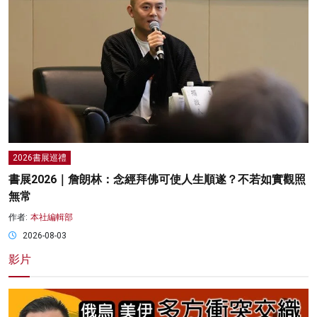
2026書展巡禮
書展2026｜詹朗林：念經拜佛可使人生順遂？不若如實觀照
無常
作者:
本社編輯部
2026-08-03
影片