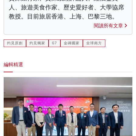
人、旅遊美食作家、歷史愛好者、大學協席
教授。目前旅居香港、上海、巴黎三地。
閱讀所有文章
灼見原創
灼見獨家
G7
金磚國家
全球南方
編輯精選