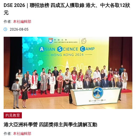
DSE 2026｜聯招放榜 四成五人獲取錄 港大、中大各取12狀
元
作者:
本社編輯部
2026-08-05
灼見教育
港大亞洲科學營 四諾獎得主與學生講解互動
作者:
本社編輯部