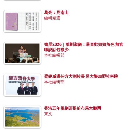
葛亮：見南山
編輯精選
書展2026｜葉劉淑儀：最喜歡姐姐角色 無官
職說話包袱少
本社編輯部
梁鏡威獲任方大副校長 呂大樂加盟社科院
本社編輯部
香港五年規劃須提前布局大鵬灣
來文