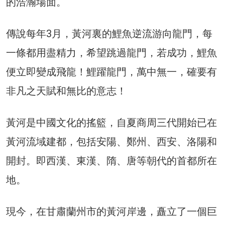
的浩瀚場面。
傳說每年3月，黃河裏的鯉魚逆流游向龍門，每
一條都用盡精力，希望跳過龍門，若成功，鯉魚
便立即變成飛龍！鯉躍龍門，萬中無一，確要有
非凡之天賦和無比的意志！
黃河是中國文化的搖籃，自夏商周三代開始已在
黃河流域建都，包括安陽、鄭州、西安、洛陽和
開封。即西漢、東漢、隋、唐等朝代的首都所在
地。
現今，在甘肅蘭州市的黃河岸邊，矗立了一個巨