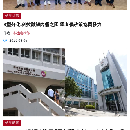
灼見經濟
K型分化 科技難解內需之困 學者倡政策協同發力
作者:
本社編輯部
2026-08-06
灼見教育