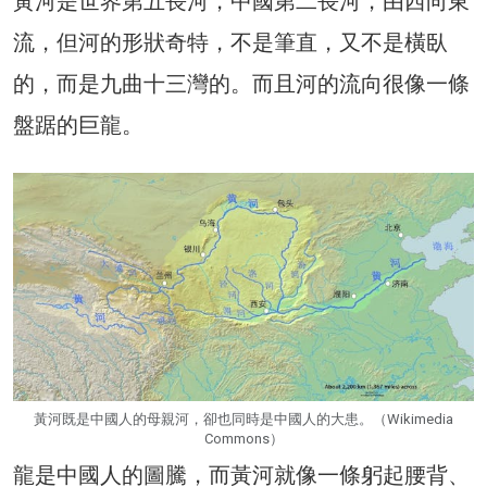
黃河是世界第五長河，中國第二長河，由西向東
流，但河的形狀奇特，不是筆直，又不是橫臥
的，而是九曲十三灣的。而且河的流向很像一條
盤踞的巨龍。
黃河既是中國人的母親河，卻也同時是中國人的大患。（Wikimedia
Commons）
龍是中國人的圖騰，而黃河就像一條躬起腰背、