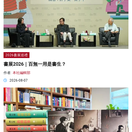
2026書展巡禮
書展2026｜百無一用是書生？
作者:
本社編輯部
2026-08-07