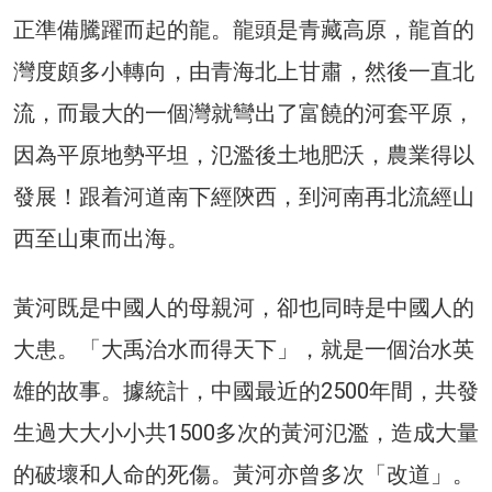
正準備騰躍而起的龍。龍頭是青藏高原，龍首的
灣度頗多小轉向，由青海北上甘肅，然後一直北
流，而最大的一個灣就彎出了富饒的河套平原，
因為平原地勢平坦，氾濫後土地肥沃，農業得以
發展！跟着河道南下經陝西，到河南再北流經山
西至山東而出海。
黃河既是中國人的母親河，卻也同時是中國人的
大患。「大禹治水而得天下」，就是一個治水英
雄的故事。據統計，中國最近的2500年間，共發
生過大大小小共1500多次的黃河氾濫，造成大量
的破壞和人命的死傷。黃河亦曾多次「改道」。