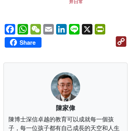
井日常
Facebook
WhatsApp
WeChat
Email
LinkedIn
Line
X
PrintFriendl
C
Share
Li
陳家偉
陳博士深信卓越的教育可以成就每一個孩
子，每一位孩子都有自己成長的天空和人生