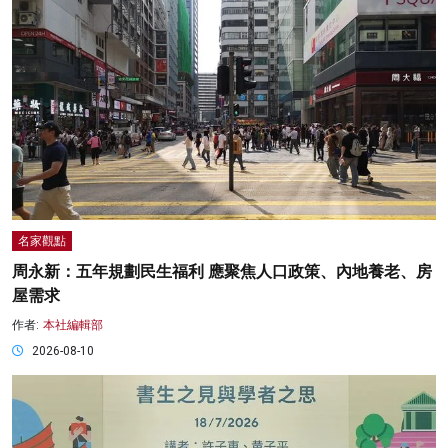
名家觀點
周永新：五年規劃民生福利 應聚焦人口政策、內地養老、房
屋需求
作者:
本社編輯部
2026-08-10