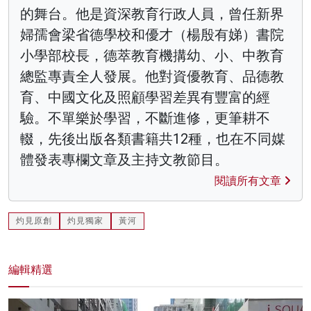
的舞台。他是資深教育行政人員，曾任新界
婦孺會梁省德學校和優才（楊殷有娣）書院
小學部校長，德萃教育機搆幼、小、中教育
總監專責全人發展。他對資優教育、品德教
育、中國文化及照顧學習差異有豐富的經
驗。不單樂於學習，不斷進修，更筆耕不
輟，先後出版各類書籍共12種，也在不同媒
體發表專欄文章及主持文教節目。
閱讀所有文章
灼見原創
灼見獨家
黃河
編輯精選