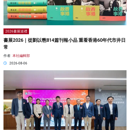
2026書展巡禮
書展2026｜從劉以鬯814篇刊報小品 重看香港60年代市井日
常
作者:
本社編輯部
2026-08-06