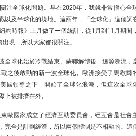
關注全球化問題。早在2020年，我就非常擔心全
戰以及半球化的境地。這兩年，「全球化」這個詞
紐約時報》上月做了一個統計，從1月到11月期間
章裏出現，所以大家都很關注。
波全球化始於冷戰結束、蘇聯解體後。追源溯流，
年二戰之後啟動的新一波全球化。歐洲接受了馬歇爾
在美國領導之下，開始了全球化浪潮，但這次全球
際上被排擠在外。
聯跟東歐國家成立了經濟互助委員會，經互會是社會
，完全是計劃經濟，所以兩個體制是不相融的。這