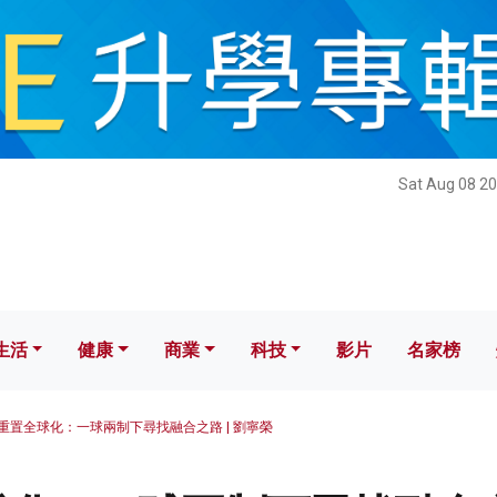
健康
商業
科技
影片
名家榜
Sat Aug 08 20
生活
健康
商業
科技
影片
名家榜
重置全球化：一球兩制下尋找融合之路 | 劉寧榮