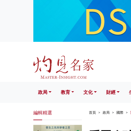
政局
教育
文化
財經
生活
政局
教育
文化
財經
編輯精選
首頁
政局
國際