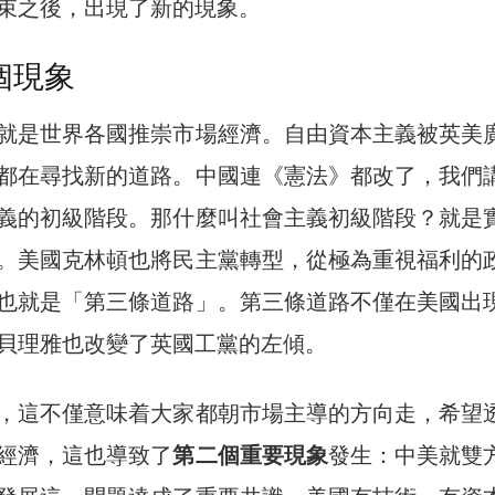
束之後，出現了新的現象。
個現象
就是世界各國推崇市場經濟。自由資本主義被英美
都在尋找新的道路。中國連《憲法》都改了，我們
義的初級階段。那什麼叫社會主義初級階段？就是
。美國克林頓也將民主黨轉型，從極為重視福利的
也就是「第三條道路」。第三條道路不僅在美國出
貝理雅也改變了英國工黨的左傾。
，這不僅意味着大家都朝市場主導的方向走，希望
經濟，這也導致了
第二個重要現象
發生：中美就雙