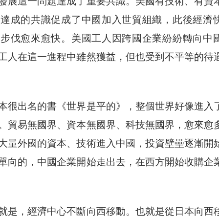
發展這一問題達成了重要共識。美國有技術、有資
美達成的共識促成了中國加入世貿組織，此後經濟
化步伐愈來愈快。美國工人因跨國企業紛紛轉向中
工人在這一進程中雖然獲益，但也受到不平等的待
本很出名的書《世界是平的》，整個世界好像進入
。貿易無國界、資本無國界、科技無國界，愈來愈
大量外國的資本、技術進入中國，投資壁壘逐漸開
單向的，中國企業開始走出去，在西方開始收購企
就是，經濟中心不斷向西移動。也就是從日本向西