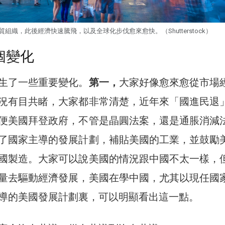
組織，此後經濟快速騰飛，以及全球化步伐愈來愈快。（Shutterstock）
個變化
生了一些重要變化。
第一，
大家好像愈來愈從市場
況有目共睹，大家都非常清楚，近年來「國進民退
便美國拜登政府，不管是晶圓法案，還是通脹消減
了國家主導的發展計劃，補貼美國的工業，並鼓勵
國製造。大家可以說美國的情況跟中國不太一樣，
量去驅動經濟發展，美國在學中國，尤其以現任國
導的美國發展計劃裏，可以明顯看出這一點。