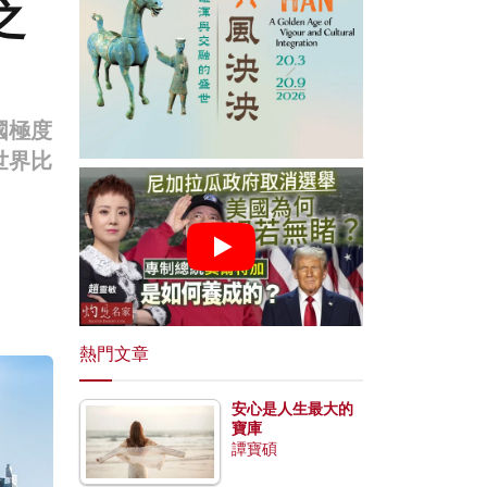
之
國極度
世界比
熱門文章
安心是人生最大的
寶庫
譚寶碩