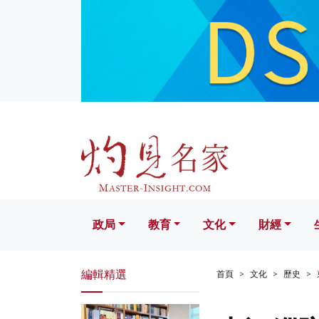
政局
教育
文化
財經
生活
政局
教育
文化
財經
編輯精選
首頁
文化
歷史