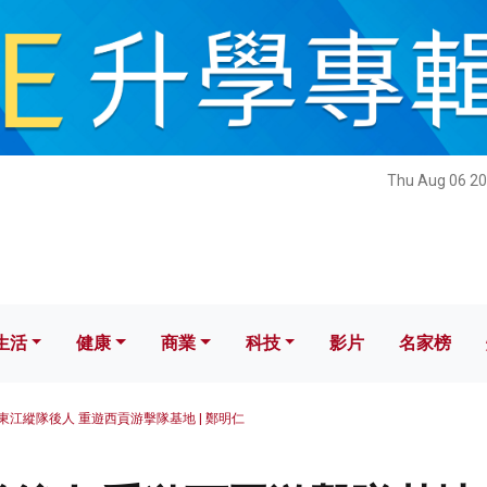
健康
商業
科技
影片
名家榜
Thu Aug 06 20
生活
健康
商業
科技
影片
名家榜
東江縱隊後人 重遊西貢游擊隊基地 | 鄭明仁