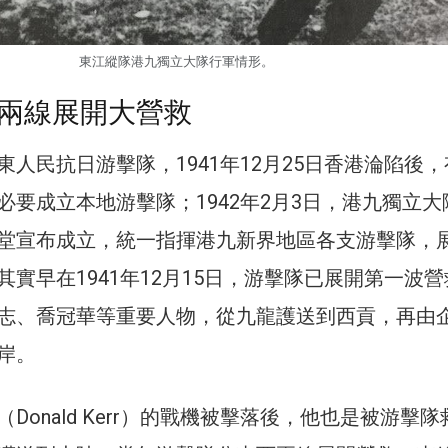
東江縱隊港九獨立大隊行軍情形。
兩線展開大營救
人民抗日游擊隊，1941年12月25日香港淪陷後
必要成立本地游擊隊；1942年2月3日，港九獨立大
堂宣布成立，統一指揮港九新界地區各支游擊隊，
實早在1941年12月15日，游擊隊已展開第一波
志、喬冠華等重要人物，從九龍護送到西貢，再由
岸。
Donald Kerr）的戰機被擊落後，他也是被游擊隊