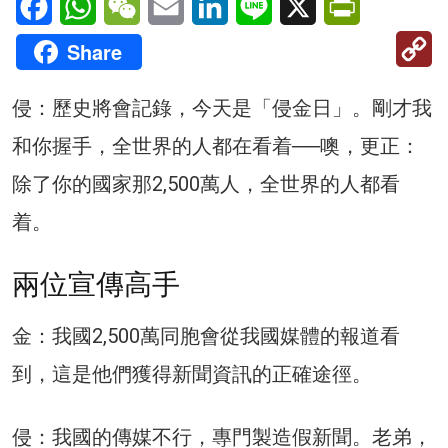
C
Share
Li
侵：歷史將會記錄，今天是「侵金日」。剛才我
和你握手，全世界的人都在看着──噢，更正：
除了你的國家那2,500萬人，全世界的人都看
着。
兩位宣傳高手
金：我國2,500萬同胞會從我國媒體的報道看
到，這是他們獲得新聞資訊的正確途徑。
侵：我國的傳媒不行，專門製造假新聞。老弟，