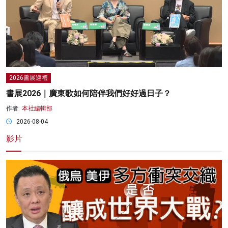
2026書展巡禮
書展2026｜廣東歌如何陪伴我們好好過日子？
作者:
本社編輯部
2026-08-04
影片