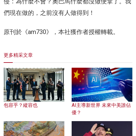
侵：為什麼不會？奧巴馬什麼都沒做便拿了。我
們現在做的，之前沒有人做得到！
原刊於《am730》，本社獲作者授權轉載。
更多精采文章
包容乎？縱容也
AI主導新世界 未來中美誰佔
優？