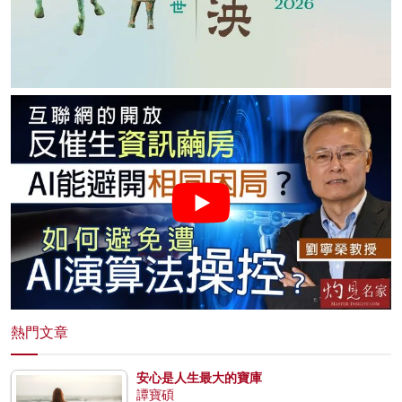
熱門文章
安心是人生最大的寶庫
譚寶碩