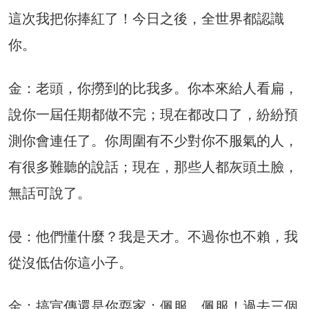
這次我把你捧紅了！今日之後，全世界都認識
你。
金：老頭，你撈到的比我多。你本來給人看扁，
說你一屆任期都做不完；現在都改口了，紛紛預
測你會連任了。你周圍有不少對你不服氣的人，
有很多難聽的說話；現在，那些人都灰頭土臉，
無話可說了。
侵：他們懂什麼？我是天才。不過你也不賴，我
從沒低估你這小子。
金：搞宣傳還是你耍家；佩服，佩服！過去三個