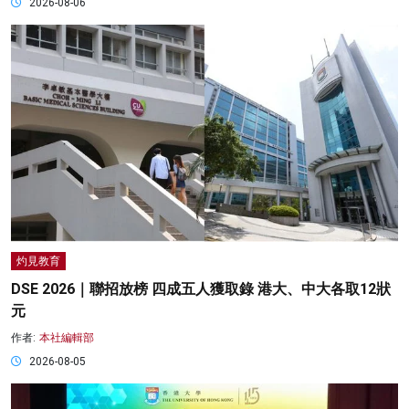
2026-08-06
灼見教育
DSE 2026｜聯招放榜 四成五人獲取錄 港大、中大各取12狀
元
作者:
本社編輯部
2026-08-05