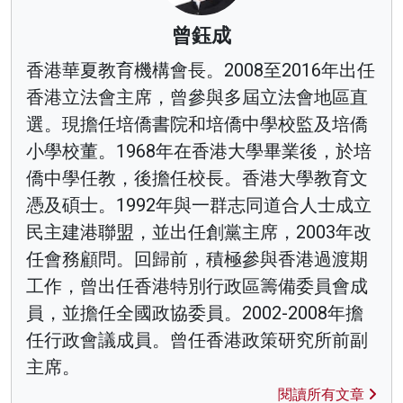
曾鈺成
香港華夏教育機構會長。2008至2016年出任
香港立法會主席，曾參與多屆立法會地區直
選。現擔任培僑書院和培僑中學校監及培僑
小學校董。1968年在香港大學畢業後，於培
僑中學任教，後擔任校長。香港大學教育文
憑及碩士。1992年與一群志同道合人士成立
民主建港聯盟，並出任創黨主席，2003年改
任會務顧問。回歸前，積極參與香港過渡期
工作，曾出任香港特別行政區籌備委員會成
員，並擔任全國政協委員。2002-2008年擔
任行政會議成員。曾任香港政策研究所前副
主席。
閱讀所有文章