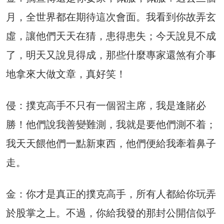
月，全世界都在期待這次會面。我看到你故弄玄
虛，讓他們天天在猜，患得患失；今天說見不成
了，明天又說見得成，那些什麼專家還煞有介事
地拿來大做文章，真好笑！
侵：撲克高手不只有一個習主席，我是逢賭必
勝！他們說我善變難測，我就是要他們測不着；
我天天餵他們一點新東西，他們便給我牽着鼻子
走。
金：你才是真正的撲克高手，所有人都給你玩弄
於股掌之上。不過，你給我發的那封公開信似乎