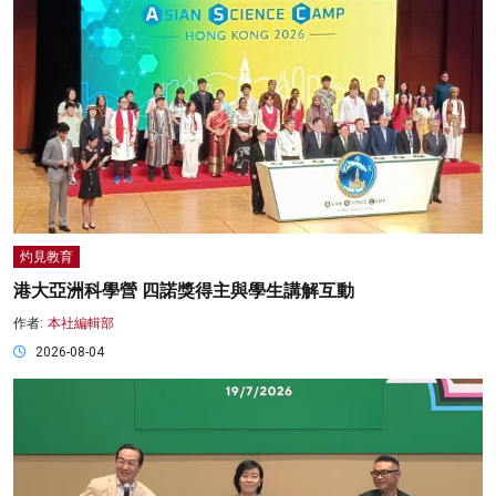
灼見教育
港大亞洲科學營 四諾獎得主與學生講解互動
作者:
本社編輯部
2026-08-04