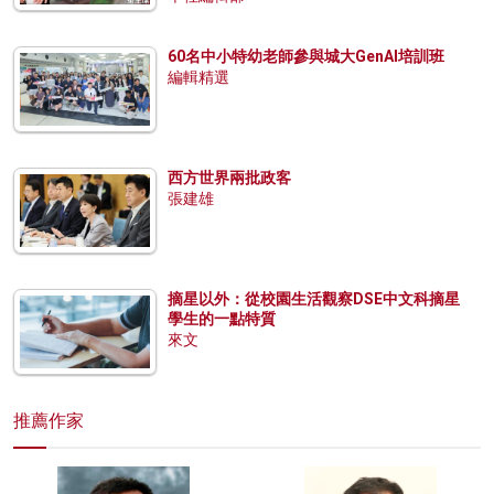
60名中小特幼老師參與城大GenAI培訓班
編輯精選
西方世界兩批政客
張建雄
摘星以外：從校園生活觀察DSE中文科摘星
學生的一點特質
來文
推薦作家