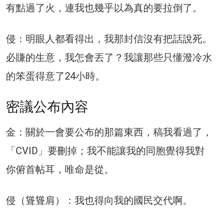
有點過了火，連我也幾乎以為真的要拉倒了。
侵：明眼人都看得出，我那封信沒有把話說死。
必賺的生意，我怎會丟了？我讓那些只懂潑冷水
的笨蛋得意了24小時。
密議公布內容
金：關於一會要公布的那篇東西，稿我看過了，
「CVID」要刪掉；我不能讓我的同胞覺得我對
你俯首帖耳，唯命是從。
侵（聳聳肩）：我也得向我的國民交代啊。