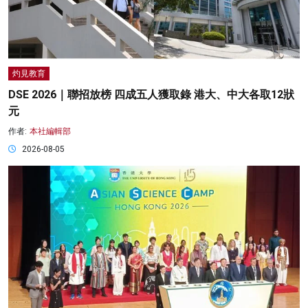
灼見教育
DSE 2026｜聯招放榜 四成五人獲取錄 港大、中大各取12狀
元
作者:
本社編輯部
2026-08-05