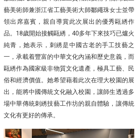
藝美術師兼浙江省工藝美術大師鄒繩珠女士並帶
領出席嘉賓，親自導賞此次展出的優秀甌綉作
品。18歲開始接觸甌綉，40多年下來技巧已爐火
純青，她表示，刺綉是中國古老的手工技藝之
一，承載着豐富的中華文化內涵和歷史意義，而
甌綉作為國家級非物質文化遺產，極具工藝、民
俗和經濟價值。她希望藉着此次在理大校園的展
出，能將中國傳統文化融入校園，讓師生透過多
場中華傳統刺綉技藝工作坊的親自體驗，讓傳統
文化有更好的傳承。