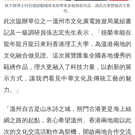
林大輝博士特別感謝鄒繩珠老師帶來多幅精彩作品，讓此次展覽極具可看
性。
此次協辦單位之一溫州市文化廣電旅遊局黨組書
記及一級調研員張志宏先生表示，「很榮幸能在
龍年龍月龍日來到香港理工大學，為溫港兩地的
文化融合做見證。這次展覽匯集全國各地優秀的
甌綉作品，理大更融入了科技力量，以創新的展
示方式，讓我們看見中華文化及傳統工藝的魅
力。」
「溫州自古是山水詩之城，朔門古港更是海上絲
綢之路的起點，衷心希望溫州、香港兩地能以此
次的文化交流活動作為契機，開啟兩地合作交流