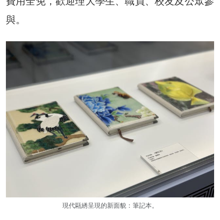
費用全免，歡迎理大學生、職員、校友及公眾參
與。
現代甌綉呈現的新面貌：筆記本。