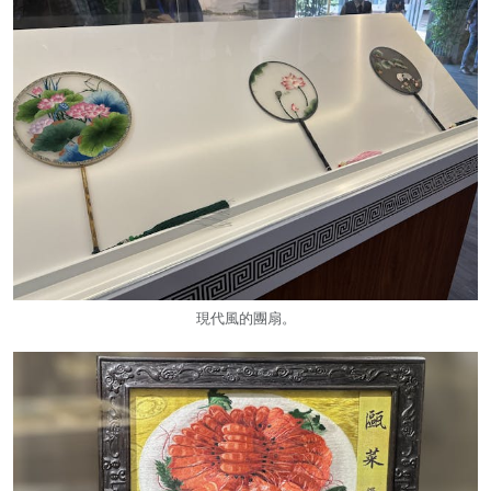
現代風的團扇。