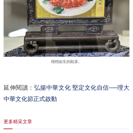
栩栩如生的甌菜。
延伸閱讀：
弘揚中華文化 堅定文化自信──理大
中華文化節正式啟動
更多精采文章