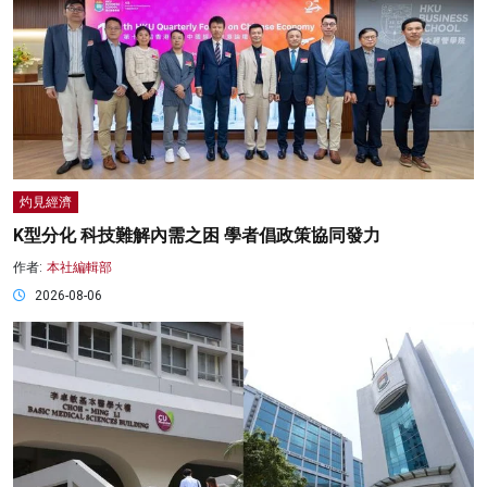
灼見經濟
K型分化 科技難解內需之困 學者倡政策協同發力
作者:
本社編輯部
2026-08-06