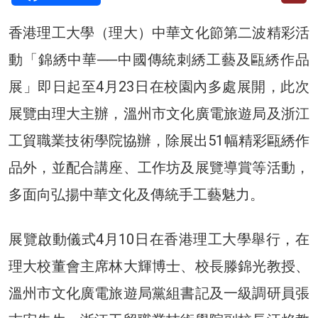
香港理工大學（理大）中華文化節第二波精彩活
動「錦綉中華──中國傳統刺綉工藝及甌綉作品
展」即日起至4月23日在校園內多處展開，此次
展覽由理大主辦，溫州市文化廣電旅遊局及浙江
工貿職業技術學院協辦，除展出51幅精彩甌綉作
品外，並配合講座、工作坊及展覽導賞等活動，
多面向弘揚中華文化及傳統手工藝魅力。
展覽啟動儀式4月10日在香港理工大學舉行，在
理大校董會主席林大輝博士、校長滕錦光教授、
溫州市文化廣電旅遊局黨組書記及一級調研員張