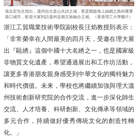
張志宏先生指出，溫州自古是山水詩之城，更是開啟海上絲綢之路的重要
港口城市，歡迎大家到訪溫州這個文旅融合之城。（香港理工大學圖片）
浙江工貿職業技術學院副校長汪焰教授則表示：
「非常榮幸在人間最美的四月天，受邀在理大展
出『甌綉』這個中國十大名綉之一，也是國家級
非物質文化遺產，希望通過展出和工作坊活動，
讓更多香港朋友親身感受到中華文化的獨特魅力
和時代價值。未来，學校也將繼續加強與理大溫
州技術創新研究院的合作交流，進一步深化師生
交流、人才培養、科研創新、文化傳承等領域的
多元合作，持續做好優秀傳統文化的創造性轉
化。」