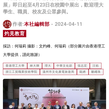
展」即日起至4月23日在校園中展出，歡迎理大
名家榜
學生、職員、校友及公眾參與。
灼見活動
作者:
本社編輯部
- 2024-04-11
關於我們
灼見教育
採訪：何瑞莉 攝影：文灼峰、何瑞莉（部分圖片由香港理工
大學提供，謹此致謝）
香港理工大學
林大輝
理大
中華文化節
張志宏
汪焰
浙江工貿職業技術學院
溫州市文化廣電旅遊局
甌綉
鄒繩珠