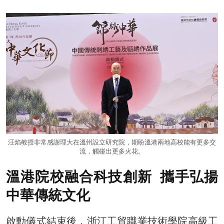
汪焰教授非常感謝理大在溫州設立研究院，期盼溫港兩地高校能有更多交
流，觸碰出更多火花。
溫港院校融合科技創新 攜手弘揚
中華傳統文化
啟動儀式結束後，浙江工貿職業技術學院高級工