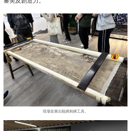
審美及創造力。
現場並展出甌綉刺綉工具。