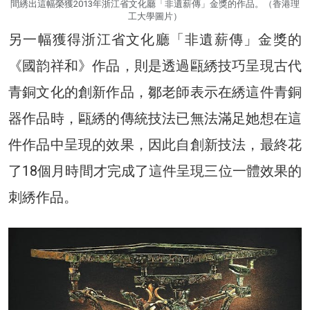
間綉出這幅榮獲2013年浙江省文化廳「非遺薪傳」金獎的作品。（香港理
工大學圖片）
另一幅獲得浙江省文化廳「非遺薪傳」金獎的
《國韵祥和》作品，則是透過甌綉技巧呈現古代
青銅文化的創新作品，鄒老師表示在綉這件青銅
器作品時，甌綉的傳統技法已無法滿足她想在這
件作品中呈現的效果，因此自創新技法，最終花
了18個月時間才完成了這件呈現三位一體效果的
刺綉作品。