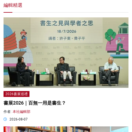
編輯精選
2026書展巡禮
書展2026｜百無一用是書生？
作者:
本社編輯部
2026-08-07