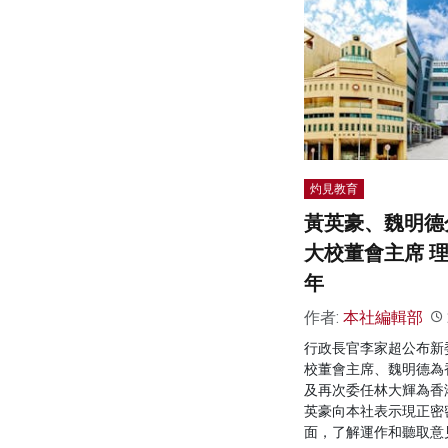
灼見教育
黃英豪、魏明德
大校董會主席 
年
作者:
本社編輯部
行政長官李家超公布新
校董會主席、魏明德為
及再次委任林大輝為香
英豪向本社表示現正密
面，了解運作和聽取意