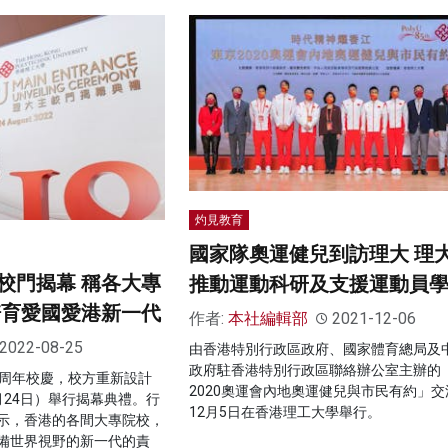
灼見教育
國家隊奧運健兒到訪理大 理
校門揭幕 稱各大專
推動運動科研及支援運動員
培育愛國愛港新一代
作者:
本社編輯部
2021-12-06
2022-08-25
由香港特別行政區政府、國家體育總局及
政府駐香港特別行政區聯絡辦公室主辦的
5周年校慶，校方重新設計
2020奧運會內地奧運健兒與市民有約」交
月24日）舉行揭幕典禮。行
12月5日在香港理工大學舉行。
示，香港的各間大專院校，
備世界視野的新一代的責