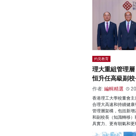
灼見教育
理大重組管理層
恒升任高級副校
作者:
編輯精選
20
香港理工大學校董會主
合理大高速和持續健康
管理層架構，包括新增
和副校長（知識轉移）
具實力、更有朝氣和更