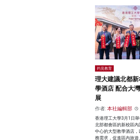
灼見教育
理大建議北都新
學酒店 配合大
展
作者:
本社編輯部
香港理工大學3月1日
北部都會區的新校區內
中心的大型教學酒店，
務需求，促進區內旅遊