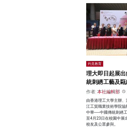
灼見教育
理大即日起展出
統刺綉工藝及甌
作者:
本社編輯部
由香港理工大學主辦、
江工貿職業技術學院協
中華──中國傳統刺綉
至4月23日在校園中
校友及公眾參與。