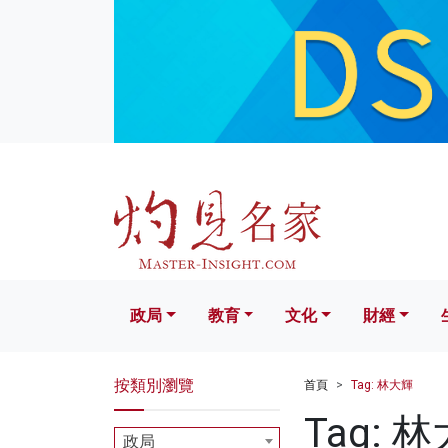
政局
教育
文化
財經
生活
政局
教育
文化
財經
按類別瀏覽
首頁
Tag: 林大輝
Tag: 
政局