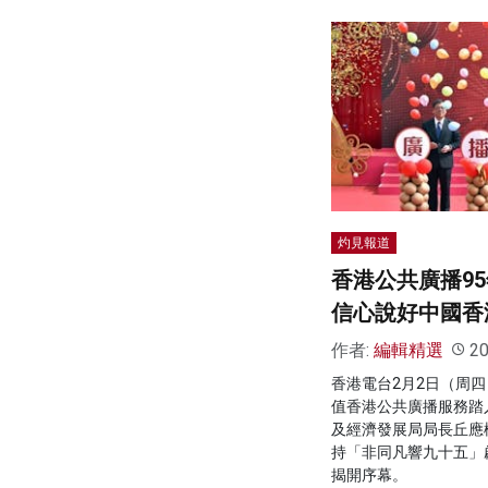
灼見報道
香港公共廣播9
信心說好中國香
作者:
編輯精選
20
香港電台2月2日（周
值香港公共廣播服務踏
及經濟發展局局長丘應
持「非同凡響九十五」
揭開序幕。