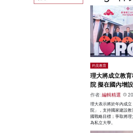
灼見教育
理大將成立教育
院 擬在國內增
作者:
編輯精選
20
理大表示將於年內成立
院」，支持國家建設教
國戰略目標；爭取將理
為私立大學。