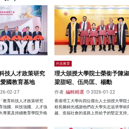
灼見教育
科技人才政策研究
理大頒授大學院士榮銜予陳
設愛國教育基地
梁甜昭、伍尚匡、楊勳
26-02-27
作者:
編輯精選
2026-01-22
「教育科技人才政策研究
香港理工大學向四位傑出人士頒授大學院
育強國、科技強國、人才強
校長滕錦光感謝他們在大學矢志追求學術
大專業及持續教育學院升格
越、造福社會的道路上所給予的堅定支持