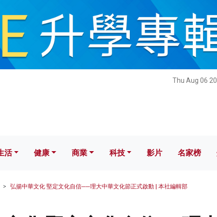
健康
商業
科技
影片
名家榜
Thu Aug 06 20
生活
健康
商業
科技
影片
名家榜
弘揚中華文化 堅定文化自信──理大中華文化節正式啟動 | 本社編輯部