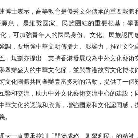
蓮博士表示，高等教育是優秀文化傳承的重要載體
要源泉， 是維繫國家、民族團結的重要根基；學
文化，可加強青年人的國民身份、文化、民族認同
強調，要增強中華文明傳播力、影響力，推進文化
五」規劃亦提出，支持香港發展成為中外文化藝術
學舉辦盛大的中華文化節，並與香港故宮文化博物
術文化團體共同舉辦豐富多彩的活動，提供了一個
互鑒和交流，助力中外文化藝術交流中心的建設；
中華文化的認識和欣賞，增強國家和文化認同感，
義。
理大一直秉承校訓「開物成務、勵學利民」的精神