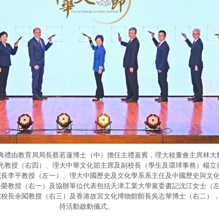
典禮由教育局局長蔡若蓮博士（中）擔任主禮嘉賓，理大校董會主席林大
光教授（右四）、理大中華文化節主席及副校長（學生及環球事務）楊立
院長李平教授（左一）、理大中國歷史及文化學系系主任及中國歷史與文
孝榮教授（右一）及協辦單位代表包括天津工業大學黨委書記沈江女士（
院校長余闖教授（右三）及香港故宮文化博物館館長吳志華博士（右二）
持活動啟動儀式。