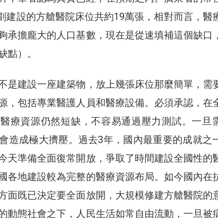
，規劃建設的方艙醫院床位共約19萬張，相對而言，醫
夠承擔龐大的人口基數，現在是從速填補這個缺口
缺點）。
不是建設一座建築物，放上幾張床位那麼簡單，需
源，包括專業醫護人員和醫療設備。必須承認，在
的醫療資源仍然短缺，不容易通過壓力測試。一旦
會造成極大擠壓。過去3年，國內最重要的成就之
今天準備全面復常開放，爭取了時間建設全國性的
國各地建設較為完整的醫療資源布局。如今國內在
方面既已決定要全面放開，大規模修建方艙醫院的
的動態社會之下，人民生活如常自由流動，一旦被