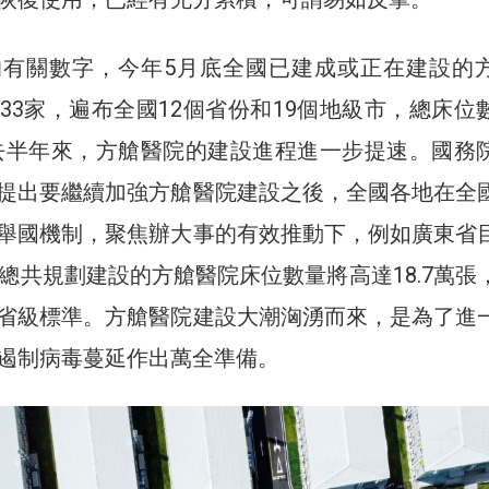
的有關數字，今年5月底全國已建成或正在建設的
33家，遍布全國12個省份和19個地級市，總床位
過去半年來，方艙醫院的建設進程進一步提速。國務
提出要繼續加強方艙醫院建設之後，全國各地在全
舉國機制，聚焦辦大事的有效推動下，例如廣東省
市總共規劃建設的方艙醫院床位數量將高達18.7萬張
省級標準。方艙醫院建設大潮洶湧而來，是為了進
遏制病毒蔓延作出萬全準備。