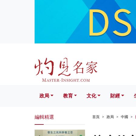
政局
教育
文化
財經
生活
政局
教育
文化
財經
編輯精選
首頁
政局
中國