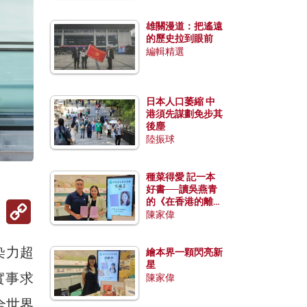
雄關漫道：把遙遠
的歷史拉到眼前
編輯精選
日本人口萎縮 中
港須先謀劃免步其
後塵
陸振球
種菜得愛 記一本
好書──讀吳燕青
的《在香港的離島
Copy
種菜》
Link
陳家偉
染力超
繪本界一顆閃亮新
星
實事求
陳家偉
全世界