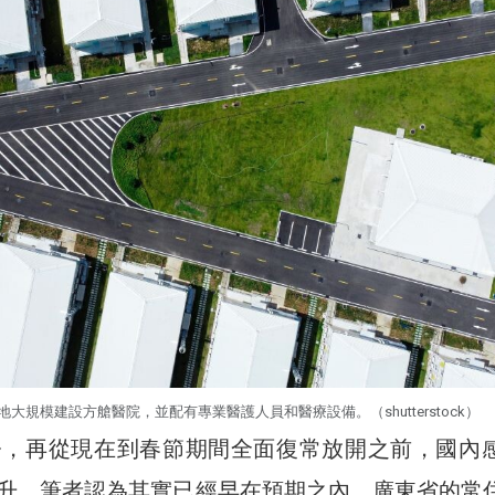
大規模建設方艙醫院，並配有專業醫護人員和醫療設備。（shutterstock）
今，再從現在到春節期間全面復常放開之前，國內
升，筆者認為其實已經早在預期之內。廣東省的常