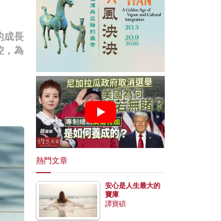
的成長
控，為
熱門文章
安心是人生最大的
寶庫
譚寶碩