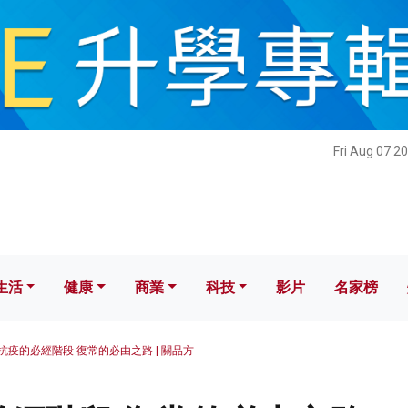
健康
商業
科技
影片
名家榜
Fri Aug 07 2
生活
健康
商業
科技
影片
名家榜
抗疫的必經階段 復常的必由之路 | 關品方