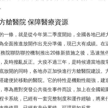
。
方艙醫院 保障醫療資源
的一條，就是從今年第二季度開始，全國各地已經
為全面推進放開作出充分準備，現已大有成績。在
國務院聯防聯控機制推出20條新措施之後，迅速煞
，及時撥亂反正。大疫不過三年，是時候適當地復
底放開的同時，各地亦正加快進行方艙醫院建設。
搭建便於移動的醫院。它的特性是機動性能強，建
，專為應對突發公共衞生事件而設，加上在全國範
程卡系統，已經有一套完整制度和運作經驗，將來
恢復使用，已經有充分累積，可謂易如反掌。