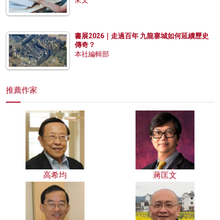
書展2026｜走過百年 九龍寨城如何延續歷史
傳奇？
本社編輯部
推薦作家
高希均
蔣匡文