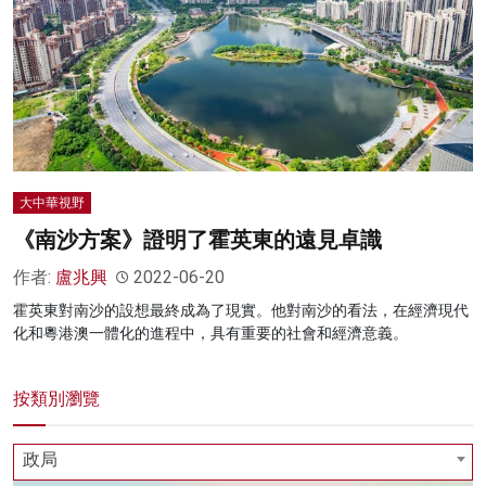
大中華視野
《南沙方案》證明了霍英東的遠見卓識
作者:
盧兆興
2022-06-20
霍英東對南沙的設想最終成為了現實。他對南沙的看法，在經濟現代
化和粵港澳一體化的進程中，具有重要的社會和經濟意義。
按類別瀏覽
政局