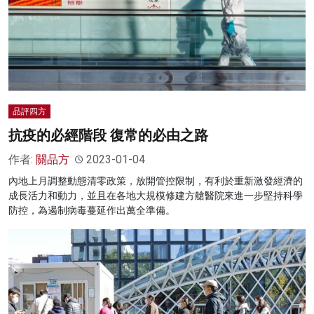
品評四方
抗疫的必經階段 復常的必由之路
作者:
關品方
2023-01-04
內地上月調整動態清零政策，放開管控限制，有利於重新激發經濟的
成長活力和動力，並且在各地大規模修建方艙醫院來進一步堅持科學
防控，為遏制病毒蔓延作出萬全準備。