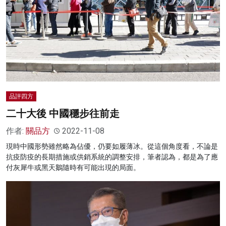
品評四方
二十大後 中國穩步往前走
作者:
關品方
2022-11-08
現時中國形勢雖然略為佔優，仍要如履薄冰。從這個角度看，不論是
抗疫防疫的長期措施或供銷系統的調整安排，筆者認為，都是為了應
付灰犀牛或黑天鵝隨時有可能出現的局面。