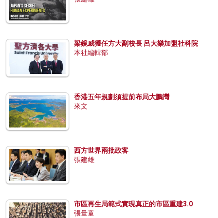
梁鏡威獲任方大副校長 呂大樂加盟社科院
本社編輯部
香港五年規劃須提前布局大鵬灣
來文
西方世界兩批政客
張建雄
市區再生局範式實現真正的市區重建3.0
張量童