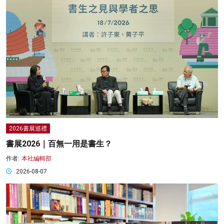
2026書展巡禮
書展2026｜百無一用是書生？
作者:
本社編輯部
2026-08-07