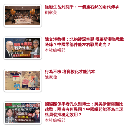
從顧生岳到沈平：一個座右銘的兩代傳承
劉家美
陳文鴻教授：北約縱深空襲 俄羅斯瀕臨戰敗
邊緣？中國零部件能左右戰局走向？
本社編輯部
行為不檢 培育教化才能治本
陳家偉
國際關係學者孔永樂博士：將美伊衝突類比
越戰，兩者有何異同？中國崛起能否為全球
格局發揮穩定效用？
本社編輯部