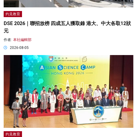
灼見教育
DSE 2026｜聯招放榜 四成五人獲取錄 港大、中大各取12狀
元
作者:
本社編輯部
2026-08-05
灼見教育