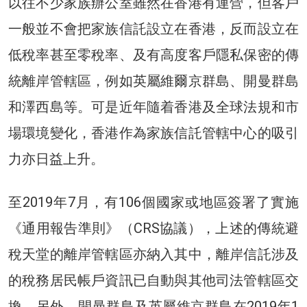
以往不少家族辦公室雖然在香港有運營，但客戶
一般並不會把家族信託設立在香港，反而設立在
低稅率甚至零稅率、及有高度客戶隱私保密的傳
統離岸管轄區，例如英屬維爾京群島、開曼群島
和澤西島等。可是近年隨着香港及全球法規和市
場環境變化，香港作為家族信託管轄中心的吸引
力亦日益上升。
至2019年7月，有106個國家或地區簽署了實施
《通用報告準則》（CRS協議），上述的傳統避
稅天堂的離岸管轄區亦納入其中，離岸信託涉及
的稅務居民帳戶資訊已自動與其他司法管轄區交
換。另外，開曼群島及英屬維京群島在2019年1