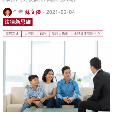
名家榜
作者:
蘇文傑
- 2021-02-04
灼見活動
法律新思維
關於我們
互聯互通
大灣區
信託
受託人條例
全球資產管理中心