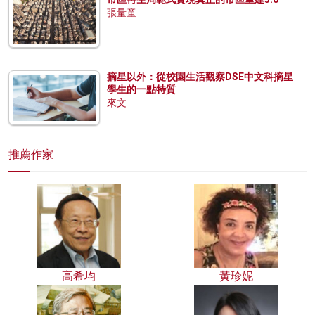
張量童
摘星以外：從校園生活觀察DSE中文科摘星
學生的一點特質
來文
推薦作家
高希均
黃珍妮