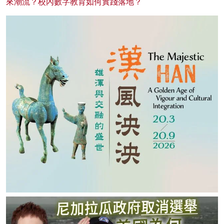
來潮流？校內數字教育如何實踐落地？