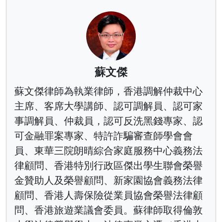
蘇文傑
蘇文傑律師為執業律師，香港調解仲裁中心
主席、客席大學講師、認可調解員、認可家
事調解員、仲裁員，認可反洗黑錢專家、認
可金融罪案專家、特許詐騙審查師學會會
員、東華三院朗晴綜合家庭服務中心義務法
律顧問、香港特別行政區傑出學生聯會榮譽
金贊助人及榮譽顧問、新家園協會義務法律
顧問、香港人壽保險從業員協會榮譽法律顧
問、香港旅遊業議會委員。蘇律師取得倫敦