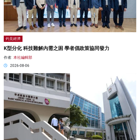
灼見經濟
K型分化 科技難解內需之困 學者倡政策協同發力
作者:
本社編輯部
2026-08-06