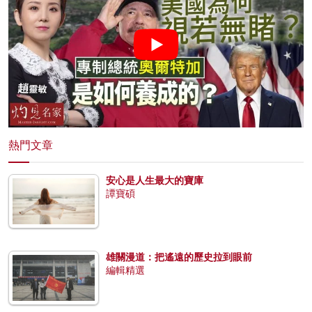
熱門文章
安心是人生最大的寶庫
譚寶碩
雄關漫道：把遙遠的歷史拉到眼前
編輯精選