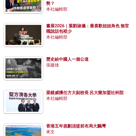
勢？
本社編輯部
書展2026｜葉劉淑儀：最喜歡姐姐角色 無官
職說話包袱少
本社編輯部
歷史給中國人一個公道
張建雄
梁鏡威獲任方大副校長 呂大樂加盟社科院
本社編輯部
香港五年規劃須提前布局大鵬灣
來文