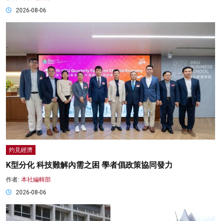
2026-08-06
灼見經濟
K型分化 科技難解內需之困 學者倡政策協同發力
作者:
本社編輯部
2026-08-06