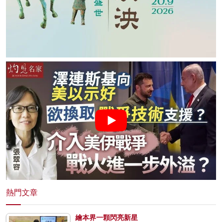
熱門文章
繪本界一顆閃亮新星