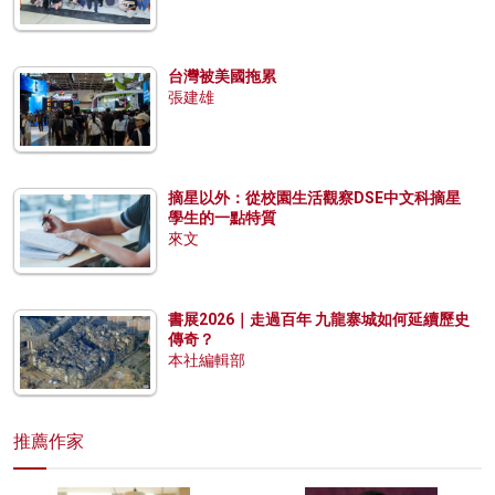
台灣被美國拖累
張建雄
摘星以外：從校園生活觀察DSE中文科摘星
學生的一點特質
來文
書展2026｜走過百年 九龍寨城如何延續歷史
傳奇？
本社編輯部
推薦作家