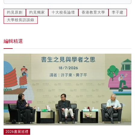
灼見原創
灼見獨家
十大校長論壇
香港教育大學
李子建
大學校長訪談錄
編輯精選
2026書展巡禮