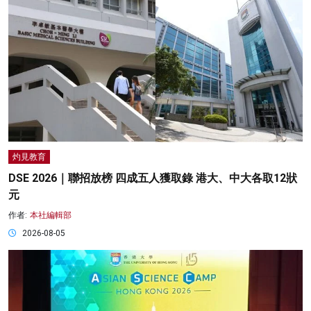
灼見教育
DSE 2026｜聯招放榜 四成五人獲取錄 港大、中大各取12狀
元
作者:
本社編輯部
2026-08-05