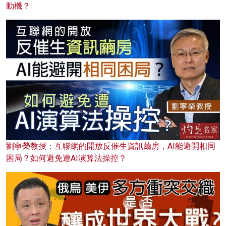
動機？
劉寧榮教授：互聯網的開放反催生資訊繭房，AI能避開相同
困局？如何避免遭AI演算法操控？