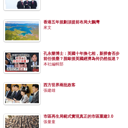
香港五年規劃須提前布局大鵬灣
來文
孔永樂博士：英國十年換七相，新揆會否步
前任後塵？脫歐後英國經濟為何仍然低迷？
本社編輯部
西方世界兩批政客
張建雄
市區再生局範式實現真正的市區重建3.0
張量童