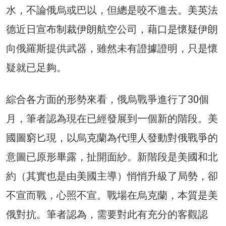
水，不論俄烏或巴以，但總是咬不進去。美英法
德近日宣布制裁伊朗航空公司，藉口是懷疑伊朗
向俄羅斯提供武器，雖然未有證據證明，只是懷
疑就已足夠。
綜合各方面的形勢來看，俄烏戰爭進行了30個
月，筆者認為現在已經發展到一個新的階段。美
國圖窮匕現，以烏克蘭為代理人發動對俄戰爭的
意圖已原形畢露，扯開面紗。新階段是美國和北
約（其實也是由美國主導）悄悄升級了局勢，卻
不宣而戰，心照不宣。戰場在烏克蘭，本質是美
俄對抗。筆者認為，需要對此有充分的客觀認