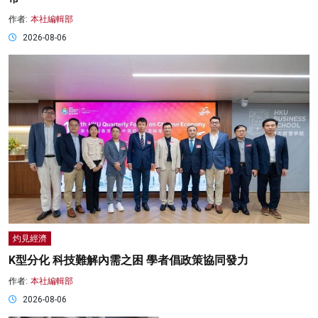
作者:
本社編輯部
2026-08-06
灼見經濟
K型分化 科技難解內需之困 學者倡政策協同發力
作者:
本社編輯部
2026-08-06