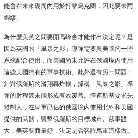
能會在未來幾周內用於打擊烏克蘭，因此要未雨
綢繆。
為什麼美英之間要開高峰會才能作出決定呢？是
因為英國的「風暴之影」導彈需要與美國的一些
系統配合使用，而美國尚未允許在俄國境內使用
這些美國獨有的軍事技術。此外還有另一問題：
針對俄羅斯的滑翔轟炸機，據稱「風暴之影」導
彈的射程還未能形成有效覆蓋。澤連斯基要求先
發制人，在烏軍已佔的俄國境內使用北約和美國
提供的武器，襲擊俄羅斯的目標城市。茲事體
大，美英要商量好，決定是否容許烏軍這樣做。