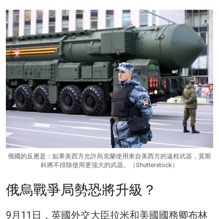
俄國的反應是：如果美西方允許烏克蘭使用來自美西方的遠程武器，莫斯
科將不排除使用更強大的武器。（Shutterstock）
俄烏戰爭局勢恐將升級？
9月11日，英國外交大臣拉米和美國國務卿布林