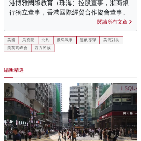
港博雅國際教育（珠海）控股董事，浙商銀
行獨立董事，香港國際經貿合作協會董事。
閱讀所有文章
美國
烏克蘭
北約
俄烏戰爭
巡航導彈
美俄對抗
美英高峰會
西方民族
編輯精選