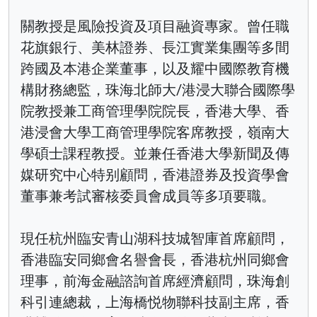
關教授是風險投資及項目融資專家。曾任職
花旗銀行、美林證券、長江實業集團等多間
跨國及本港企業董事，以及耀中國際教育機
構財務總監，珠海北師大/港浸大聯合國際學
院教授兼工商管理學院院長，香港大學、香
港浸會大學工商管理學院客席教授，嶺南大
學碩士課程教授。並兼任香港大學新聞及傳
媒研究中心特别顧問，香港證券及投資學會
董事兼考試審核委員會成員等多項要職。
現任杭州臨安青山湖科技城智庫首席顧問，
香港臨安同鄉會名譽會長，香港杭州同鄉會
理事，前海金融諮詢首席經濟顧問，珠海創
科引連總裁，上海橋悦物聯科技副主席，香