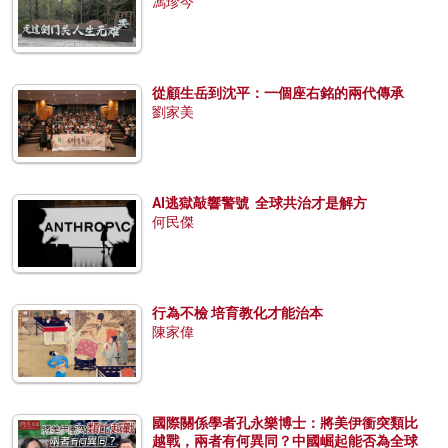
馮珍今
從顧生岳到沈平：一個座右銘的兩代傳承
劉家美
AI逃獄敲響警號 全球共治才是解方
何民傑
行為不檢 培育教化才能治本
陳家偉
國際關係學者孔永樂博士：將美伊衝突類比
越戰，兩者有何異同？中國崛起能否為全球