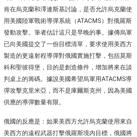
肯在烏克蘭和澤連斯基討論，是否允許烏克蘭使
用美國陸軍戰術導彈系統（ATACMS）對俄羅斯
發動攻擊。筆者估計這只是早晚的事。據傳烏軍
已向美國提交了一份目標清單，要求使用美西方
製造的更遠射程導彈對俄國實施打擊，包括莫斯
科和聖彼得堡，目的是創造條件，增加將來在談
判桌上的籌碼。據說美國希望烏軍用ATACMS導
彈攻擊克里米亞，而不是庫爾斯克州，因為美國
供應的導彈數量有限。
俄國的反應是：如果美西方允許烏克蘭使用來自
美西方的遠程武器打擊俄羅斯境內目標，俄國將