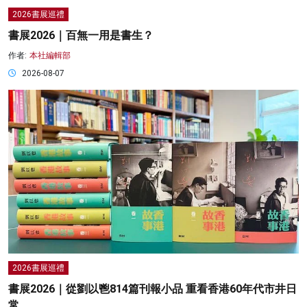
2026書展巡禮
書展2026｜百無一用是書生？
作者:
本社編輯部
2026-08-07
2026書展巡禮
書展2026｜從劉以鬯814篇刊報小品 重看香港60年代市井日
常