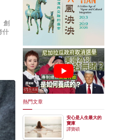
、創
考什
熱門文章
安心是人生最大的
寶庫
譚寶碩