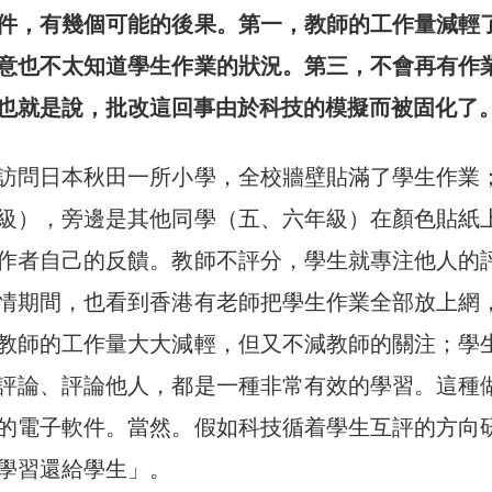
件，有幾個可能的後果。第一，教師的工作量減輕
意也不太知道學生作業的狀況。第三，不會再有作
也就是說，批改這回事由於科技的模擬而被固化了
訪問日本秋田一所小學，全校牆壁貼滿了學生作業
級），旁邊是其他同學（五、六年級）在顏色貼紙
作者自己的反饋。教師不評分，學生就專注他人的
情期間，也看到香港有老師把學生作業全部放上網
教師的工作量大大減輕，但又不減教師的關注；學
評論、評論他人，都是一種非常有效的學習。這種
的電子軟件。當然。假如科技循着學生互評的方向
學習還給學生」。