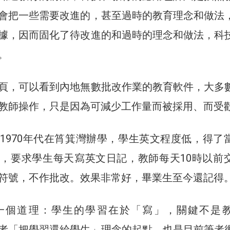
會把一些需要改進的，甚至過時的教育理念和做法
據，因而固化了待改進的和過時的理念和做法，科
。
頁，可以看到內地無數批改作業的教育軟件，大多
教師操作，只是因為可減少工作量而被採用、而受
1970年代在筲箕灣辦學，學生英文程度低，得了
，要求學生每天寫英文日記，教師每天10時以前
符號，不作批改。效果非常好，畢業生至今還記得
一個道理：學生的學習在於「寫」，關鍵不是
者「把學習還給學生」理念的起點，也是目前筆者