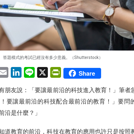
答題模式的考試已經沒有多少意義。（Shutterstock）
pp
eChat
Email
LinkedIn
Line
X
PrintFriendly
Share
有朋友說：「要讓最前沿的科技進入教育！」筆者
慢！要讓最前沿的科技配合最前沿的教育！」要問
前沿是什麼？」
知道教育的前沿，科技在教育的應用也許只是按照