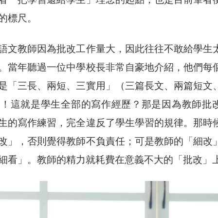
的標尺。
語文教師因為批改工作量大，因此往往不敢給學生
。當年聽過一位中學校長非常自豪地介紹，他們每
是「三長、兩短、三實用」（三篇長文、兩篇短文
啊！這就是學生全部的寫作經歷？那是因為教師批
生的寫作練習，完全違反了學生學習的規律。那時
改」，否則覺得教師不負責任；可是教師的「細改
細看」。教師的精力就耗費在意義不大的「批改」