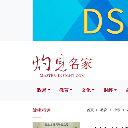
政局
教育
文化
財經
生活
政局
教育
文化
財經
編輯精選
首頁
教育
中學