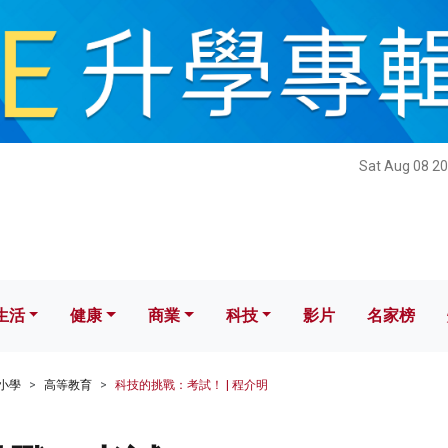
健康
商業
科技
影片
名家榜
Sat Aug 08 20
生活
健康
商業
科技
影片
名家榜
小學
高等教育
科技的挑戰：考試！ | 程介明