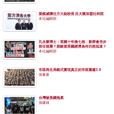
梁鏡威獲任方大副校長 呂大樂加盟社科院
本社編輯部
孔永樂博士：英國十年換七相，新揆會否步
前任後塵？脫歐後英國經濟為何仍然低迷？
本社編輯部
市區再生局範式實現真正的市區重建3.0
張量童
台灣被美國拖累
張建雄