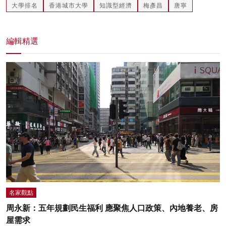
大學排名
香港城市大學
知識型經濟
梅彥昌
唐寧
編輯精選
名家觀點
周永新：五年規劃民生福利 應聚焦人口政策、內地養老、房
屋需求