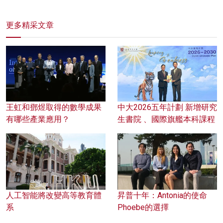
更多精采文章
王虹和鄧煜取得的數學成果
中大2026五年計劃 新增研究
有哪些產業應用？
生書院 、國際旗艦本科課程
人工智能將改變高等教育體
昇普十年：Antonia的使命
系
Phoebe的選擇