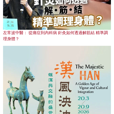
左常波中醫： 從痛症到內科病 針灸如何透過解筋結 精準調
理身體？