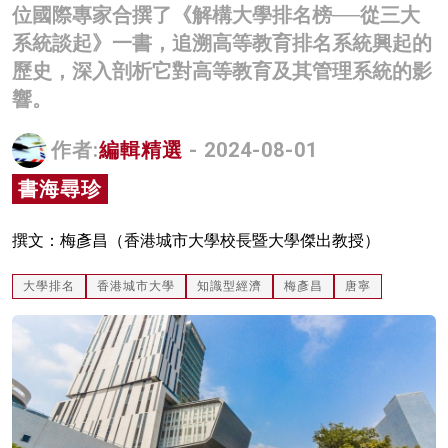
位國際專家合撰了《解構大學排名榜──從三大
名家榜
系統談起》一書，追溯高等教育排名系統興起的
灼見活動
歷史，深入剖析它對高等教育及其管理系統的影
響。
關於我們
作者:
編輯精選
- 2024-08-01
書海尋珍
撰文：梅彥昌（香港城市大學校長暨大學傑出教授）
大學排名
香港城市大學
知識型經濟
梅彥昌
唐寧