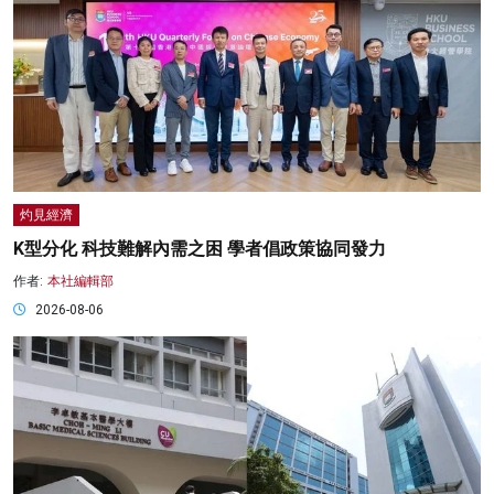
灼見經濟
K型分化 科技難解內需之困 學者倡政策協同發力
作者:
本社編輯部
2026-08-06