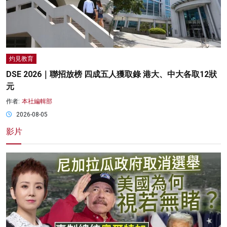
灼見教育
DSE 2026｜聯招放榜 四成五人獲取錄 港大、中大各取12狀
元
作者:
本社編輯部
2026-08-05
影片