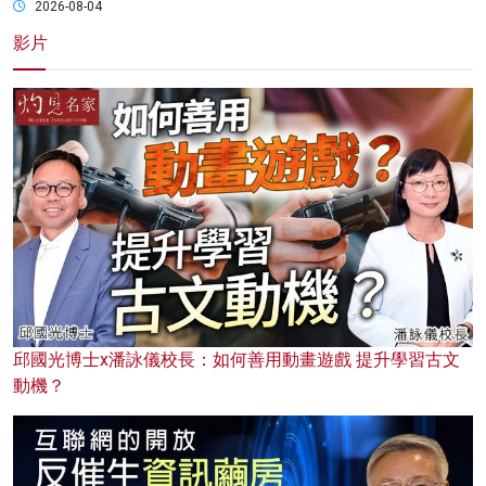
2026-08-04
影片
邱國光博士x潘詠儀校長：如何善用動畫遊戲 提升學習古文
動機？