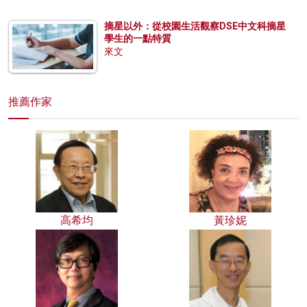
摘星以外：從校園生活觀察DSE中文科摘星
學生的一點特質
來文
推薦作家
高希均
黃珍妮