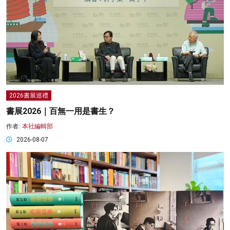
2026書展巡禮
書展2026｜百無一用是書生？
作者:
本社編輯部
2026-08-07