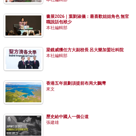
書展2026｜葉劉淑儀：最喜歡姐姐角色 無官
職說話包袱少
本社編輯部
梁鏡威獲任方大副校長 呂大樂加盟社科院
本社編輯部
香港五年規劃須提前布局大鵬灣
來文
歷史給中國人一個公道
張建雄