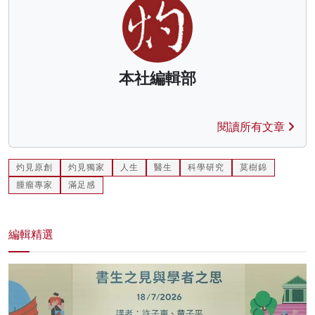
本社編輯部
閱讀所有文章
灼見原創
灼見獨家
人生
醫生
科學研究
莫樹錦
腫瘤專家
滿足感
編輯精選