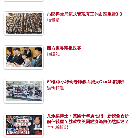
市區再生局範式實現真正的市區重建3.0
張量童
西方世界兩批政客
張建雄
60名中小特幼老師參與城大GenAI培訓班
編輯精選
孔永樂博士：英國十年換七相，新揆會否步
前任後塵？脫歐後英國經濟為何仍然低迷？
本社編輯部