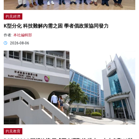
灼見經濟
K型分化 科技難解內需之困 學者倡政策協同發力
作者:
本社編輯部
2026-08-06
灼見教育