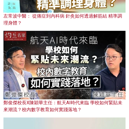
左常波中醫： 從痛症到內科病 針灸如何透過解筋結 精準調
理身體？
鄭俊傑校長X陳穎華主任：航天AI時代來臨 學校如何緊貼未
來潮流？校內數字教育如何實踐落地？