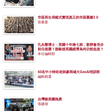
市區再生局範式實現真正的市區重建3.0
張量童
孔永樂博士：英國十年換七相，新揆會否步
前任後塵？脫歐後英國經濟為何仍然低迷？
本社編輯部
60名中小特幼老師參與城大GenAI培訓班
編輯精選
台灣被美國拖累
張建雄