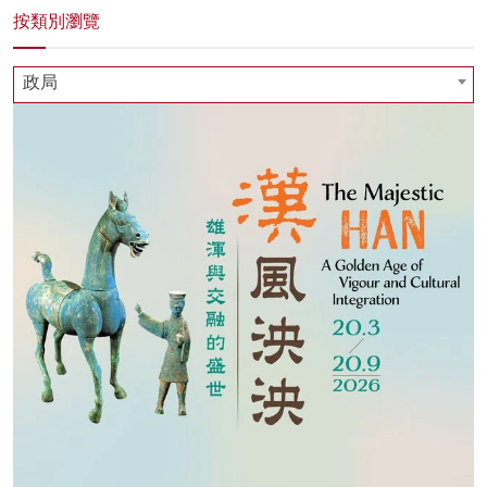
按類別瀏覽
政局