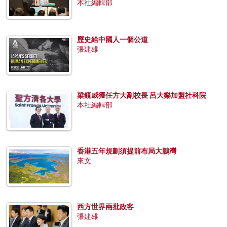
本社編輯部
歷史給中國人一個公道
張建雄
梁鏡威獲任方大副校長 呂大樂加盟社科院
本社編輯部
香港五年規劃須提前布局大鵬灣
來文
西方世界兩批政客
張建雄