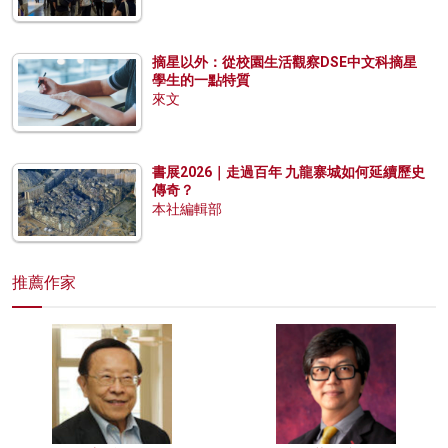
摘星以外：從校園生活觀察DSE中文科摘星
學生的一點特質
來文
書展2026｜走過百年 九龍寨城如何延續歷史
傳奇？
本社編輯部
推薦作家