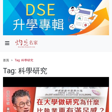
政局
教育
文化
財經
首頁
Tag: 科學研究
生活
Tag: 科學研究
健康
商業
科技
影片