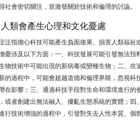
得社會密切關注，並激發關於技術和倫理的討論。
 人類會產生心理和文化憂慮
症泛指擔心科技可能產生負面後果、損害人類福祉
擔憂涉及以下方面：一、科技發展可能引發無法預
生物技術中可能出現的新病毒或變種生物；二、在
新的過程中，可能會超越道德和倫理界限，忽視科
潛在影響；三、通過科技手段對生命和環境進行的
，或者創建出無法融入、擾亂生態系統的實體；四
進行技術增強的過程中，引發對失去人性本質、個