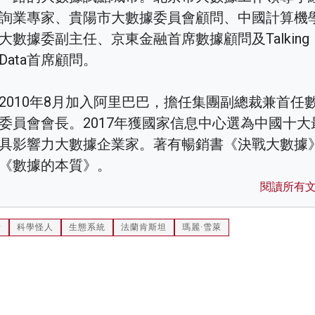
詢業專家、貴陽市大數據委員會顧問、中國計算機
大數據委副主任、京東金融首席數據顧問及Talking
Data首席顧問。
2010年8月加入阿里巴巴，擔任集團副總裁兼首任
委員會會長。2017年獲國家信息中心選為中國十大
具影響力大數據企業家。著有暢銷書《決戰大數據
《數據的本質》。
閱讀所有
新
科學怪人
生態系統
法蘭肯斯坦
瑪麗·雪萊