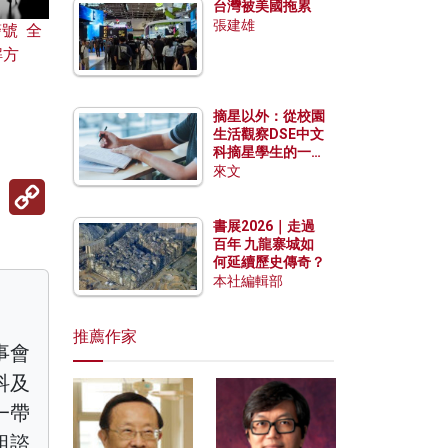
台灣被美國拖累
張建雄
警號 全
解方
摘星以外：從校園
生活觀察DSE中文
科摘星學生的一點
特質
來文
Copy
Link
書展2026｜走過
百年 九龍寨城如
何延續歷史傳奇？
本社編輯部
推薦作家
事會
科及
一帶
組諮