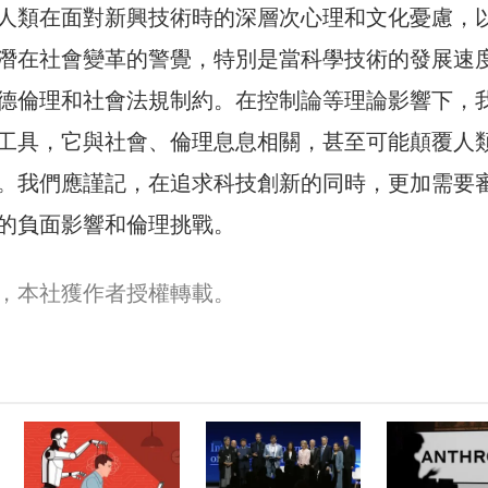
人類在面對新興技術時的深層次心理和文化憂慮，
潛在社會變革的警覺，特別是當科學技術的發展速
德倫理和社會法規制約。在控制論等理論影響下，
工具，它與社會、倫理息息相關，甚至可能顛覆人
。我們應謹記，在追求科技創新的同時，更加需要
的負面影響和倫理挑戰。
，本社獲作者授權轉載。