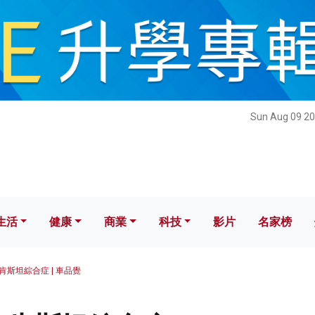
健康
商業
科技
影片
名家榜
Sun Aug 09 20
生活
健康
商業
科技
影片
名家榜
肯斯坦綜合症 | 車品覺