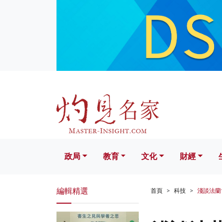
政局
教育
文化
財經
生活
政局
教育
文化
財經
編輯精選
首頁
科技
淺談法蘭