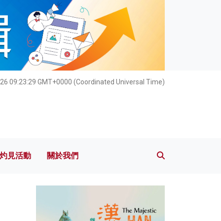
灼見活動
關於我們
26 09:23:31 GMT+0000 (Coordinated Universal Time)
灼見活動
關於我們