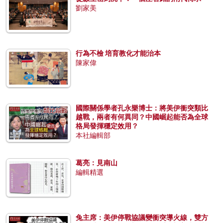
劉家美
行為不檢 培育教化才能治本
陳家偉
國際關係學者孔永樂博士：將美伊衝突類比
越戰，兩者有何異同？中國崛起能否為全球
格局發揮穩定效用？
本社編輯部
葛亮：見南山
編輯精選
兔主席：美伊停戰協議變衝突導火線，雙方