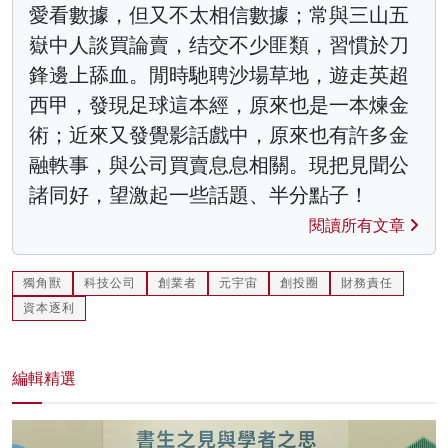
愛看數據，但又不太相信數據；常與三山五
嶽中人談買論賣，结交不少匪類，習慣於刀
鋒邊上舔血。閒時馳聘沙場草地，遊走英超
西甲，發現足球這本經，原來也是一本煉金
術；近來又發覺影話戲中，原來也有許多金
融軼事，與公司買賣息息相關。現把見聞公
諸同好，望激起一些話題、半分點子！
閱讀所有文章
獨角獸
科技公司
創業者
元宇宙
創投圈
財務責任
資本逐利
編輯精選