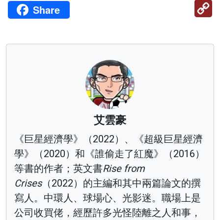
C
Share
Li
艾雲豪
《巨星經濟學》（2022）、《超級巨星經濟
學》（2020）和《誰偷走了紅魔》（2016）
等書的作者；英文書
Rise from
Crises
（2022）的主編和其中兩篇論文的撰
寫人。中環人、球場心、光影迷。職場上是
公司收買佬，經歷許多光怪陸離之人和事，