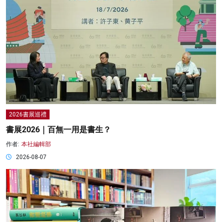
2026書展巡禮
書展2026｜百無一用是書生？
作者:
本社編輯部
2026-08-07