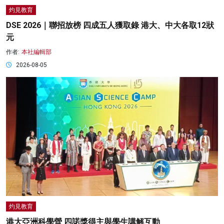
灼見教育
DSE 2026｜聯招放榜 四成五人獲取錄 港大、中大各取12狀
元
作者:
本社編輯部
2026-08-05
灼見教育
港大亞洲科學營 四諾獎得主與學生講解互動