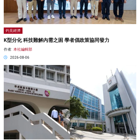
灼見經濟
K型分化 科技難解內需之困 學者倡政策協同發力
作者:
本社編輯部
2026-08-06