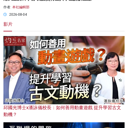
作者:
本社編輯部
2026-08-04
影片
邱國光博士x潘詠儀校長：如何善用動畫遊戲 提升學習古文
動機？