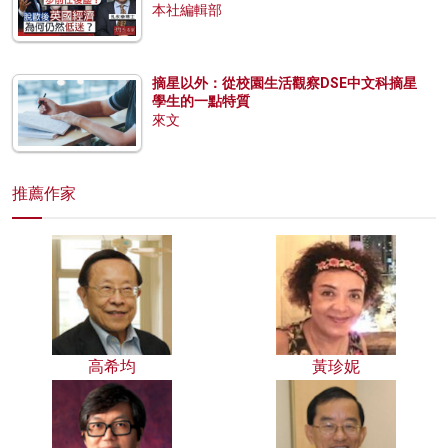
本社編輯部
摘星以外：從校園生活觀察DSE中文科摘星
學生的一點特質
來文
推薦作家
高希均
黃珍妮