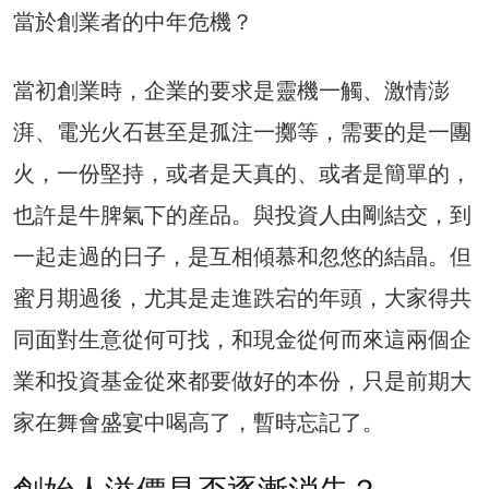
當於創業者的中年危機？
當初創業時，企業的要求是靈機一觸、激情澎
湃、電光火石甚至是孤注一擲等，需要的是一團
火，一份堅持，或者是天真的、或者是簡單的，
也許是牛脾氣下的産品。與投資人由剛結交，到
一起走過的日子，是互相傾慕和忽悠的結晶。但
蜜月期過後，尤其是走進跌宕的年頭，大家得共
同面對生意從何可找，和現金從何而來這兩個企
業和投資基金從來都要做好的本份，只是前期大
家在舞會盛宴中喝高了，暫時忘記了。