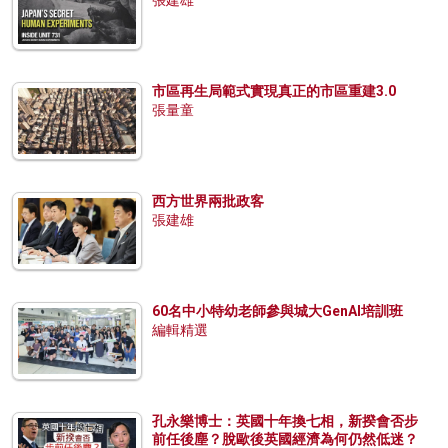
市區再生局範式實現真正的市區重建3.0
張量童
西方世界兩批政客
張建雄
60名中小特幼老師參與城大GenAI培訓班
編輯精選
孔永樂博士：英國十年換七相，新揆會否步
前任後塵？脫歐後英國經濟為何仍然低迷？