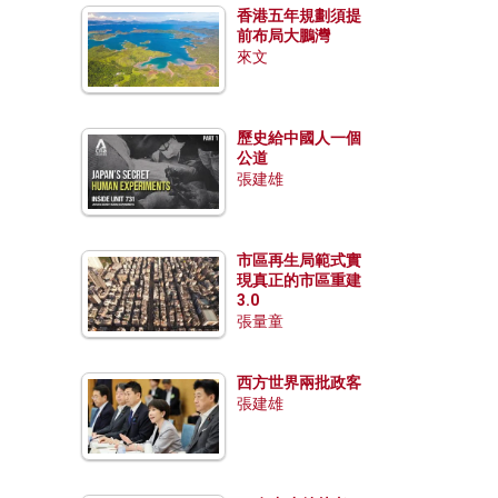
香港五年規劃須提
前布局大鵬灣
來文
歷史給中國人一個
公道
張建雄
市區再生局範式實
現真正的市區重建
3.0
張量童
西方世界兩批政客
張建雄