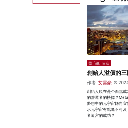
從「融」自在
創始人溢價的三
作者:
艾雲豪
202
創始人現在是否面臨成
的營運者的抉擇？Met
夢想中的元宇宙轉向宣
示元宇宙有點遙不可及
者逼宮的成功？