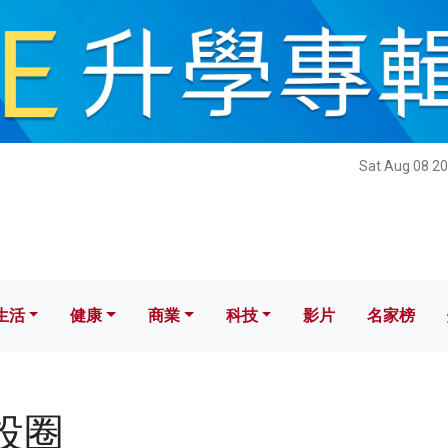
健康
商業
科技
影片
名家榜
Sat Aug 08 20
生活
健康
商業
科技
影片
名家榜
創投圈