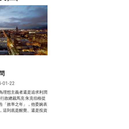
問
4-01-22
為理想主義者還是追求利潤
a行政總裁馬克·朱克伯格從
告「效率之年」，他委婉表
，這到底是醒覺、還是投資