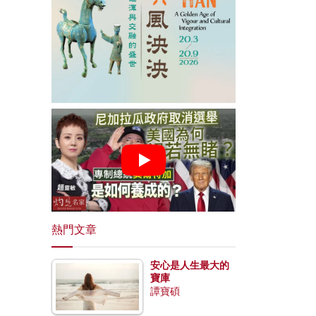
熱門文章
安心是人生最大的
寶庫
譚寶碩