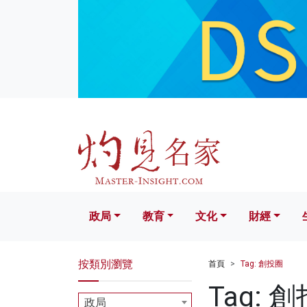
政局
教育
文化
財經
生活
政局
教育
文化
財經
按類別瀏覽
首頁
Tag: 創投圈
Tag: 
政局