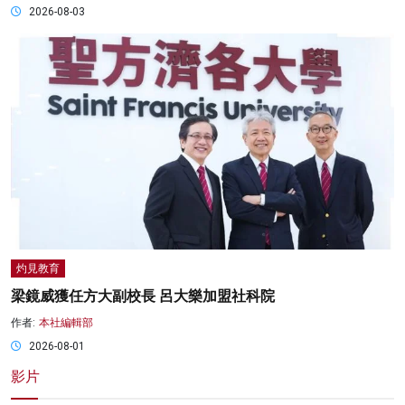
2026-08-03
灼見教育
梁鏡威獲任方大副校長 呂大樂加盟社科院
作者:
本社編輯部
2026-08-01
影片