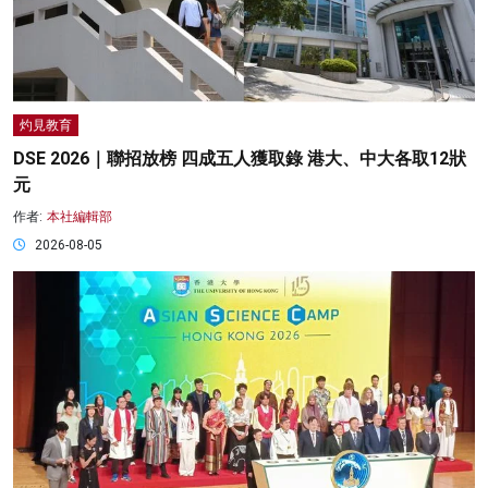
灼見教育
DSE 2026｜聯招放榜 四成五人獲取錄 港大、中大各取12狀
元
作者:
本社編輯部
2026-08-05