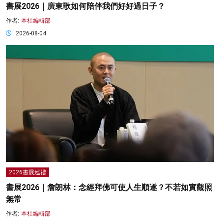
書展2026｜廣東歌如何陪伴我們好好過日子？
作者:
本社編輯部
2026-08-04
2026書展巡禮
書展2026｜詹朗林：念經拜佛可使人生順遂？不若如實觀照
無常
作者:
本社編輯部