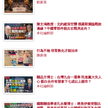
劉家美
陳文鴻教授：北約縱深空襲 俄羅斯瀕臨戰敗
邊緣？中國零部件能左右戰局走向？
本社編輯部
行為不檢 培育教化才能治本
陳家偉
關品方博士：台灣九合一選舉 民進黨大失人
心 藍白合作有望拿下七成以上縣市？
本社編輯部
國際關係學者孔永樂博士：將美伊衝突類比