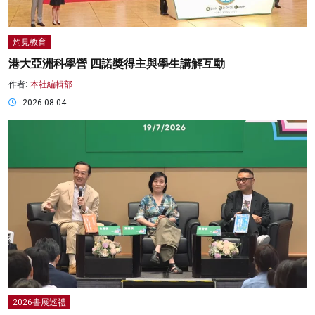
灼見教育
港大亞洲科學營 四諾獎得主與學生講解互動
作者:
本社編輯部
2026-08-04
2026書展巡禮