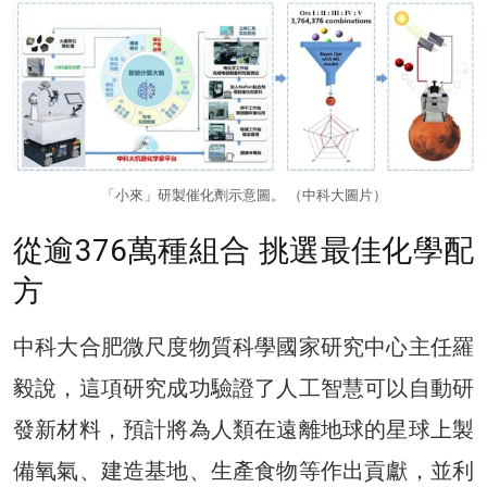
「小來」研製催化劑示意圖。 （中科大圖片）
從逾376萬種組合 挑選最佳化學配
方
中科大合肥微尺度物質科學國家研究中心主任羅
毅說，這項研究成功驗證了人工智慧可以自動研
發新材料，預計將為人類在遠離地球的星球上製
備氧氣、建造基地、生產食物等作出貢獻，並利