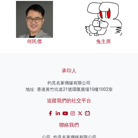
何民傑
兔主席
承印人
灼見名家傳媒有限公司
地址 : 香港黃竹坑道21號環匯廣場10樓1002室
追蹤我們的社交平台
聯絡我們
公司 : 灼見名家傳媒有限公司