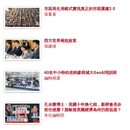
市區再生局範式實現真正的市區重建3.0
張量童
西方世界兩批政客
張建雄
60名中小特幼老師參與城大GenAI培訓班
編輯精選
孔永樂博士：英國十年換七相，新揆會否步
前任後塵？脫歐後英國經濟為何仍然低迷？
本社編輯部