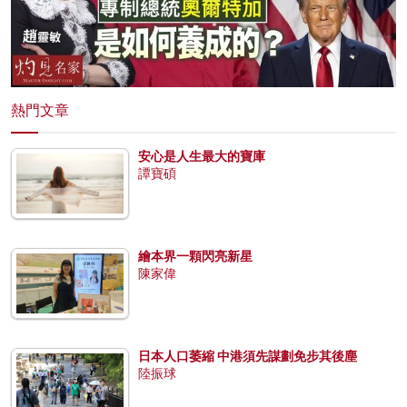
熱門文章
安心是人生最大的寶庫
譚寶碩
繪本界一顆閃亮新星
陳家偉
日本人口萎縮 中港須先謀劃免步其後塵
陸振球