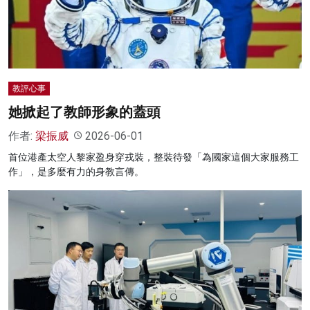
名家榜
灼見活動
關於我們
教評心事
她掀起了教師形象的蓋頭
作者:
梁振威
2026-06-01
首位港產太空人黎家盈身穿戎裝，整裝待發「為國家這個大家服務工
作」，是多麼有力的身教言傳。