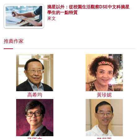
摘星以外：從校園生活觀察DSE中文科摘星
學生的一點特質
來文
推薦作家
高希均
黃珍妮