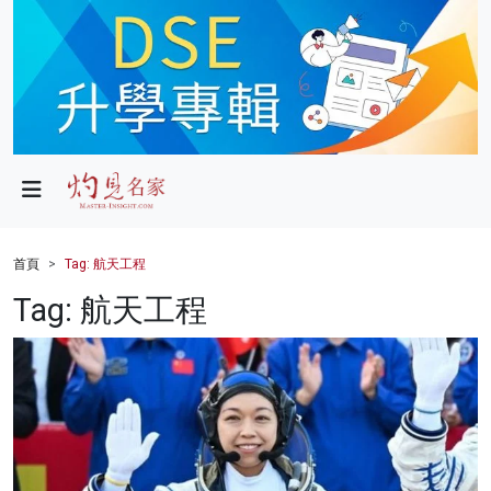
政局
教育
文化
財經
首頁
Tag: 航天工程
生活
Tag: 航天工程
健康
商業
科技
影片