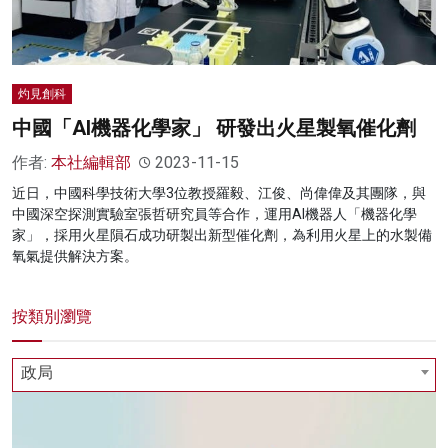
灼見創科
中國「AI機器化學家」 研發出火星製氧催化劑
作者:
本社編輯部
2023-11-15
近日，中國科學技術大學3位教授羅毅、江俊、尚偉偉及其團隊，與
中國深空探測實驗室張哲研究員等合作，運用AI機器人「機器化學
家」，採用火星隕石成功研製出新型催化劑，為利用火星上的水製備
氧氣提供解決方案。
按類別瀏覽
政局