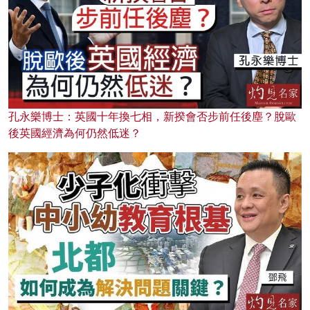
孔永樂博士：英國十年換七相，新揆會否步前任後塵？脫歐
後英國經濟為何仍然低迷？