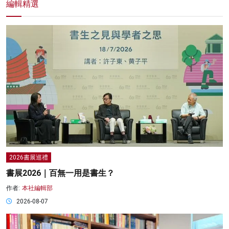
編輯精選
2026書展巡禮
書展2026｜百無一用是書生？
作者:
本社編輯部
2026-08-07