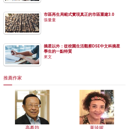
市區再生局範式實現真正的市區重建3.0
張量童
摘星以外：從校園生活觀察DSE中文科摘星
學生的一點特質
來文
推薦作家
高希均
黃珍妮