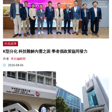
灼見經濟
K型分化 科技難解內需之困 學者倡政策協同發力
作者:
本社編輯部
2026-08-06