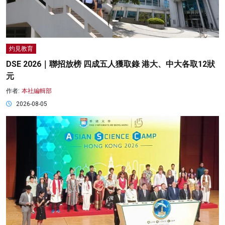
灼見教育
DSE 2026｜聯招放榜 四成五人獲取錄 港大、中大各取12狀
元
作者:
本社編輯部
2026-08-05