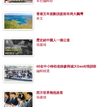
本社編輯部
香港五年規劃須提前布局大鵬灣
來文
歷史給中國人一個公道
張建雄
60名中小特幼老師參與城大GenAI培訓班
編輯精選
西方世界兩批政客
張建雄