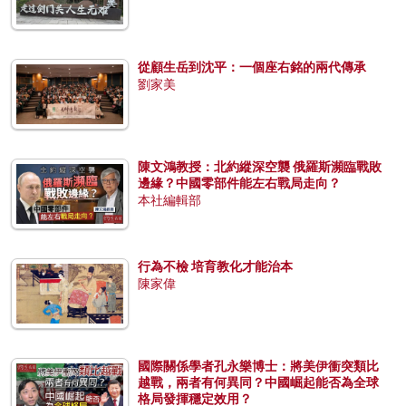
從顧生岳到沈平：一個座右銘的兩代傳承
劉家美
陳文鴻教授：北約縱深空襲 俄羅斯瀕臨戰敗
邊緣？中國零部件能左右戰局走向？
本社編輯部
行為不檢 培育教化才能治本
陳家偉
國際關係學者孔永樂博士：將美伊衝突類比
越戰，兩者有何異同？中國崛起能否為全球
格局發揮穩定效用？