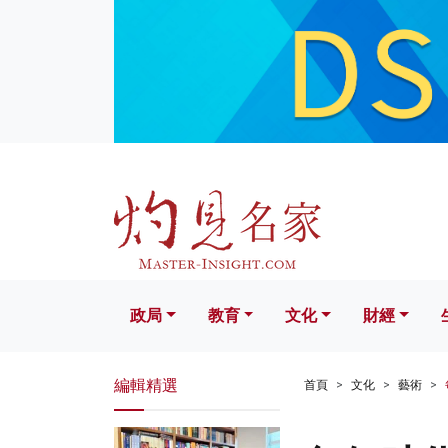
政局
教育
文化
財經
生活
政局
教育
文化
財經
編輯精選
首頁
文化
藝術