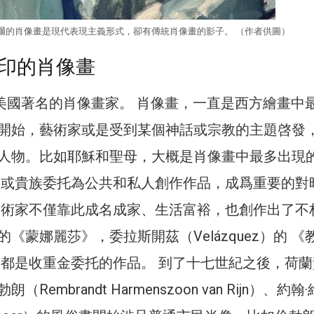
尼爾的肖像畫是現代表現主義形式，卻有傳統肖像畫的影子。 （作者供圖）
印的肖像畫
爾是美國著名的肖像畫家。 肖像畫，一直是西方繪畫中
開始，藝術家或是受到某個神話或宗教的主題啓發
人物。比如耶穌和聖母，大概是肖像畫中最多出現
會或貴族委托為公共和私人創作作品，成爲重要的對
藝術家不僅靠此成名成家、生活富裕，也創作出了不
《蒙娜麗莎》，委拉斯開茲（Velázquez）的 《
 都是收重金委托的作品。 到了十七世紀之後，荷蘭
Rembrandt Harmenszoon van Rijn）、約翰