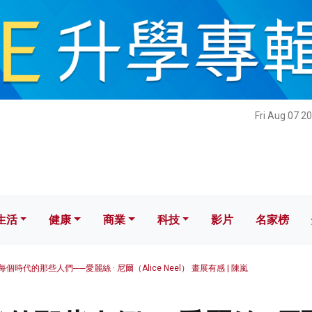
健康
商業
科技
影片
名家榜
Fri Aug 07 2
生活
健康
商業
科技
影片
名家榜
每個時代的那些人們──愛麗絲 · 尼爾（Alice Neel） 畫展有感 | 陳嵐