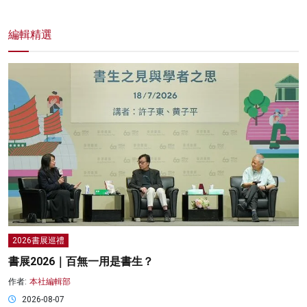
編輯精選
2026書展巡禮
書展2026｜百無一用是書生？
作者:
本社編輯部
2026-08-07