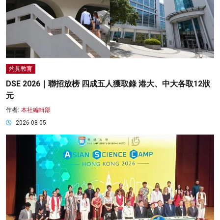
灼見教育
DSE 2026｜聯招放榜 四成五人獲取錄 港大、中大各取12狀
元
作者:
本社編輯部
2026-08-05