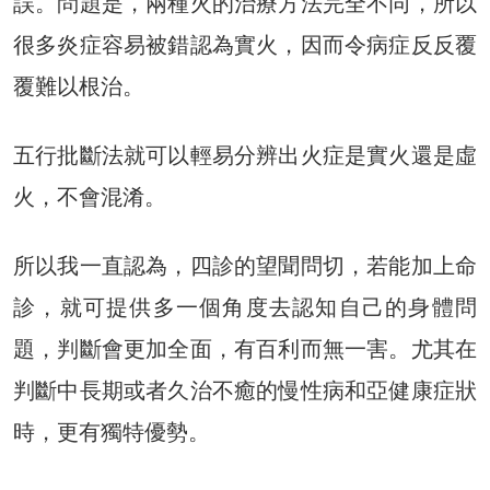
誤。問題是，兩種火的治療方法完全不同，所以
很多炎症容易被錯認為實火，因而令病症反反覆
覆難以根治。
五行批斷法就可以輕易分辨出火症是實火還是虛
火，不會混淆。
所以我一直認為，四診的望聞問切，若能加上命
診，就可提供多一個角度去認知自己的身體問
題，判斷會更加全面，有百利而無一害。尤其在
判斷中長期或者久治不癒的慢性病和亞健康症狀
時，更有獨特優勢。