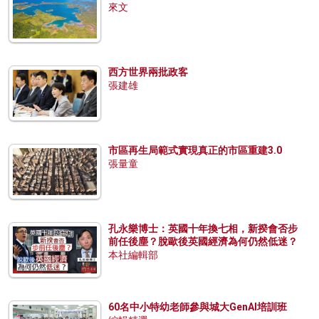
來文
西方世界兩批政客
張建雄
市區再生局範式實現真正的市區重建3.0
張量童
孔永樂博士：英國十年換七相，新揆會否步
前任後塵？脫歐後英國經濟為何仍然低迷？
本社編輯部
60名中小特幼老師參與城大GenAI培訓班