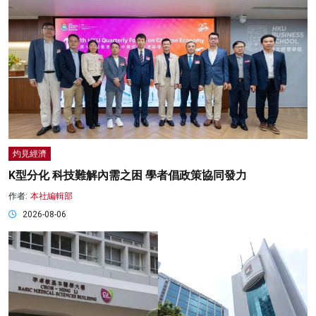
灼見經濟
K型分化 科技難解內需之困 學者倡政策協同發力
作者:
本社編輯部
2026-08-06