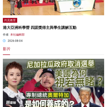
灼見教育
港大亞洲科學營 四諾獎得主與學生講解互動
作者:
本社編輯部
2026-08-04
影片