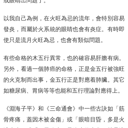
或眼睛出問題了。
以我自己為例，在火旺為忌的流年，會特別容易
發炎，而屬於火系統的眼睛也會有炎症。有時即
使只是流月火旺為忌，也會有類似問題。
有些命格的木五行異常，也的確容易肝膽有病。
另外，看過一個肺癌的命格，正是金五行被強旺
的火克制而出事，金五行正是對應着肺臟。其它
如糖尿病、胃病等等也能和五行理論對應得上。
《淵海子平》和《三命通會》中一些古訣如「筋
骨疼痛，蓋因木被金傷」或「眼暗目昏，多是火