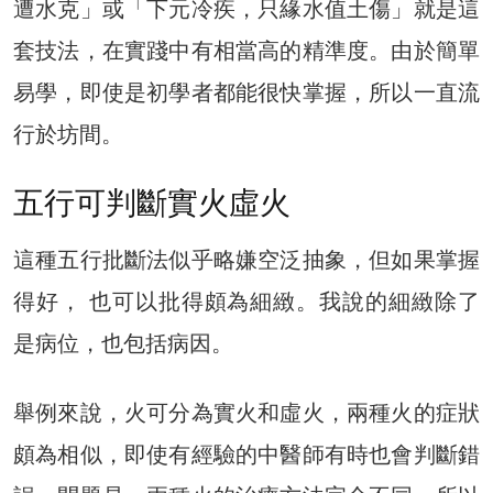
遭水克」或「下元冷疾，只緣水值土傷」就是這
套技法，在實踐中有相當高的精準度。由於簡單
易學，即使是初學者都能很快掌握，所以一直流
行於坊間。
五行可判斷實火虛火
這種五行批斷法似乎略嫌空泛抽象，但如果掌握
得好， 也可以批得頗為細緻。我說的細緻除了
是病位，也包括病因。
舉例來說，火可分為實火和虛火，兩種火的症狀
頗為相似，即使有經驗的中醫師有時也會判斷錯