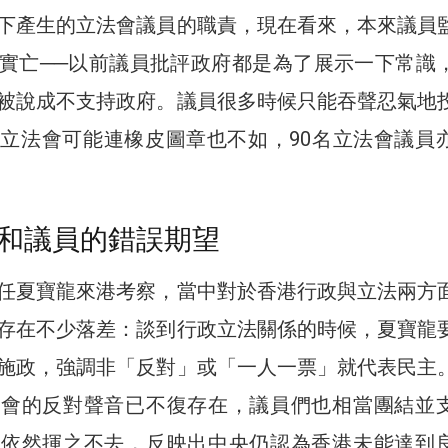
下產生的立法會議員的職責，現在看來，本來議員
實亡──以前議員批評政府都是為了展示一下常識
被說成不支持政府。議員很多時候只能吞聲忍氣地
立法會可能連橡皮圖章也不如，90名立法會議員
和議員的錯誤期望
任夏寶龍來港考察，當中對於香港行政與立法兩方
存在不少落差：談到行政立法關係的時候，夏寶龍
施政，強調非「反對」或「一人一票」就代表民主
法會的反對聲音已不復存在，議員們也相當團結並
題依然揮之不去，反映出中央仍認為香港未能達到