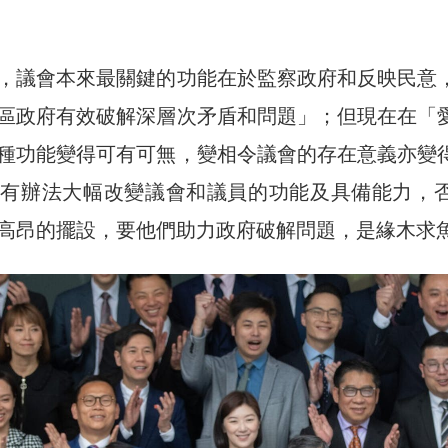
，議會本來最關鍵的功能在於監察政府和反映民意
區政府有效破解深層次矛盾和問題」；但現在在「
種功能變得可有可無，變相令議會的存在意義亦變
有辦法大幅改變議會和議員的功能及具備能力，否
高昂的擺設，要他們助力政府破解問題，是緣木求