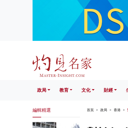
政局
教育
文化
財經
生活
政局
教育
文化
財經
編輯精選
首頁
政局
香港