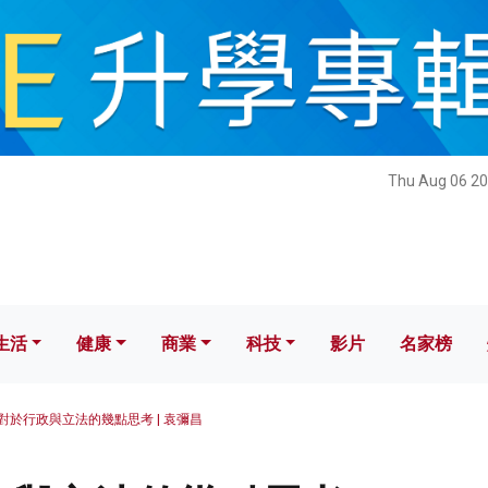
健康
商業
科技
影片
名家榜
Thu Aug 06 20
生活
健康
商業
科技
影片
名家榜
對於行政與立法的幾點思考 | 袁彌昌