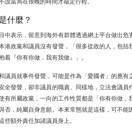
不說當局在很晚的時間才敲定行程。
是什麼？
目中表示，留意到海外有群體透過網上平台做出危
本港政黨和議員沒有發聲，「很多從政的人，包括
抱着『你有你做，我有我做』」。
和議員就事件發聲，可能是作為「愛國者」的應有
安全發聲，卻非議員的職責。同樣地，立法會議員
使有所屬政黨，一向的工作性質都是「你有你做，
與否，純屬自身意願。本來常態就是這樣，可不能
這些額外責任加諸議員身上。