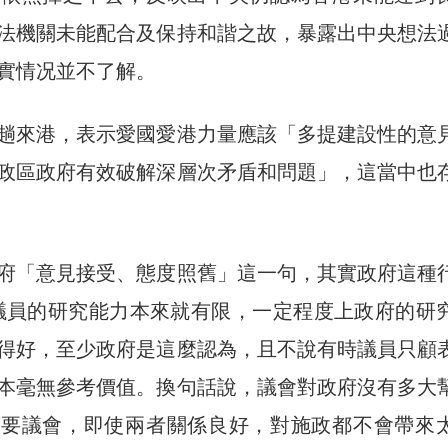
法機關未能配合及保持和諧之故，暴露出中央想法
實情况並不了解。
趟來港，表示愛國愛港力量應該「多提建設性的意
政區政府有效破解深層次矛盾和問題」，這當中也
府「意見接受、態度照舊」這一句，其實政府這種
議員的研究能力本來就有限，一定程度上政府的研
得好，至少政府是這麼認為，且不說有時議員只顧
本毫無參考價值。換句話說，議會對政府沒有多大
需要議會，即使兩者關係良好，對施政都不會帶來