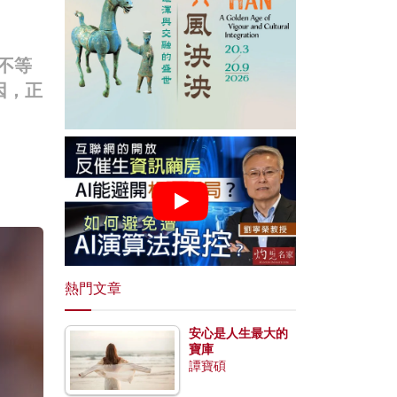
不等
因，正
熱門文章
安心是人生最大的
寶庫
譚寶碩