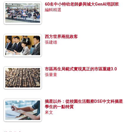
60名中小特幼老師參與城大GenAI培訓班
編輯精選
西方世界兩批政客
張建雄
市區再生局範式實現真正的市區重建3.0
張量童
摘星以外：從校園生活觀察DSE中文科摘星
學生的一點特質
來文