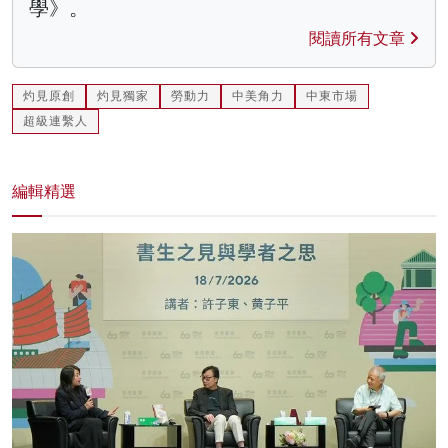
學》。
閱讀所有文章
灼見原創
灼見獨家
勞動力
中美角力
中東市場
超級連繫人
編輯精選