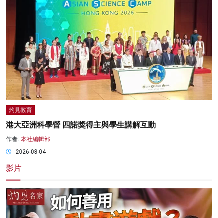
灼見教育
港大亞洲科學營 四諾獎得主與學生講解互動
作者:
本社編輯部
2026-08-04
影片