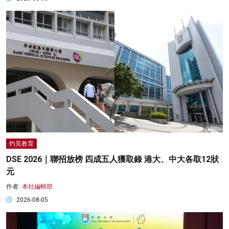
灼見教育
DSE 2026｜聯招放榜 四成五人獲取錄 港大、中大各取12狀
元
作者:
本社編輯部
2026-08-05