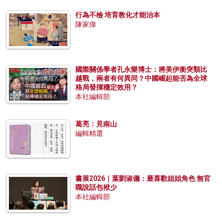
行為不檢 培育教化才能治本
陳家偉
國際關係學者孔永樂博士：將美伊衝突類比
越戰，兩者有何異同？中國崛起能否為全球
格局發揮穩定效用？
本社編輯部
葛亮：見南山
編輯精選
書展2026｜葉劉淑儀：最喜歡姐姐角色 無官
職說話包袱少
本社編輯部