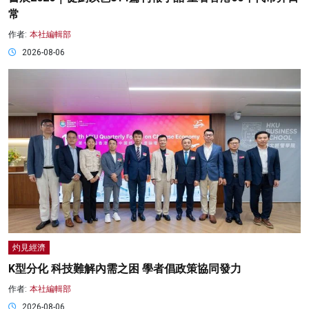
常
作者:
本社編輯部
2026-08-06
灼見經濟
K型分化 科技難解內需之困 學者倡政策協同發力
作者:
本社編輯部
2026-08-06