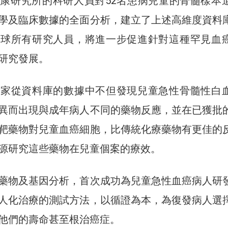
康研究所的科研人員對52名患病兒童的骨髓樣本
學及臨床數據的全面分析，建立了上述高維度資料
全球所有研究人員，將進一步促進針對這種罕見血
研究發展。
專家從資料庫的數據中不但發現兒童急性骨髓性白
異而出現與成年病人不同的藥物反應，並在已獲批
靶藥物對兒童血癌細胞，比傳統化療藥物有更佳的
源研究這些藥物在兒童個案的療效。
藥物及基因分析，首次成功為兒童急性血癌病人研
人化治療的測試方法，以循證為本，為復發病人選
他們的壽命甚至根治癌症。