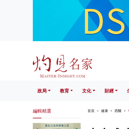
政局
教育
文化
財經
生活
政局
教育
文化
財經
編輯精選
首頁
健康
西醫