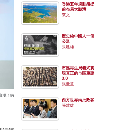
香港五年規劃須提
前布局大鵬灣
來文
歷史給中國人一個
公道
張建雄
市區再生局範式實
現真正的市區重建
3.0
張量童
實現了病
西方世界兩批政客
張建雄