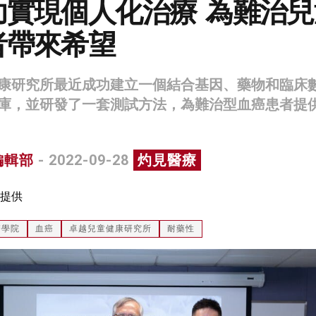
功實現個人化治療 為難治兒
者帶來希望
康研究所最近成功建立一個結合基因、藥物和臨床
庫，並研發了一套測試方法，為難治型血癌患者提
編輯部
- 2022-09-28
灼見醫療
提供
醫學院
血癌
卓越兒童健康研究所
耐藥性