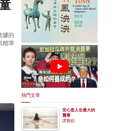
童
數據的
供精準
熱門文章
安心是人生最大的
寶庫
譚寶碩