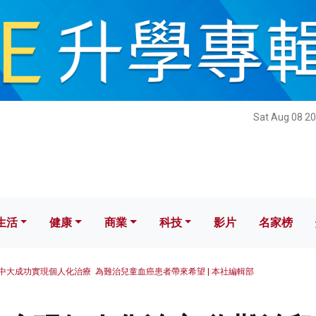
健康
商業
科技
影片
名家榜
Sat Aug 08 20
生活
健康
商業
科技
影片
名家榜
中大成功實現個人化治療 為難治兒童血癌患者帶來希望 | 本社編輯部