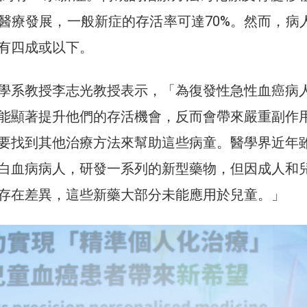
醫療發展，一般新症的存活率可達70%。然而，病
有四成或以下。
學系教授李志光教授表示，「為復發性急性血癌病
能顯著提升他們的存活機會，反而會帶來嚴重副作
要找到其他治療方法來幫助這些病童。醫學界近年
白血病病人，研發一系列的新型藥物，但因成人和
存在差異，這些新藥大部分未能應用於兒童。」